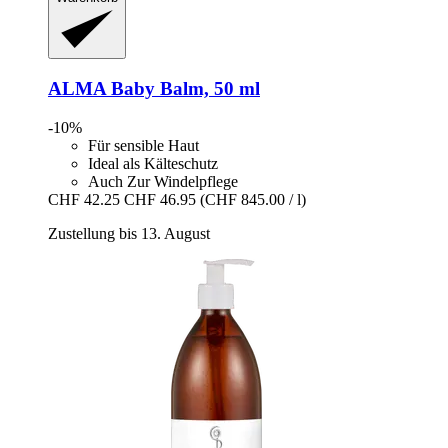
ALMA
Baby Balm, 50 ml
-10%
Für sensible Haut
Ideal als Kälteschutz
Auch Zur Windelpflege
CHF 42.25
CHF 46.95
(CHF 845.00 / l)
Zustellung bis 13. August