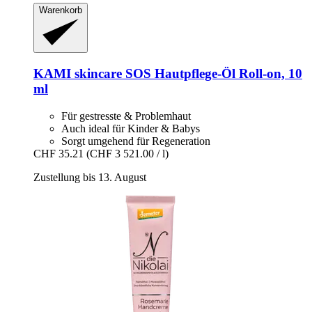
Warenkorb
KAMI skincare
SOS Hautpflege-​Öl Roll-​on, 10
ml
Für gestresste & Problemhaut
Auch ideal für Kinder & Babys
Sorgt umgehend für Regeneration
CHF 35.21
(CHF 3 521.00 / l)
Zustellung bis 13. August