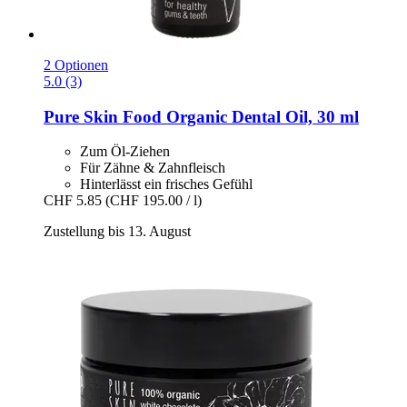
2 Optionen
5.0 (3)
Pure Skin Food
Organic Dental Oil, 30 ml
Zum Öl-Ziehen
Für Zähne & Zahnfleisch
Hinterlässt ein frisches Gefühl
CHF 5.85
(CHF 195.00 / l)
Zustellung bis 13. August