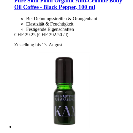
Pure Skin Food
Organic Anti-​Cellulite Body
Oil Coffee -​ Black Pepper, 100 ml
Bei Dehnungsstreifen & Orangenhaut
Elastizität & Feuchtigkeit
Festigende Eigenschaften
CHF 29.25
(CHF 292.50 / l)
Zustellung bis 13. August