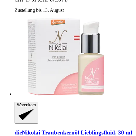
Zustellung bis 13. August
Warenkorb
dieNikolai
Traubenkernöl Lieblingsfluid, 30 ml