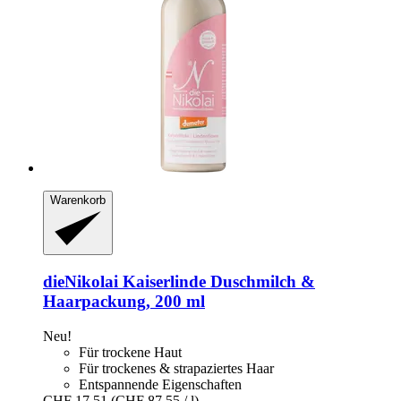
Warenkorb
dieNikolai
Kaiserlinde Duschmilch &
Haarpackung, 200 ml
Neu!
Für trockene Haut
Für trockenes & strapaziertes Haar
Entspannende Eigenschaften
CHF 17.51
(CHF 87.55 / l)