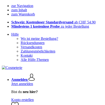
zur Navigation
zum Inhalt
zum Warenkorb
Schweiz: Kostenloser Standardversand
ab CHF 54.90
Mindestens 1 kostenlose Probe
zu jeder Bestellung
Hilfe
Wo ist meine Bestellung?
Rücksendungen
Versandkosten
Zahlungsmöglichkeiten
Kontakt
Alle Hilfe-Themen
Anmelden
Jetzt anmelden
Bist du
neu hier?
Konto erstellen