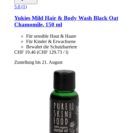
5.0 (1)
Yukies
Mild Hair & Body Wash Black Oat
Chamomile, 150 ml
Für sensible Haut & Haare
Für Kinder & Erwachsene
Bewahrt die Schutzbarriere
CHF 19.46
(CHF 129.73 / l)
Zustellung bis 21. August