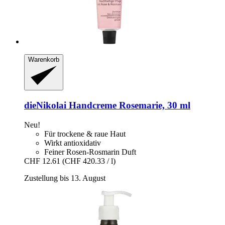
Warenkorb
dieNikolai
Handcreme Rosemarie, 30 ml
Neu!
Für trockene & raue Haut
Wirkt antioxidativ
Feiner Rosen-Rosmarin Duft
CHF 12.61
(CHF 420.33 / l)
Zustellung bis 13. August