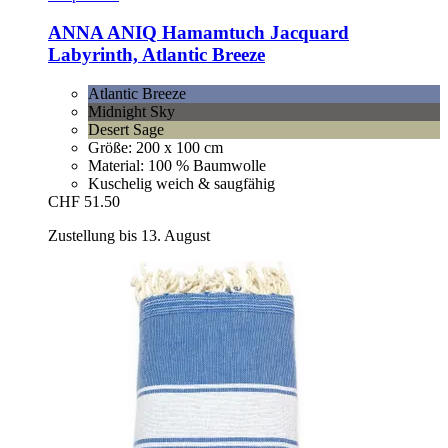
ANNA ANIQ
Hamamtuch Jacquard
Labyrinth, Atlantic Breeze
Atlantic Breeze
Midnight Sky
Desert Sage
Größe: 200 x 100 cm
Material: 100 % Baumwolle
Kuschelig weich & saugfähig
CHF 51.50
Zustellung bis 13. August