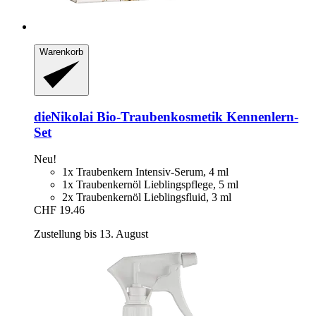
Warenkorb
dieNikolai
Bio-​Traubenkosmetik Kennenlern-​
Set
Neu!
1x Traubenkern Intensiv-Serum, 4 ml
1x Traubenkernöl Lieblingspflege, 5 ml
2x Traubenkernöl Lieblingsfluid, 3 ml
CHF 19.46
Zustellung bis 13. August