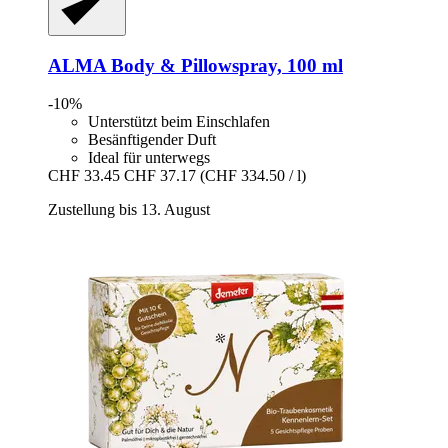
ALMA
Body & Pillowspray, 100 ml
-10%
Unterstützt beim Einschlafen
Besänftigender Duft
Ideal für unterwegs
CHF 33.45
CHF 37.17
(CHF 334.50 / l)
Zustellung bis 13. August