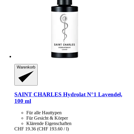
Warenkorb
SAINT CHARLES
Hydrolat N°1 Lavendel,
100 ml
Für alle Hauttypen
Für Gesicht & Körper
Klärende Eigenschaften
CHF 19.36
(CHF 193.60 / l)