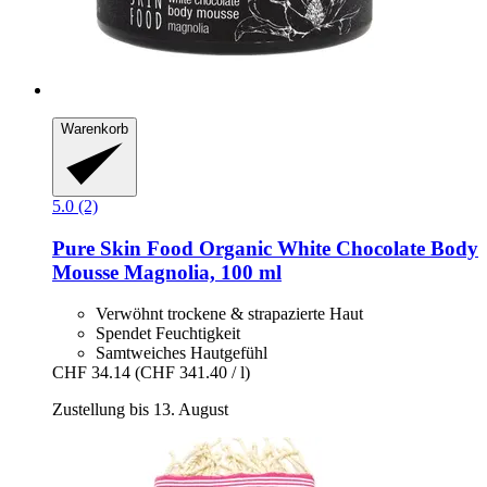
Warenkorb
5.0 (2)
Pure Skin Food
Organic White Chocolate Body
Mousse Magnolia, 100 ml
Verwöhnt trockene & strapazierte Haut
Spendet Feuchtigkeit
Samtweiches Hautgefühl
CHF 34.14
(CHF 341.40 / l)
Zustellung bis 13. August