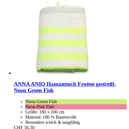
ANNA ANIQ
Hamamtuch Frottee gestreift,
Neon Green Fish
Neon Green Fish
Neon Pink Fish
Größe: 180 x 100 cm
Material: 100 % Baumwolle
Besonders weich & saugfähig
CHF 56.50