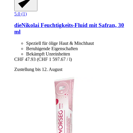
5.0 (1)
dieNikolai
Feuchtigkeits-​Fluid mit Safran, 30
ml
Speziell für ölige Haut & Mischhaut
Beruhigende Eigenschaften
Bekämpft Unreinheiten
CHF 47.93
(CHF 1 597.67 / l)
Zustellung bis 12. August