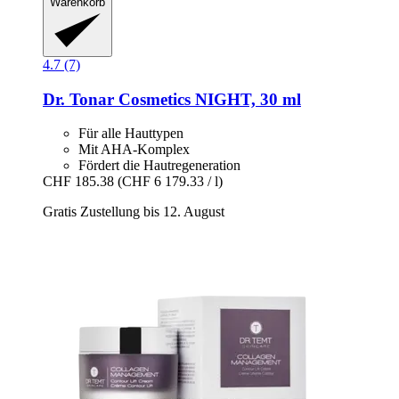
Warenkorb
4.7 (7)
Dr. Tonar Cosmetics
NIGHT, 30 ml
Für alle Hauttypen
Mit AHA-Komplex
Fördert die Hautregeneration
CHF 185.38
(CHF 6 179.33 / l)
Gratis Zustellung bis 12. August