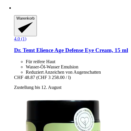
Warenkorb
4.0 (1)
Dr. Temt
Elience Age Defense Eye Cream, 15 ml
Für reifere Haut
Wasser-Öl-Wasser Emulsion
Reduziert Anzeichen von Augenschatten
CHF 48.87
(CHF 3 258.00 / l)
Zustellung bis 12. August