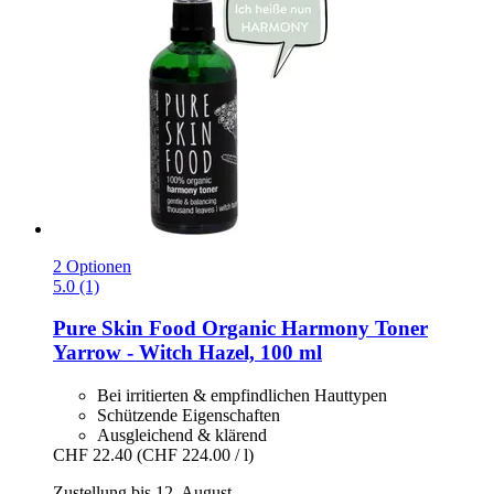
2 Optionen
5.0 (1)
Pure Skin Food
Organic Harmony Toner
Yarrow -​ Witch Hazel, 100 ml
Bei irritierten & empfindlichen Hauttypen
Schützende Eigenschaften
Ausgleichend & klärend
CHF 22.40
(CHF 224.00 / l)
Zustellung bis 12. August