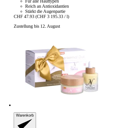
Für alle Hauttypen
Reich an Antioxidantien
Stärkt die Augenpartie
CHF 47.93
(CHF 3 195.33 / l)
Zustellung bis 12. August
Warenkorb