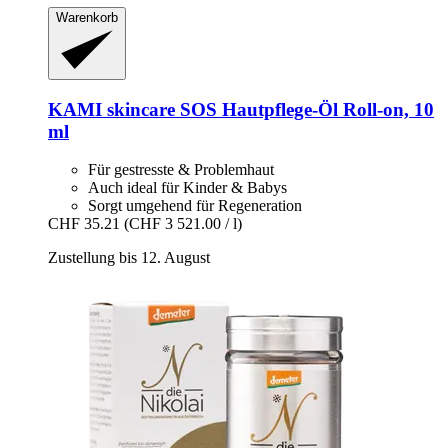
Warenkorb
KAMI skincare
SOS Hautpflege-​Öl Roll-​on, 10
ml
Für gestresste & Problemhaut
Auch ideal für Kinder & Babys
Sorgt umgehend für Regeneration
CHF 35.21
(CHF 3 521.00 / l)
Zustellung bis 12. August