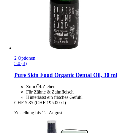
2 Optionen
5.0 (3)
Pure Skin Food
Organic Dental Oil, 30 ml
Zum Öl-Ziehen
Für Zähne & Zahnfleisch
Hinterlässt ein frisches Gefühl
CHF 5.85
(CHF 195.00 / l)
Zustellung bis 12. August