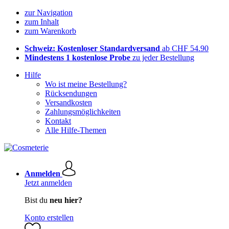
zur Navigation
zum Inhalt
zum Warenkorb
Schweiz: Kostenloser Standardversand
ab CHF 54.90
Mindestens 1 kostenlose Probe
zu jeder Bestellung
Hilfe
Wo ist meine Bestellung?
Rücksendungen
Versandkosten
Zahlungsmöglichkeiten
Kontakt
Alle Hilfe-Themen
Anmelden
Jetzt anmelden
Bist du
neu hier?
Konto erstellen