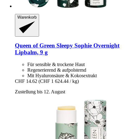
Warenkorb
Queen of Green
Sleepy Sophie Overnight
Lipbalm, 9 g
Für sensible & trockene Haut
Regenerierend & aufpolsternd
Mit Hyaluronsäure & Kokosextrakt
CHF 14.62
(CHF 1 624.44 / kg)
Zustellung bis 12. August