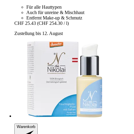
Für alle Hauttypen
Auch für unreine & Mischhaut
Entfernt Make-up & Schmutz
CHF 25.43
(CHF 254.30 / l)
Zustellung bis 12. August
Warenkorb