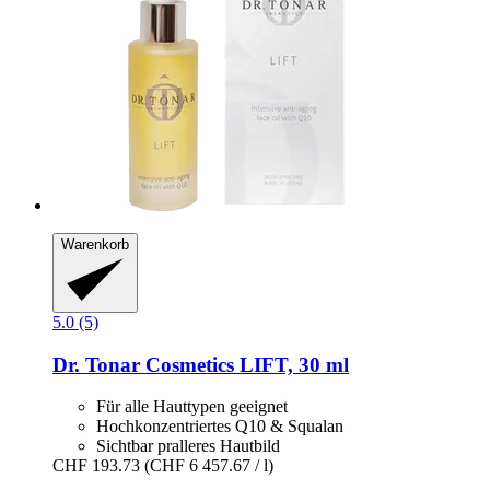
Warenkorb
5.0 (5)
Dr. Tonar Cosmetics
LIFT, 30 ml
Für alle Hauttypen geeignet
Hochkonzentriertes Q10 & Squalan
Sichtbar pralleres Hautbild
CHF 193.73
(CHF 6 457.67 / l)