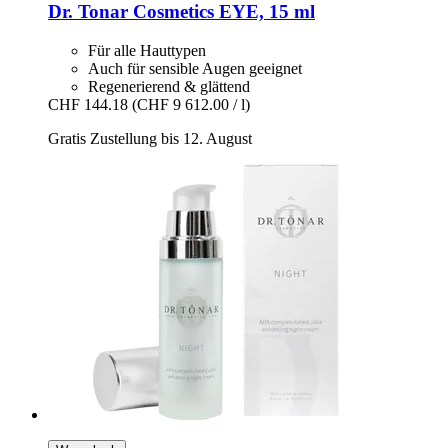
Dr. Tonar Cosmetics
EYE, 15 ml
Für alle Hauttypen
Auch für sensible Augen geeignet
Regenerierend & glättend
CHF 144.18
(CHF 9 612.00 / l)
Gratis Zustellung bis 12. August