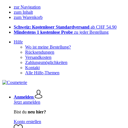
zur Navigation
zum Inhalt
zum Warenkorb
Schweiz: Kostenloser Standardversand
ab CHF 54.90
Mindestens 1 kostenlose Probe
zu jeder Bestellung
Hilfe
Wo ist meine Bestellung?
Rücksendungen
Versandkosten
Zahlungsmöglichkeiten
Kontakt
Alle Hilfe-Themen
Anmelden
Jetzt anmelden
Bist du
neu hier?
Konto erstellen