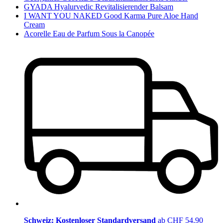
GYADA Hyalurvedic Revitalisierender Balsam
I WANT YOU NAKED Good Karma Pure Aloe Hand
Cream
Acorelle Eau de Parfum Sous la Canopée
Schweiz: Kostenloser Standardversand
ab CHF 54.90