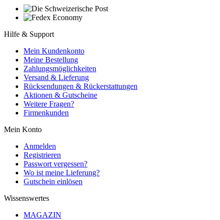
Hilfe & Support
Mein Kundenkonto
Meine Bestellung
Zahlungsmöglichkeiten
Versand & Lieferung
Rücksendungen & Rückerstattungen
Aktionen & Gutscheine
Weitere Fragen?
Firmenkunden
Mein Konto
Anmelden
Registrieren
Passwort vergessen?
Wo ist meine Lieferung?
Gutschein einlösen
Wissenswertes
MAGAZIN