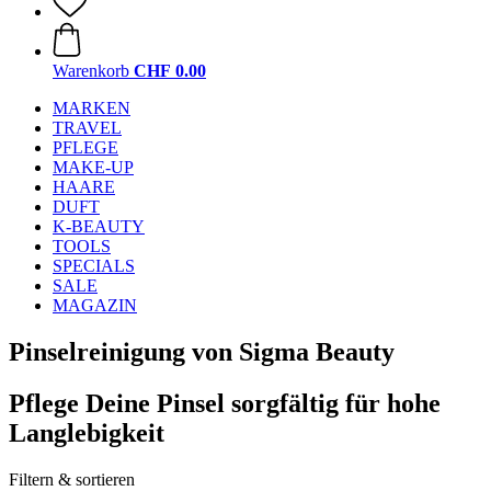
Warenkorb
CHF 0.00
MARKEN
TRAVEL
PFLEGE
MAKE-UP
HAARE
DUFT
K-BEAUTY
TOOLS
SPECIALS
SALE
MAGAZIN
Pinselreinigung von Sigma Beauty
Pflege Deine Pinsel sorgfältig für hohe
Langlebigkeit
Filtern & sortieren