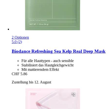
2 Optionen
5.0 (2)
Biodance
Refreshing Sea Kelp Real Deep Mask
Für alle Hauttypen - auch sensible
Stabilisiert das Hautgleichgewicht
Mit mattierendem Effekt
CHF 5.86
Zustellung bis 12. August