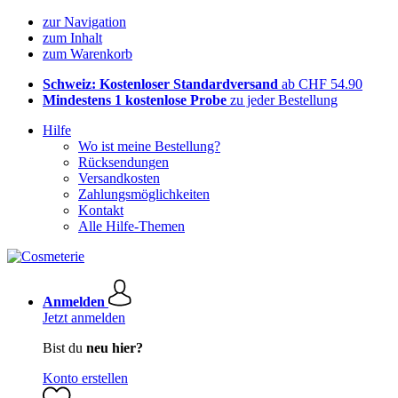
zur Navigation
zum Inhalt
zum Warenkorb
Schweiz: Kostenloser Standardversand
ab CHF 54.90
Mindestens 1 kostenlose Probe
zu jeder Bestellung
Hilfe
Wo ist meine Bestellung?
Rücksendungen
Versandkosten
Zahlungsmöglichkeiten
Kontakt
Alle Hilfe-Themen
Anmelden
Jetzt anmelden
Bist du
neu hier?
Konto erstellen