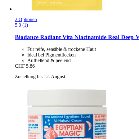
2 Optionen
5.0 (1)
Biodance
Radiant Vita Niacinamide Real Deep 
Für reife, sensible & trockene Haut
Ideal bei Pigmentflecken
Aufhellend & peelend
CHF 5.86
Zustellung bis 12. August