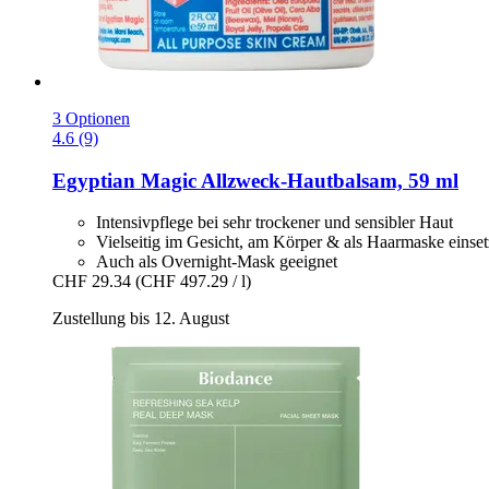
3 Optionen
4.6 (9)
Egyptian Magic
Allzweck-​Hautbalsam, 59 ml
Intensivpflege bei sehr trockener und sensibler Haut
Vielseitig im Gesicht, am Körper & als Haarmaske einset
Auch als Overnight-Mask geeignet
CHF 29.34
(CHF 497.29 / l)
Zustellung bis 12. August