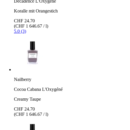
Decadence L'Oxygéné
Koralle mit Orangestich
CHF 24.70
(CHF 1 646.67 / l)
5.0 (3)
Nailberry
Cocoa Cabana L'Oxygéné
Creamy Taupe
CHF 24.70
(CHF 1 646.67 / l)