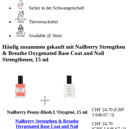
Sicher in der Schwangerschaft
Tierversuchsfrei
Available @ Store
Häufig zusammen gekauft mit Nailberry Strengthen
& Breathe Oxygenated Base Coat and Nail
Strengthener, 15 ml
CHF 24.70
(CHF
Nailberry Peony-Blush L'Oxygéné, 15 ml
1 646.67 / l)
Nailberry Strengthen & Breathe
CHF 24.70
Oxygenated Base Coat and Nail
(CHF 1 646.67 / l)