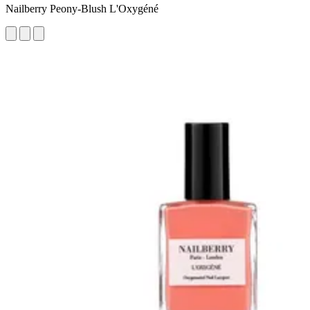
Nailberry Peony-Blush L'Oxygéné