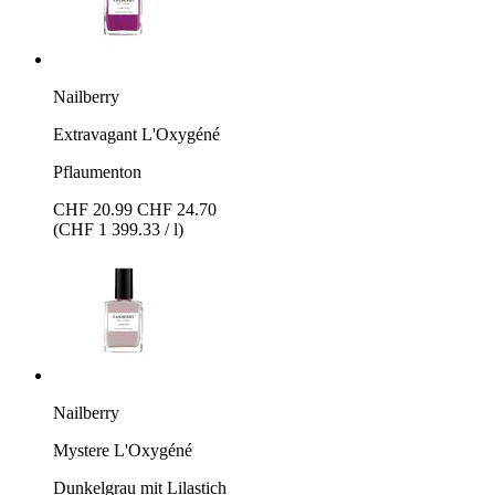
Nailberry
Extravagant L'Oxygéné
Pflaumenton
CHF 20.99
CHF 24.70
(CHF 1 399.33 / l)
Nailberry
Mystere L'Oxygéné
Dunkelgrau mit Lilastich