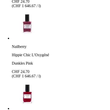
CHF 24.70
(CHF 1 646.67 / l)
Nailberry
Hippie Chic L'Oxygéné
Dunkles Pink
CHF 24.70
(CHF 1 646.67 / l)