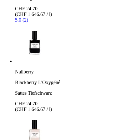
CHF 24.70
(CHF 1 646.67 / l)
5.0 (2)
Nailberry
Blackberry L'Oxygéné
Sattes Tiefschwarz
CHF 24.70
(CHF 1 646.67 / l)