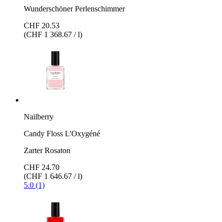
Wunderschöner Perlenschimmer
CHF 20.53
(CHF 1 368.67 / l)
Nailberry
Candy Floss L'Oxygéné
Zarter Rosaton
CHF 24.70
(CHF 1 646.67 / l)
5.0 (1)