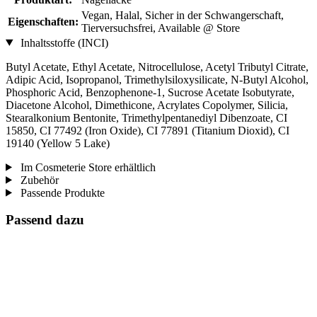
Vegan, Halal, Sicher in der Schwangerschaft,
Eigenschaften:
Tierversuchsfrei, Available @ Store
Inhaltsstoffe (INCI)
Butyl Acetate, Ethyl Acetate, Nitrocellulose, Acetyl Tributyl Citrate,
Adipic Acid, Isopropanol, Trimethylsiloxysilicate, N-Butyl Alcohol,
Phosphoric Acid, Benzophenone-1, Sucrose Acetate Isobutyrate,
Diacetone Alcohol, Dimethicone, Acrylates Copolymer, Silicia,
Stearalkonium Bentonite, Trimethylpentanediyl Dibenzoate, CI
15850, CI 77492 (Iron Oxide), CI 77891 (Titanium Dioxid), CI
19140 (Yellow 5 Lake)
Im Cosmeterie Store erhältlich
Zubehör
Passende Produkte
Passend dazu