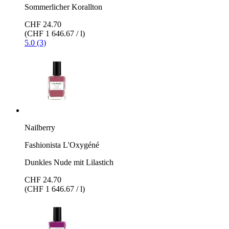
Sommerlicher Korallton
CHF 24.70
(CHF 1 646.67 / l)
5.0 (3)
Nailberry
Fashionista L'Oxygéné
Dunkles Nude mit Lilastich
CHF 24.70
(CHF 1 646.67 / l)