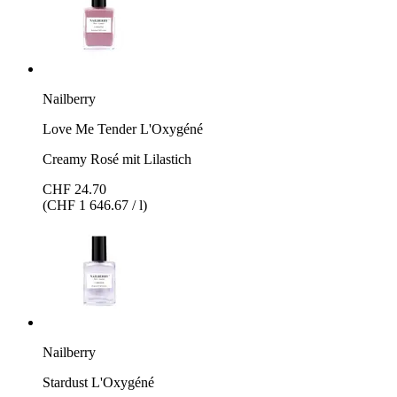
Nailberry
Love Me Tender L'Oxygéné
Creamy Rosé mit Lilastich
CHF 24.70
(CHF 1 646.67 / l)
Nailberry
Stardust L'Oxygéné