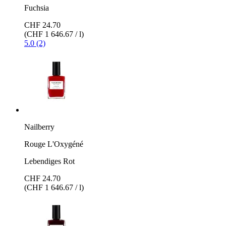
Fuchsia
CHF 24.70
(CHF 1 646.67 / l)
5.0 (2)
Nailberry
Rouge L'Oxygéné
Lebendiges Rot
CHF 24.70
(CHF 1 646.67 / l)