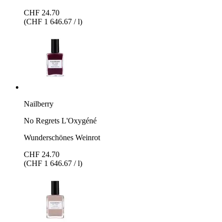
CHF 24.70
(CHF 1 646.67 / l)
Nailberry
No Regrets L'Oxygéné
Wunderschönes Weinrot
CHF 24.70
(CHF 1 646.67 / l)