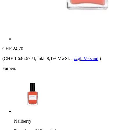
CHF 24.70
(
CHF 1 646.67 / l
, inkl. 8,1% MwSt.
-
zzgl. Versand
)
Farben:
Nailberry