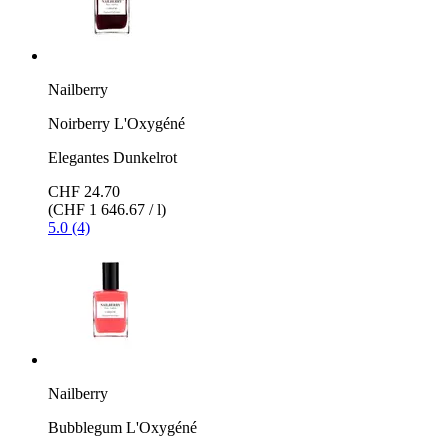
Nailberry
Noirberry L'Oxygéné
Elegantes Dunkelrot
CHF 24.70
(CHF 1 646.67 / l)
5.0 (4)
Nailberry
Bubblegum L'Oxygéné