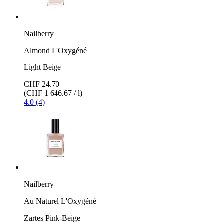
Nailberry
Almond L'Oxygéné
Light Beige
CHF 24.70
(CHF 1 646.67 / l)
4.0 (4)
Nailberry
Au Naturel L'Oxygéné
Zartes Pink-Beige