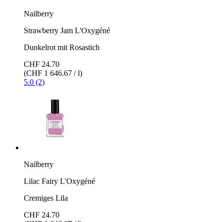
Nailberry
Strawberry Jam L'Oxygéné
Dunkelrot mit Rosastich
CHF 24.70
(CHF 1 646.67 / l)
5.0 (2)
Nailberry
Lilac Fairy L'Oxygéné
Cremiges Lila
CHF 24.70