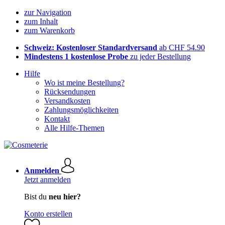
zur Navigation
zum Inhalt
zum Warenkorb
Schweiz: Kostenloser Standardversand
ab CHF 54.90
Mindestens 1 kostenlose Probe
zu jeder Bestellung
Hilfe
Wo ist meine Bestellung?
Rücksendungen
Versandkosten
Zahlungsmöglichkeiten
Kontakt
Alle Hilfe-Themen
Anmelden
Jetzt anmelden
Bist du
neu hier?
Konto erstellen