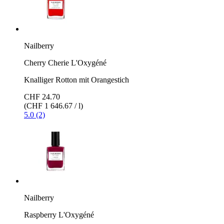
Nailberry
Cherry Cherie L'Oxygéné
Knalliger Rotton mit Orangestich
CHF 24.70
(CHF 1 646.67 / l)
5.0 (2)
Nailberry
Raspberry L'Oxygéné