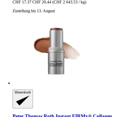
CHF 17.37
CHF 20.44
(CHF 2 043.53 / kg)
Zustellung bis 13. August
Warenkorb
Peter Thomas Roth
Instant FIRMx® Collagen