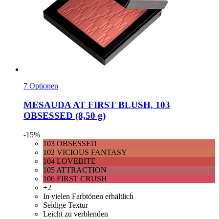
7 Optionen
MESAUDA
AT FIRST BLUSH, 103
OBSESSED (8,50 g)
-15%
103 OBSESSED
102 VICIOUS FANTASY
104 LOVEBITE
105 ATTRACTION
106 FIRST CRUSH
+2
In vielen Farbtönen erhältlich
Seidige Textur
Leicht zu verblenden