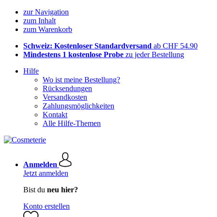
zur Navigation
zum Inhalt
zum Warenkorb
Schweiz: Kostenloser Standardversand
ab CHF 54.90
Mindestens 1 kostenlose Probe
zu jeder Bestellung
Hilfe
Wo ist meine Bestellung?
Rücksendungen
Versandkosten
Zahlungsmöglichkeiten
Kontakt
Alle Hilfe-Themen
Anmelden
Jetzt anmelden
Bist du
neu hier?
Konto erstellen