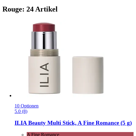
Rouge: 24 Artikel
10 Optionen
5.0 (8)
ILIA Beauty
Multi Stick, A Fine Romance (5 g)
A Fine Romance