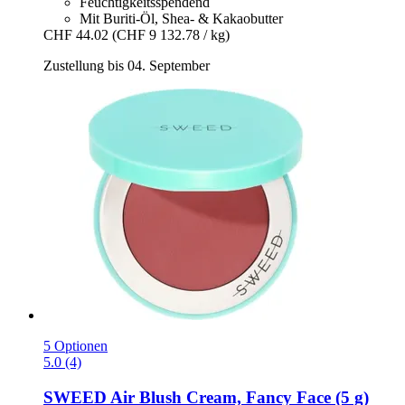
Feuchtigkeitsspendend
Mit Buriti-Öl, Shea- & Kakaobutter
CHF 44.02
(CHF 9 132.78 / kg)
Zustellung bis 04. September
5 Optionen
5.0 (4)
SWEED
Air Blush Cream, Fancy Face (5 g)