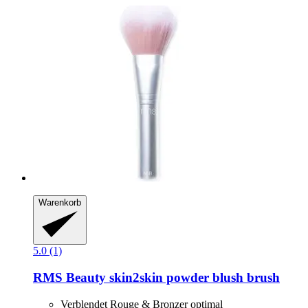
Warenkorb
5.0 (1)
RMS Beauty
skin2skin powder blush brush
Verblendet Rouge & Bronzer optimal