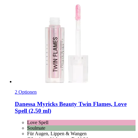
2 Optionen
Danessa Myricks Beauty
Twin Flames, Love
Spell (2,50 ml)
Love Spell
Soulmate
Für Augen, Lippen & Wangen