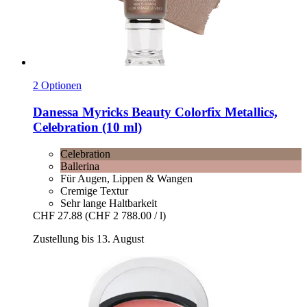
2 Optionen
Danessa Myricks Beauty
Colorfix Metallics,
Celebration (10 ml)
Celebration
Ballerina
Für Augen, Lippen & Wangen
Cremige Textur
Sehr lange Haltbarkeit
CHF 27.88
(CHF 2 788.00 / l)
Zustellung bis 13. August