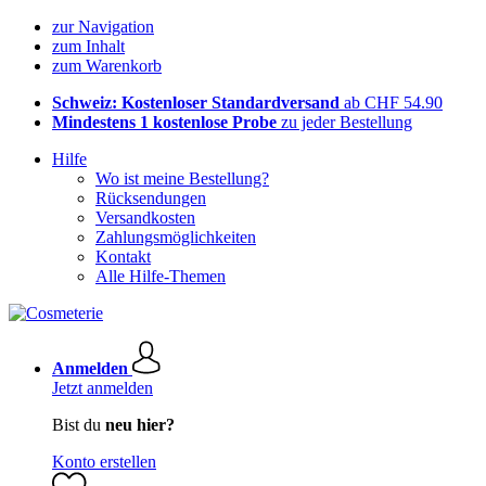
zur Navigation
zum Inhalt
zum Warenkorb
Schweiz: Kostenloser Standardversand
ab CHF 54.90
Mindestens 1 kostenlose Probe
zu jeder Bestellung
Hilfe
Wo ist meine Bestellung?
Rücksendungen
Versandkosten
Zahlungsmöglichkeiten
Kontakt
Alle Hilfe-Themen
Anmelden
Jetzt anmelden
Bist du
neu hier?
Konto erstellen