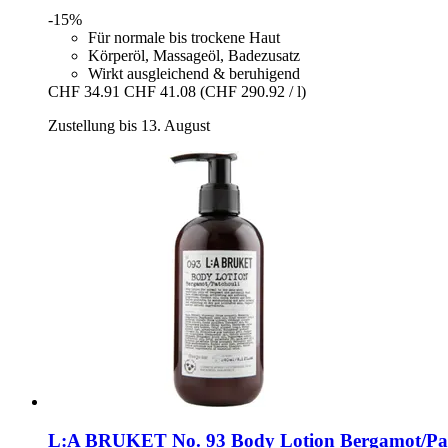
-15%
Für normale bis trockene Haut
Körperöl, Massageöl, Badezusatz
Wirkt ausgleichend & beruhigend
CHF 34.91
CHF 41.08
(CHF 290.92 / l)
Zustellung bis 13. August
L:A BRUKET
No. 93 Body Lotion Bergamot/Pat