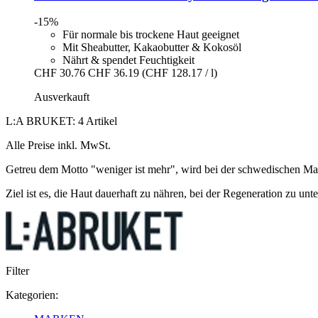
-15%
Für normale bis trockene Haut geeignet
Mit Sheabutter, Kakaobutter & Kokosöl
Nährt & spendet Feuchtigkeit
CHF 30.76
CHF 36.19
(CHF 128.17 / l)
Ausverkauft
L:A BRUKET: 4 Artikel
Alle Preise inkl. MwSt.
Getreu dem Motto "weniger ist mehr", wird bei der schwedischen M
Ziel ist es, die Haut dauerhaft zu nähren, bei der Regeneration zu un
Filter
Kategorien: