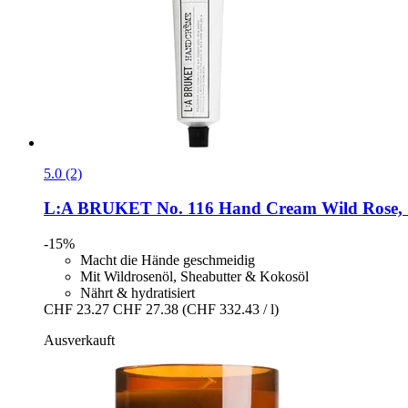
5.0 (2)
L:A BRUKET
No. 116 Hand Cream Wild Rose, 
-15%
Macht die Hände geschmeidig
Mit Wildrosenöl, Sheabutter & Kokosöl
Nährt & hydratisiert
CHF 23.27
CHF 27.38
(CHF 332.43 / l)
Ausverkauft