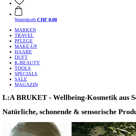
Warenkorb
CHF 0.00
MARKEN
TRAVEL
PFLEGE
MAKE-UP
HAARE
DUFT
K-BEAUTY
TOOLS
SPECIALS
SALE
MAGAZIN
L:A BRUKET - Wellbeing-Kosmetik aus 
Natürliche, schonende & sensorische Prod