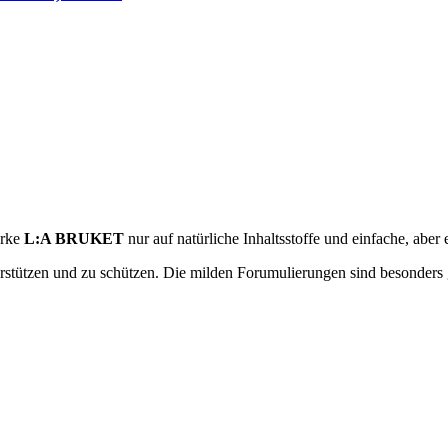
arke
L:A BRUKET
nur auf natürliche Inhaltsstoffe und einfache, aber 
terstützen und zu schützen. Die milden Forumulierungen sind besonders g