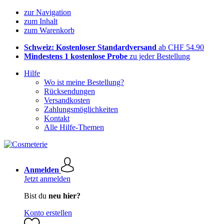
zur Navigation
zum Inhalt
zum Warenkorb
Schweiz: Kostenloser Standardversand
ab CHF 54.90
Mindestens 1 kostenlose Probe
zu jeder Bestellung
Hilfe
Wo ist meine Bestellung?
Rücksendungen
Versandkosten
Zahlungsmöglichkeiten
Kontakt
Alle Hilfe-Themen
Anmelden
Jetzt anmelden
Bist du
neu hier?
Konto erstellen