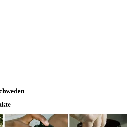
Schweden
ukte