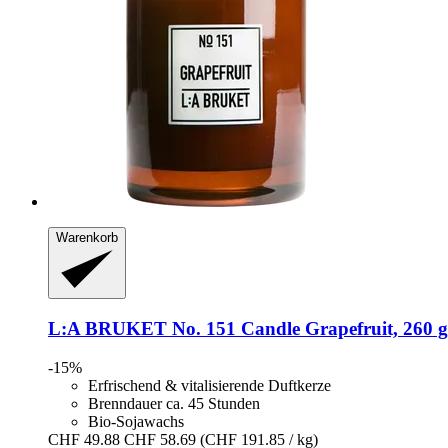
Warenkorb
L:A BRUKET
No. 151 Candle Grapefruit, 260 g
-15%
Erfrischend & vitalisierende Duftkerze
Brenndauer ca. 45 Stunden
Bio-Sojawachs
CHF 49.88
CHF 58.69
(CHF 191.85 / kg)