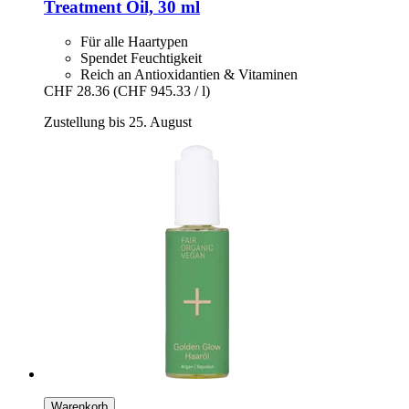
Treatment Oil, 30 ml
Für alle Haartypen
Spendet Feuchtigkeit
Reich an Antioxidantien & Vitaminen
CHF 28.36
(CHF 945.33 / l)
Zustellung bis 25. August
Warenkorb