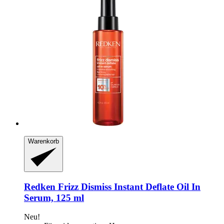
Warenkorb
Redken
Frizz Dismiss Instant Deflate Oil In
Serum, 125 ml
Neu!