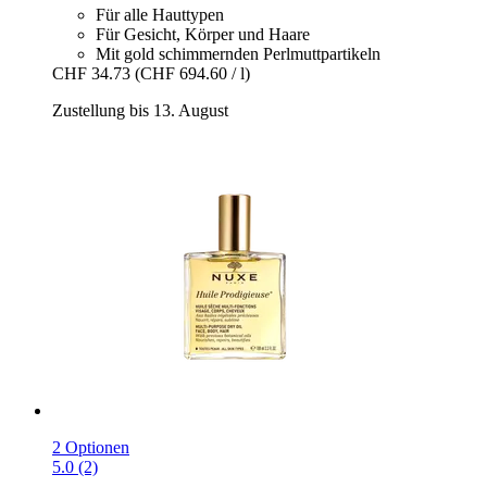
Für alle Hauttypen
Für Gesicht, Körper und Haare
Mit gold schimmernden Perlmuttpartikeln
CHF 34.73
(CHF 694.60 / l)
Zustellung bis 13. August
2 Optionen
5.0 (2)