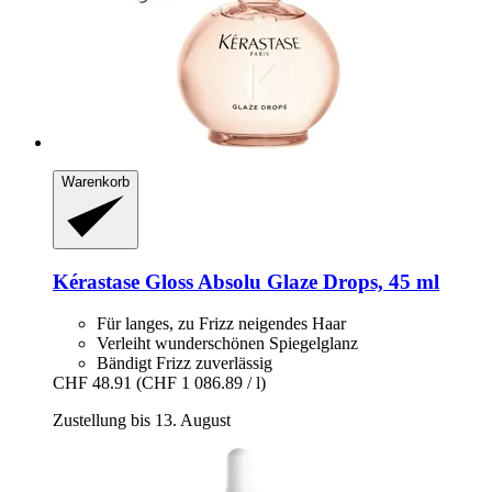
Warenkorb
Kérastase
Gloss Absolu Glaze Drops, 45 ml
Für langes, zu Frizz neigendes Haar
Verleiht wunderschönen Spiegelglanz
Bändigt Frizz zuverlässig
CHF 48.91
(CHF 1 086.89 / l)
Zustellung bis 13. August