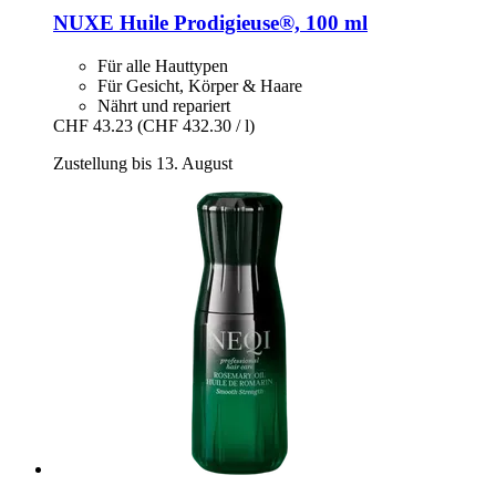
NUXE
Huile Prodigieuse®, 100 ml
Für alle Hauttypen
Für Gesicht, Körper & Haare
Nährt und repariert
CHF 43.23
(CHF 432.30 / l)
Zustellung bis 13. August