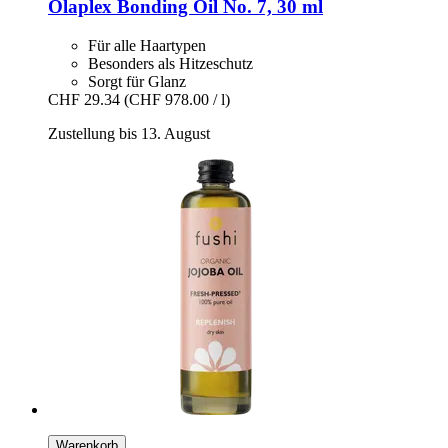
Olaplex
Bonding Oil No. 7, 30 ml
Für alle Haartypen
Besonders als Hitzeschutz
Sorgt für Glanz
CHF 29.34
(CHF 978.00 / l)
Zustellung bis 13. August
Warenkorb