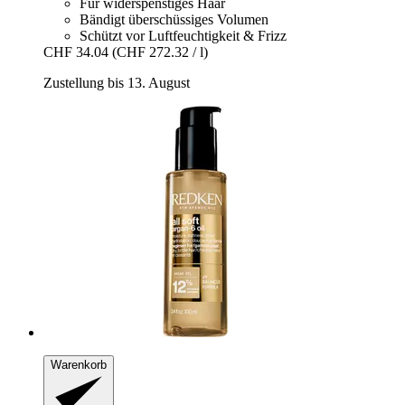
Für widerspenstiges Haar
Bändigt überschüssiges Volumen
Schützt vor Luftfeuchtigkeit & Frizz
CHF 34.04
(CHF 272.32 / l)
Zustellung bis 13. August
Warenkorb