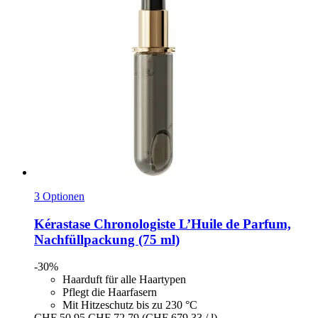
3 Optionen
Kérastase
Chronologiste L’Huile de Parfum,
Nachfüllpackung (75 ml)
-30%
Haarduft für alle Haartypen
Pflegt die Haarfasern
Mit Hitzeschutz bis zu 230 °C
CHF 50.95
CHF 72.79
(CHF 679.33 / l)