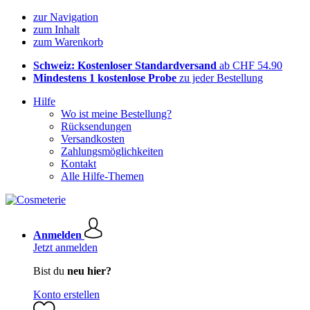
zur Navigation
zum Inhalt
zum Warenkorb
Schweiz: Kostenloser Standardversand
ab CHF 54.90
Mindestens 1 kostenlose Probe
zu jeder Bestellung
Hilfe
Wo ist meine Bestellung?
Rücksendungen
Versandkosten
Zahlungsmöglichkeiten
Kontakt
Alle Hilfe-Themen
Anmelden
Jetzt anmelden
Bist du
neu hier?
Konto erstellen