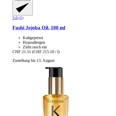
5.0 (1)
Fushi
Jojoba Oil, 100 ml
Kaltgepresst
Hypoallergen
Zieht rasch ein
CHF 21.51
(CHF 215.10 / l)
Zustellung bis 13. August