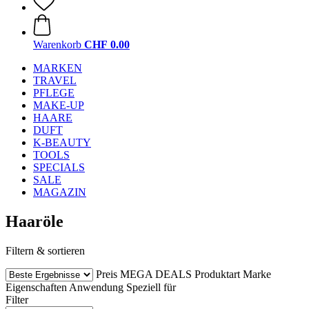
Warenkorb
CHF 0.00
MARKEN
TRAVEL
PFLEGE
MAKE-UP
HAARE
DUFT
K-BEAUTY
TOOLS
SPECIALS
SALE
MAGAZIN
Haaröle
Filtern & sortieren
Preis
MEGA DEALS
Produktart
Marke
Eigenschaften
Anwendung
Speziell für
Filter