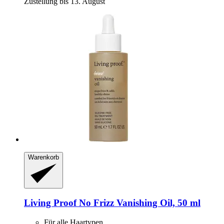
Zustellung bis 13. August
Warenkorb
Living Proof
No Frizz Vanishing Oil, 50 ml
Für alle Haartypen