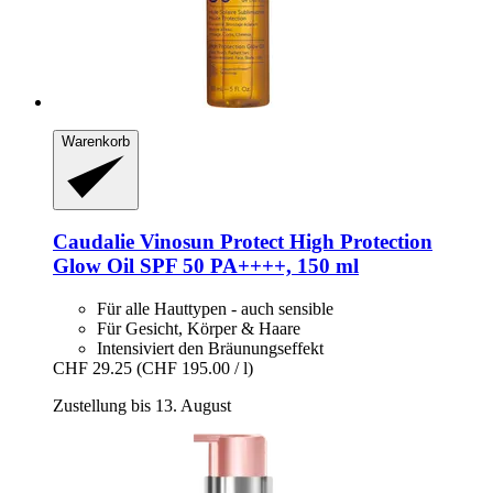
Warenkorb
Caudalie
Vinosun Protect High Protection
Glow Oil SPF 50 PA++++, 150 ml
Für alle Hauttypen - auch sensible
Für Gesicht, Körper & Haare
Intensiviert den Bräunungseffekt
CHF 29.25
(CHF 195.00 / l)
Zustellung bis 13. August