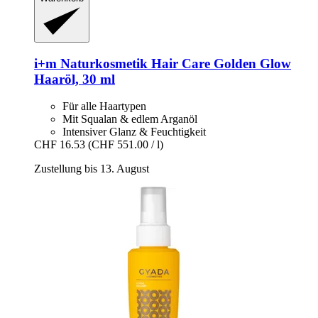
i+m Naturkosmetik
Hair Care Golden Glow
Haaröl, 30 ml
Für alle Haartypen
Mit Squalan & edlem Arganöl
Intensiver Glanz & Feuchtigkeit
CHF 16.53
(CHF 551.00 / l)
Zustellung bis 13. August