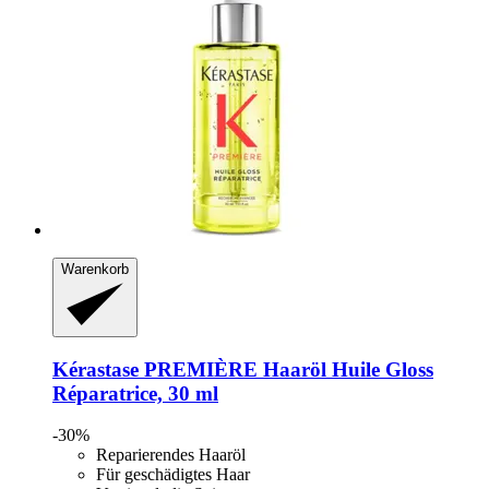
Warenkorb
Kérastase
PREMIÈRE Haaröl Huile Gloss
Réparatrice, 30 ml
-30%
Reparierendes Haaröl
Für geschädigtes Haar