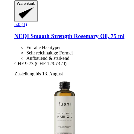
Warenkorb
5.0 (1)
NEQI
Smooth Strength Rosemary Oil, 75 ml
Für alle Haartypen
Sehr reichhaltige Formel
Aufbauend & stärkend
CHF 9.73
(CHF 129.73 / l)
Zustellung bis 13. August