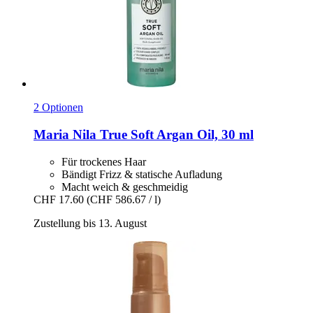
2 Optionen
Maria Nila
True Soft Argan Oil, 30 ml
Für trockenes Haar
Bändigt Frizz & statische Aufladung
Macht weich & geschmeidig
CHF 17.60
(CHF 586.67 / l)
Zustellung bis 13. August