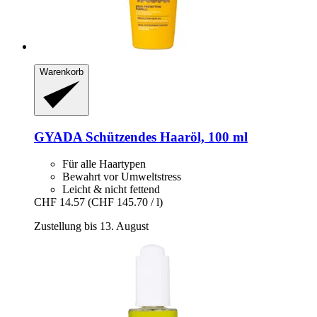
Warenkorb
GYADA
Schützendes Haaröl, 100 ml
Für alle Haartypen
Bewahrt vor Umweltstress
Leicht & nicht fettend
CHF 14.57
(CHF 145.70 / l)
Zustellung bis 13. August