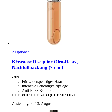
2 Optionen
Kérastase
Discipline Oléo-​Relax,
Nachfüllpackung (75 ml)
-30%
Für widerspenstiges Haar
Intensive Feuchtigkeitspflege
Anti-Frizz-Kontrolle
CHF 38.07
CHF 54.39
(CHF 507.60 / l)
Zustellung bis 13. August