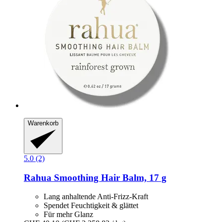
Warenkorb
5.0 (2)
Rahua
Smoothing Hair Balm, 17 g
Lang anhaltende Anti-Frizz-Kraft
Spendet Feuchtigkeit & glättet
Für mehr Glanz