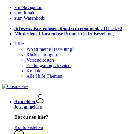
zur Navigation
zum Inhalt
zum Warenkorb
Schweiz: Kostenloser Standardversand
ab CHF 54.90
Mindestens 1 kostenlose Probe
zu jeder Bestellung
Hilfe
Wo ist meine Bestellung?
Rücksendungen
Versandkosten
Zahlungsmöglichkeiten
Kontakt
Alle Hilfe-Themen
Anmelden
Jetzt anmelden
Bist du
neu hier?
Konto erstellen