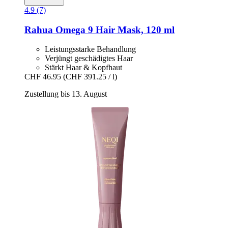
4.9 (7)
Rahua
Omega 9 Hair Mask, 120 ml
Leistungsstarke Behandlung
Verjüngt geschädigtes Haar
Stärkt Haar & Kopfhaut
CHF 46.95
(CHF 391.25 / l)
Zustellung bis 13. August