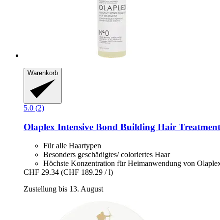
Warenkorb
5.0 (2)
Olaplex
Intensive Bond Building Hair Treatment
Für alle Haartypen
Besonders geschädigtes/ coloriertes Haar
Höchste Konzentration für Heimanwendung von Olaple
CHF 29.34
(CHF 189.29 / l)
Zustellung bis 13. August