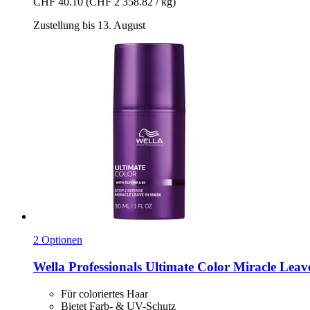
CHF 40.10
(CHF 2 358.82 / kg)
Zustellung bis 13. August
2 Optionen
Wella Professionals
Ultimate Color Miracle Leave
Für coloriertes Haar
Bietet Farb- & UV-Schutz