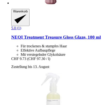
Warenkorb
5.0 (1)
NEQI
Treatment Treasure Gloss Glaze, 100 ml
Für trockenes & stumpfes Haar
Effektive Aufbaupflege
Mit versiegelnder Glykolsäure
CHF 9.73
(CHF 97.30 / l)
Zustellung bis 13. August