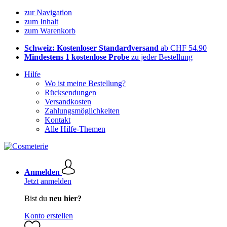
zur Navigation
zum Inhalt
zum Warenkorb
Schweiz: Kostenloser Standardversand
ab CHF 54.90
Mindestens 1 kostenlose Probe
zu jeder Bestellung
Hilfe
Wo ist meine Bestellung?
Rücksendungen
Versandkosten
Zahlungsmöglichkeiten
Kontakt
Alle Hilfe-Themen
Anmelden
Jetzt anmelden
Bist du
neu hier?
Konto erstellen