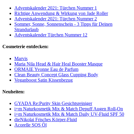
Adventskalender 2021: Türchen Nummer 1
Richtige Anwendung & Wirkung von Jade Roller
Adventskalender 2021: Türchen Nummer 2
Sommer, Sonne, Sonnenschein - 3 Tipps für Deinen
Strandurlaub
Adventskalender Türchen Nummer 12
Cosmeterie entdecken:
Marvis
Maria Nila Head & Hair Heal Booster Masque
ORMAIE Yvonne Eau de Parfum
Clean Beauty Concept Glass Cupping Body
Veganboost Satin Kissenbezug
Neuheiten:
GYADA Re:Purity Skin Gesichtsreiniger
i+m Naturkosmetik Mix & Match Depuff Augen Roll-On
i+m Naturkosmetik Mix & Match Daily UV-Fluid SPF 50
dieNikolai Frisches Körper-Fluid
Acorelle SOS Öl