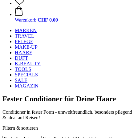
Warenkorb
CHF 0.00
MARKEN
TRAVEL
PFLEGE
MAKE-UP
HAARE
DUFT
K-BEAUTY
TOOLS
SPECIALS
SALE
MAGAZIN
Fester Conditioner für Deine Haare
Conditioner in fester Form - umweltfreundlich, besonders pflegend
& ideal auf Reisen!
Filtern & sortieren