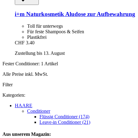
i+m Naturkosmetik
Aludose zur Aufbewahrung
Toll für unterwegs
Für feste Shampoos & Seifen
Plastikfrei
CHF 3.40
Zustellung bis 13. August
Fester Conditioner: 1 Artikel
Alle Preise inkl. MwSt.
Filter
Kategorien:
HAARE
Conditioner
Flüssig Conditioner (174)
Leave-in Conditioner (21)
Aus unserem Magazin: