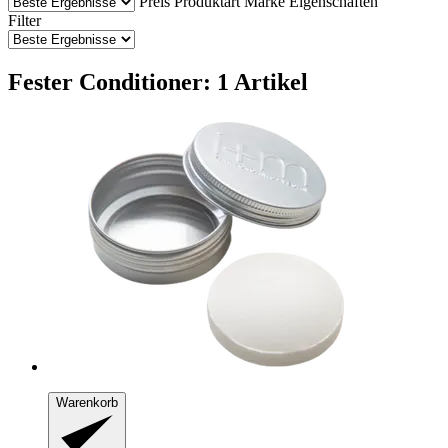
Preis
Produktart
Marke
Eigenschaften
Filter
Fester Conditioner: 1 Artikel
Warenkorb