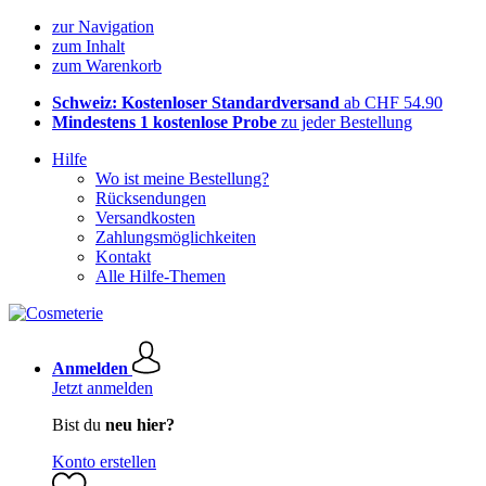
zur Navigation
zum Inhalt
zum Warenkorb
Schweiz: Kostenloser Standardversand
ab CHF 54.90
Mindestens 1 kostenlose Probe
zu jeder Bestellung
Hilfe
Wo ist meine Bestellung?
Rücksendungen
Versandkosten
Zahlungsmöglichkeiten
Kontakt
Alle Hilfe-Themen
Anmelden
Jetzt anmelden
Bist du
neu hier?
Konto erstellen