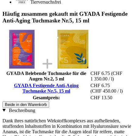
Tierversuchsfrei
Häufig zusammen gekauft mit GYADA Festigende
Anti-Aging Tuchmaske Nr.5, 15 ml
GYADA Belebende Tuchmaske für die
CHF 6.75
(CHF
Augen Nr.2, 5 ml
1 350.00 / l)
GYADA Festigende Anti-Aging
CHF 6.75
Tuchmaske Nr.5, 15 ml
(CHF 450.00 / l)
Gesamtpreis:
CHF 13.50
Beide in den Warenkorb
Beschreibung
Dank ihres natürlichen Wirkstoffkomplexes aus aufhellenden,
straffenden Inhaltsstoffen in Kombination mit Hyaluronsäure sowie
Ananas, ist die Tuchmaske für die Augen ideal für reifere, matte