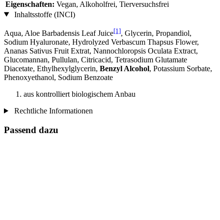
Eigenschaften:
Vegan, Alkoholfrei, Tierversuchsfrei
Inhaltsstoffe (INCI)
[1]
Aqua, Aloe Barbadensis Leaf Juice
, Glycerin, Propandiol,
Sodium Hyaluronate, Hydrolyzed Verbascum Thapsus Flower,
Ananas Sativus Fruit Extrat, Nannochloropsis Oculata Extract,
Glucomannan, Pullulan, Citricacid, Tetrasodium Glutamate
Diacetate, Ethylhexylglycerin,
Benzyl Alcohol
, Potassium Sorbate,
Phenoxyethanol, Sodium Benzoate
aus kontrolliert biologischem Anbau
Rechtliche Informationen
Passend dazu