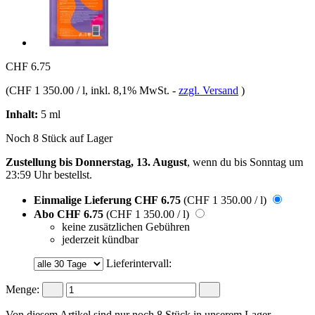
CHF 6.75
(
CHF 1 350.00 / l
, inkl. 8,1% MwSt.
-
zzgl. Versand
)
Inhalt:
5 ml
Noch 8 Stück auf Lager
Zustellung bis Donnerstag, 13. August
, wenn du bis
Sonntag um
23:59 Uhr
bestellst.
Einmalige Lieferung
CHF 6.75
(CHF 1 350.00 / l)
Abo
CHF 6.75
(CHF 1 350.00 / l)
keine zusätzlichen Gebühren
jederzeit kündbar
Lieferintervall:
Menge:
Von diesem Artikel sind nur noch 8 Stück in unserem Lager.