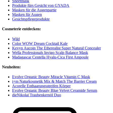
Sheetmask
Produkte fürs Gesicht von GYADA
Masken für die Augenpartie
Masken für Augen
Gesichtspflegeprodukte
Cosmeterie entdecken:
Wild
Color WOW Dream Cocktail Kale
Kevyn Aucoin The Etherealist Super Natural Concealer
Wella Professionals Invigo Scalp Balance Mask
Madagascar Centella Hyalu-Cica First Ampoule
Neuheiten:
Evolve Organic Beauty Miracle Vitamin C Mask
i+m Naturkosmetik Mix & Match The Barrier Cream
Acorelle Enthaarungsstreifen Körper
Evolve Organic Beauty Blue Velvet Ceramide Serum
dieNikolai Traubenkernöl Duo