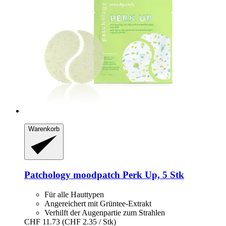
Warenkorb
Patchology
moodpatch Perk Up, 5 Stk
Für alle Hauttypen
Angereichert mit Grüntee-Extrakt
Verhilft der Augenpartie zum Strahlen
CHF 11.73
(CHF 2.35 / Stk)