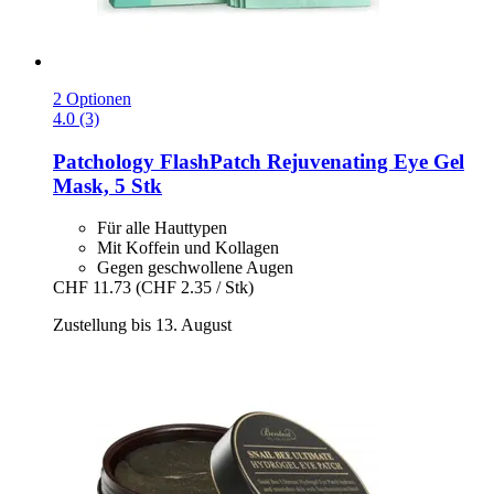
2 Optionen
4.0 (3)
Patchology
FlashPatch Rejuvenating Eye Gel
Mask, 5 Stk
Für alle Hauttypen
Mit Koffein und Kollagen
Gegen geschwollene Augen
CHF 11.73
(CHF 2.35 / Stk)
Zustellung bis 13. August