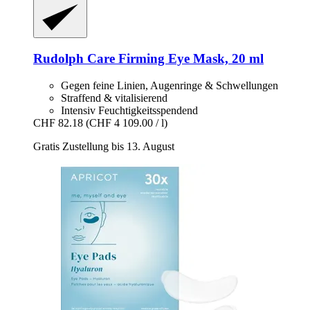
Rudolph Care
Firming Eye Mask, 20 ml
Gegen feine Linien, Augenringe & Schwellungen
Straffend & vitalisierend
Intensiv Feuchtigkeitsspendend
CHF 82.18
(CHF 4 109.00 / l)
Gratis Zustellung bis 13. August