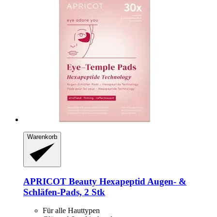
Warenkorb
APRICOT Beauty
Hexapeptid Augen-​ &
Schläfen-​Pads, 2 Stk
Für alle Hauttypen