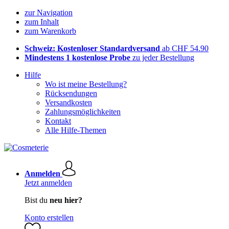
zur Navigation
zum Inhalt
zum Warenkorb
Schweiz: Kostenloser Standardversand
ab CHF 54.90
Mindestens 1 kostenlose Probe
zu jeder Bestellung
Hilfe
Wo ist meine Bestellung?
Rücksendungen
Versandkosten
Zahlungsmöglichkeiten
Kontakt
Alle Hilfe-Themen
Anmelden
Jetzt anmelden
Bist du
neu hier?
Konto erstellen