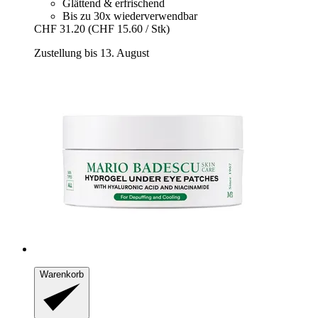
Glättend & erfrischend
Bis zu 30x wiederverwendbar
CHF 31.20
(CHF 15.60 / Stk)
Zustellung bis 13. August
Warenkorb