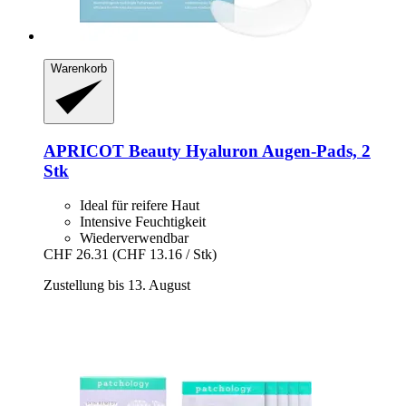
Warenkorb
APRICOT Beauty
Hyaluron Augen‑Pads, 2
Stk
Ideal für reifere Haut
Intensive Feuchtigkeit
Wiederverwendbar
CHF 26.31
(CHF 13.16 / Stk)
Zustellung bis 13. August