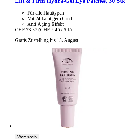
Lift & Firm Hydra-​Gel Eye Patches, 30 Stk
Für alle Hauttypen
Mit 24 karätigem Gold
Anti-Aging-Effekt
CHF 73.37
(CHF 2.45 / Stk)
Gratis Zustellung bis 13. August
Warenkorb