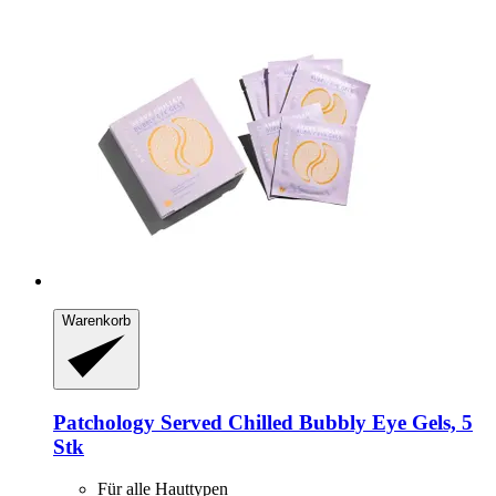
Warenkorb
Patchology
Served Chilled Bubbly Eye Gels, 5
Stk
Für alle Hauttypen