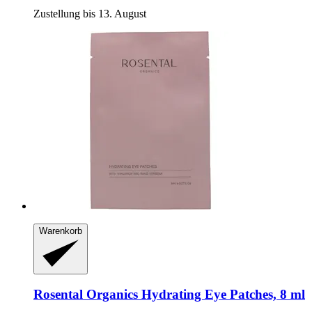
Zustellung bis 13. August
Warenkorb
Rosental Organics
Hydrating Eye Patches, 8 ml