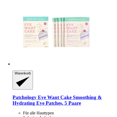
Warenkorb
Patchology
Eye Want Cake Smoothing &
Hydrating Eye Patches, 5 Paare
Für alle Hauttypen