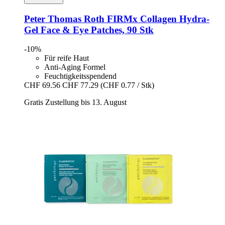
Peter Thomas Roth
FIRMx Collagen Hydra-​
Gel Face & Eye Patches, 90 Stk
-10%
Für reife Haut
Anti-Aging Formel
Feuchtigkeitsspendend
CHF 69.56
CHF 77.29
(CHF 0.77 / Stk)
Gratis Zustellung bis 13. August