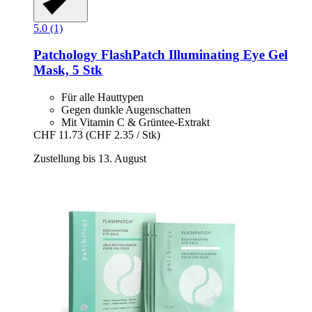
5.0 (1)
Patchology
FlashPatch Illuminating Eye Gel
Mask, 5 Stk
Für alle Hauttypen
Gegen dunkle Augenschatten
Mit Vitamin C & Grüntee-Extrakt
CHF 11.73
(CHF 2.35 / Stk)
Zustellung bis 13. August