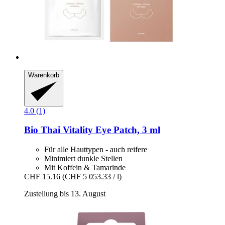
Warenkorb
4.0 (1)
Bio Thai
Vitality Eye Patch, 3 ml
Für alle Hauttypen - auch reifere
Minimiert dunkle Stellen
Mit Koffein & Tamarinde
CHF 15.16
(CHF 5 053.33 / l)
Zustellung bis 13. August