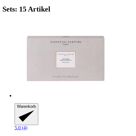
Sets: 15 Artikel
Warenkorb
5.0 (4)