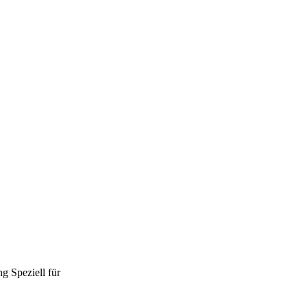
ng
Speziell für