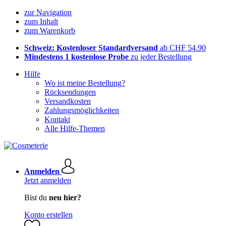
zur Navigation
zum Inhalt
zum Warenkorb
Schweiz: Kostenloser Standardversand
ab CHF 54.90
Mindestens 1 kostenlose Probe
zu jeder Bestellung
Hilfe
Wo ist meine Bestellung?
Rücksendungen
Versandkosten
Zahlungsmöglichkeiten
Kontakt
Alle Hilfe-Themen
Anmelden
Jetzt anmelden
Bist du
neu hier?
Konto erstellen