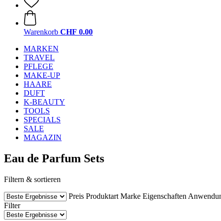
Warenkorb
CHF 0.00
MARKEN
TRAVEL
PFLEGE
MAKE-UP
HAARE
DUFT
K-BEAUTY
TOOLS
SPECIALS
SALE
MAGAZIN
Eau de Parfum Sets
Filtern & sortieren
Preis
Produktart
Marke
Eigenschaften
Anwendu
Filter