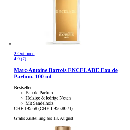
2 Optionen
4.9 (7)
Marc-Antoine Barrois
ENCELADE Eau de
Parfum, 100 ml
Bestseller
Eau de Parfum
Holzige & ledrige Noten
Mit Sandelholz
CHF 195.68
(CHF 1 956.80 / l)
Gratis Zustellung bis 13. August