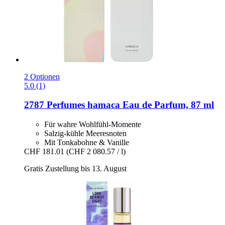
2 Optionen
5.0 (1)
2787 Perfumes
hamaca Eau de Parfum, 87 ml
Für wahre Wohlfühl-Momente
Salzig-kühle Meeresnoten
Mit Tonkabohne & Vanille
CHF 181.01
(CHF 2 080.57 / l)
Gratis Zustellung bis 13. August