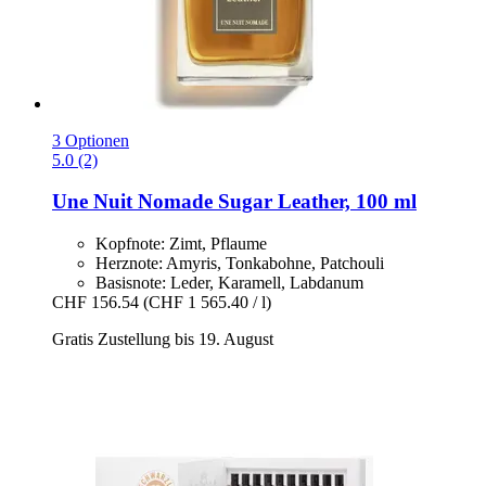
3 Optionen
5.0 (2)
Une Nuit Nomade
Sugar Leather, 100 ml
Kopfnote: Zimt, Pflaume
Herznote: Amyris, Tonkabohne, Patchouli
Basisnote: Leder, Karamell, Labdanum
CHF 156.54
(CHF 1 565.40 / l)
Gratis Zustellung bis 19. August