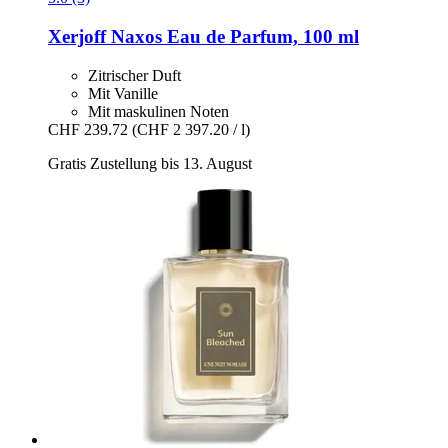
Xerjoff
Naxos Eau de Parfum, 100 ml
Zitrischer Duft
Mit Vanille
Mit maskulinen Noten
CHF 239.72
(CHF 2 397.20 / l)
Gratis Zustellung bis 13. August