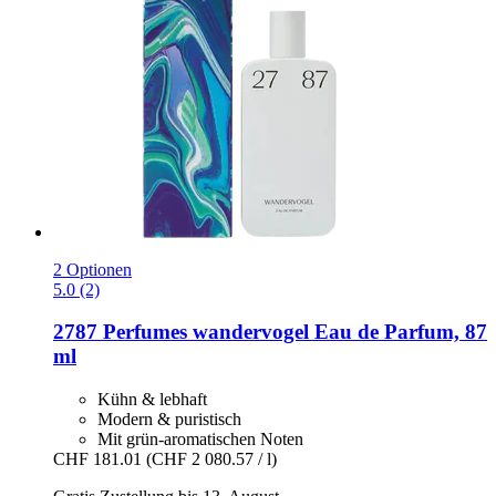
2 Optionen
5.0 (2)
2787 Perfumes
wandervogel Eau de Parfum, 87
ml
Kühn & lebhaft
Modern & puristisch
Mit grün-aromatischen Noten
CHF 181.01
(CHF 2 080.57 / l)