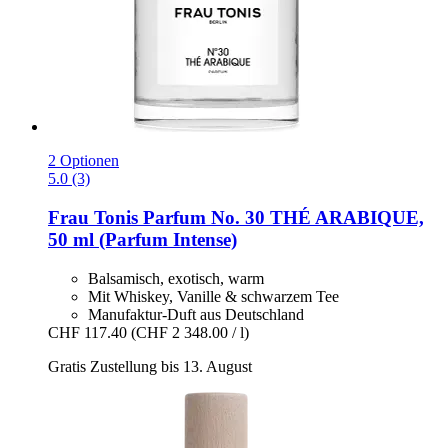
2 Optionen
5.0 (3)
Frau Tonis Parfum
No. 30 THÉ ARABIQUE,
50 ml (Parfum Intense)
Balsamisch, exotisch, warm
Mit Whiskey, Vanille & schwarzem Tee
Manufaktur-Duft aus Deutschland
CHF 117.40
(CHF 2 348.00 / l)
Gratis Zustellung bis 13. August