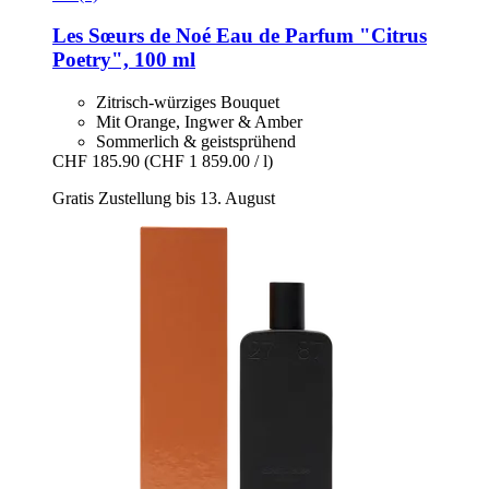
Les Sœurs de Noé
Eau de Parfum "Citrus
Poetry", 100 ml
Zitrisch-würziges Bouquet
Mit Orange, Ingwer & Amber
Sommerlich & geistsprühend
CHF 185.90
(CHF 1 859.00 / l)
Gratis Zustellung bis 13. August