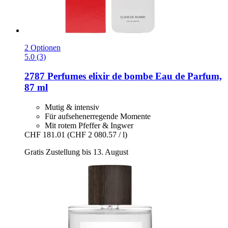
2 Optionen
5.0 (3)
2787 Perfumes
elixir de bombe Eau de Parfum,
87 ml
Mutig & intensiv
Für aufsehenerregende Momente
Mit rotem Pfeffer & Ingwer
CHF 181.01
(CHF 2 080.57 / l)
Gratis Zustellung bis 13. August