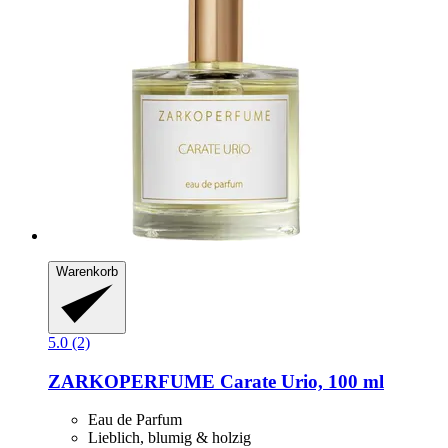
Warenkorb
5.0 (2)
ZARKOPERFUME
Carate Urio, 100 ml
Eau de Parfum
Lieblich, blumig & holzig