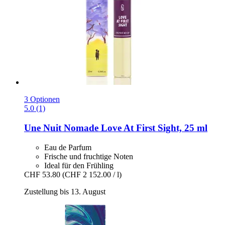
3 Optionen
5.0 (1)
Une Nuit Nomade
Love At First Sight, 25 ml
Eau de Parfum
Frische und fruchtige Noten
Ideal für den Frühling
CHF 53.80
(CHF 2 152.00 / l)
Zustellung bis 13. August