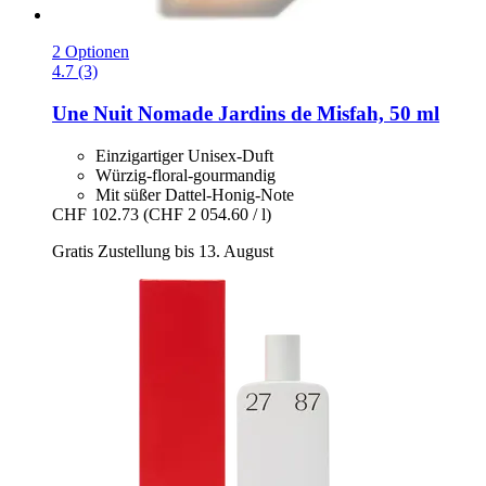
2 Optionen
4.7 (3)
Une Nuit Nomade
Jardins de Misfah, 50 ml
Einzigartiger Unisex-Duft
Würzig-floral-gourmandig
Mit süßer Dattel-Honig-Note
CHF 102.73
(CHF 2 054.60 / l)
Gratis Zustellung bis 13. August