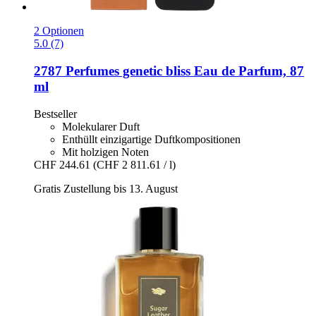
2 Optionen
5.0 (7)
2787 Perfumes
genetic bliss Eau de Parfum, 87
ml
Bestseller
Molekularer Duft
Enthüllt einzigartige Duftkompositionen
Mit holzigen Noten
CHF 244.61
(CHF 2 811.61 / l)
Gratis Zustellung bis 13. August