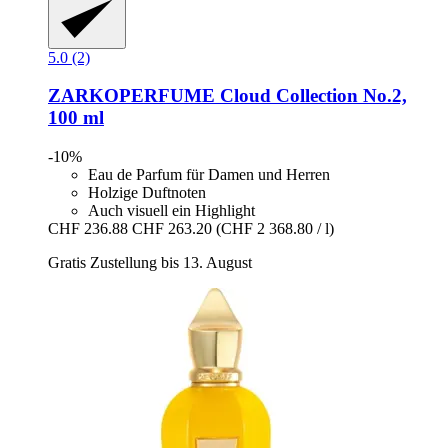
5.0 (2)
ZARKOPERFUME
Cloud Collection No.2,
100 ml
-10%
Eau de Parfum für Damen und Herren
Holzige Duftnoten
Auch visuell ein Highlight
CHF 236.88
CHF 263.20
(CHF 2 368.80 / l)
Gratis Zustellung bis 13. August