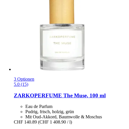
3 Optionen
5.0 (15)
ZARKOPERFUME
The Muse, 100 ml
Eau de Parfum
Pudrig, frisch, holzig, grün
Mit Oud-Akkord, Baumwolle & Moschus
CHF 140.89
(CHF 1 408.90 / l)