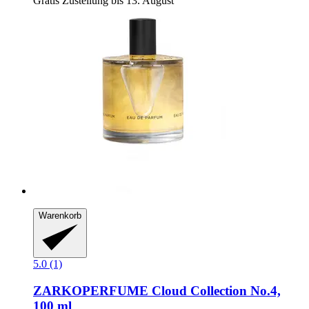
Gratis Zustellung bis 13. August
Warenkorb
5.0 (1)
ZARKOPERFUME
Cloud Collection No.4,
100 ml