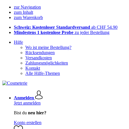
zur Navigation
zum Inhalt
zum Warenkorb
Schweiz: Kostenloser Standardversand
ab CHF 54.90
Mindestens 1 kostenlose Probe
zu jeder Bestellung
Hilfe
Wo ist meine Bestellung?
Rücksendungen
Versandkosten
Zahlungsmöglichkeiten
Kontakt
Alle Hilfe-Themen
Anmelden
Jetzt anmelden
Bist du
neu hier?
Konto erstellen