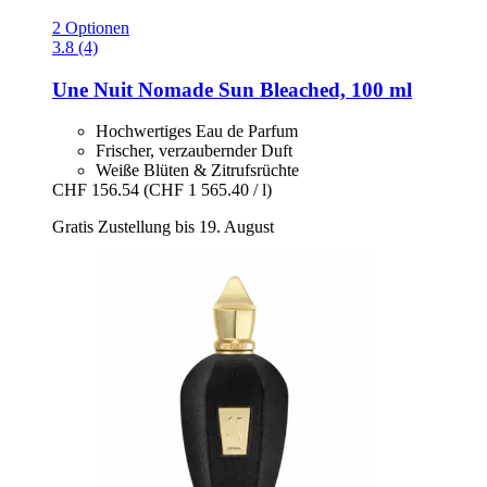
2 Optionen
3.8 (4)
Une Nuit Nomade
Sun Bleached, 100 ml
Hochwertiges Eau de Parfum
Frischer, verzaubernder Duft
Weiße Blüten & Zitrufsrüchte
CHF 156.54
(CHF 1 565.40 / l)
Gratis Zustellung bis 19. August