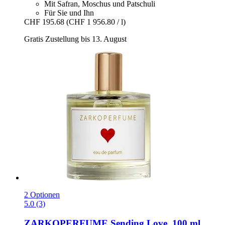
Mit Safran, Moschus und Patschuli
Für Sie und Ihn
CHF 195.68
(CHF 1 956.80 / l)
Gratis Zustellung bis 13. August
2 Optionen
5.0 (3)
ZARKOPERFUME
Sending Love, 100 ml