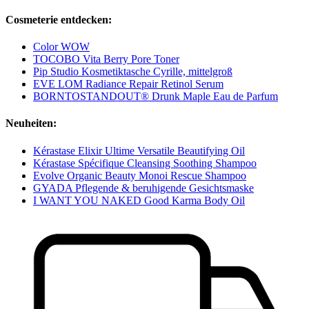
Cosmeterie entdecken:
Color WOW
TOCOBO Vita Berry Pore Toner
Pip Studio Kosmetiktasche Cyrille, mittelgroß
EVE LOM Radiance Repair Retinol Serum
BORNTOSTANDOUT® Drunk Maple Eau de Parfum
Neuheiten:
Kérastase Elixir Ultime Versatile Beautifying Oil
Kérastase Spécifique Cleansing Soothing Shampoo
Evolve Organic Beauty Monoi Rescue Shampoo
GYADA Pflegende & beruhigende Gesichtsmaske
I WANT YOU NAKED Good Karma Body Oil