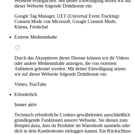
Webseite ermöglichen. Mit deiner Einwilligung setzen wir auf
dieser Webseite folgende Drittdienste ein:
Google Tag Manager, UET (Universal Event Tracking)
Consent Mode von Microsoft, Google Consent Mode,
Klarna, Freshchat
Externe Medieninhalte
Durch das Akzeptieren dieser Dienste können wir dir Videos
oder andere Medieninhalte anzeigen, die von externen
Anbietern gehostet werden. Mit deiner Einwilligung setzen
wir auf dieser Webseite folgende Drittdienste ein:
Vimeo, YouTube
Erforderlich
Immer aktiv
Technisch erforderliche Cookies gewährleisten ausschließlich
grundlegende Funktionen unserer Webseite. Sie dienen zum
Beispiel dazu, dass du Produkte im Warenkorb sammeln oder
dich in dein Kundenkonto einloggen kannst. Ein Rückschluss