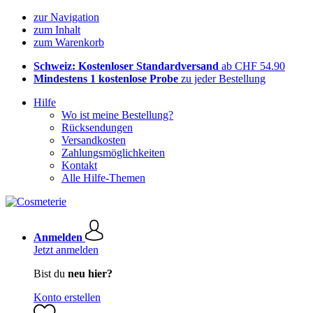
zur Navigation
zum Inhalt
zum Warenkorb
Schweiz: Kostenloser Standardversand
ab CHF 54.90
Mindestens 1 kostenlose Probe
zu jeder Bestellung
Hilfe
Wo ist meine Bestellung?
Rücksendungen
Versandkosten
Zahlungsmöglichkeiten
Kontakt
Alle Hilfe-Themen
Anmelden
Jetzt anmelden
Bist du
neu hier?
Konto erstellen