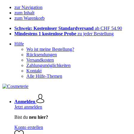
zur Navigation
zum Inhalt
zum Warenkorb
Schweiz: Kostenloser Standardversand
ab CHF 54.90
Mindestens 1 kostenlose Probe
zu jeder Bestellung
Hilfe
Wo ist meine Bestellung?
Rücksendungen
Versandkosten
Zahlungsmöglichkeiten
Kontakt
Alle Hilfe-Themen
Anmelden
Jetzt anmelden
Bist du
neu hier?
Konto erstellen