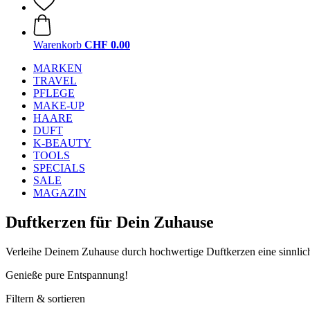
Warenkorb
CHF 0.00
MARKEN
TRAVEL
PFLEGE
MAKE-UP
HAARE
DUFT
K-BEAUTY
TOOLS
SPECIALS
SALE
MAGAZIN
Duftkerzen für Dein Zuhause
Verleihe Deinem Zuhause durch hochwertige Duftkerzen eine sinnli
Genieße pure Entspannung!
Filtern & sortieren