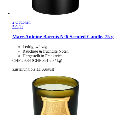
2 Optionen
5.0 (1)
Marc-Antoine Barrois
N°6 Scented Candle, 75 g
Ledrig, würzig
Rauchige & fruchtige Noten
Hergestellt in Frankreich
CHF 29.34
(CHF 391.20 / kg)
Zustellung bis 13. August