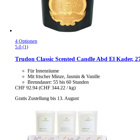
4 Optionen
5.0 (1)
Trudon
Classic Scented Candle Abd El Kader, 2
Für Innenräume
Mit frischer Minze, Jasmin & Vanille
Brenndauer: 55 bis 60 Stunden
CHF 92.94
(CHF 344.22 / kg)
Gratis Zustellung bis 13. August