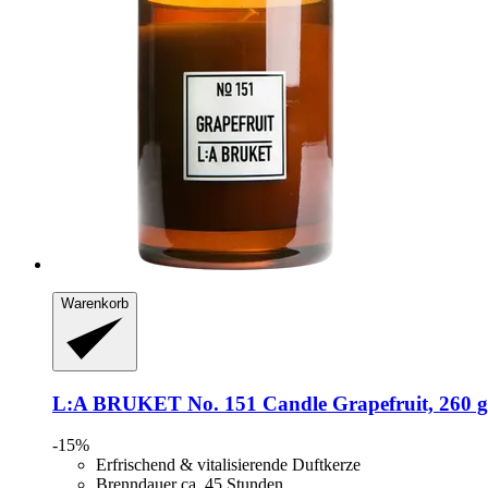
Warenkorb
L:A BRUKET
No. 151 Candle Grapefruit, 260 g
-15%
Erfrischend & vitalisierende Duftkerze
Brenndauer ca. 45 Stunden