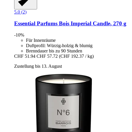
5.0 (2)
Essential Parfums
Bois Imperial Candle, 270 g
-10%
Für Innenräume
Duftprofil: Würzig-holzig & blumig
Brenndauer bis zu 90 Stunden
CHF 51.94
CHF 57.72
(CHF 192.37 / kg)
Zustellung bis 13. August