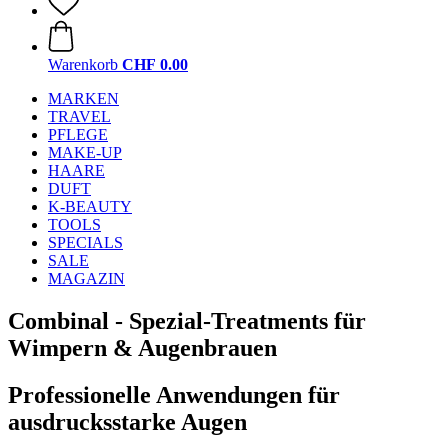
Warenkorb
CHF 0.00
MARKEN
TRAVEL
PFLEGE
MAKE-UP
HAARE
DUFT
K-BEAUTY
TOOLS
SPECIALS
SALE
MAGAZIN
Combinal - Spezial-Treatments für
Wimpern & Augenbrauen
Professionelle Anwendungen für
ausdrucksstarke Augen