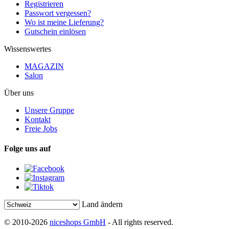
Registrieren
Passwort vergessen?
Wo ist meine Lieferung?
Gutschein einlösen
Wissenswertes
MAGAZIN
Salon
Über uns
Unsere Gruppe
Kontakt
Freie Jobs
Folge uns auf
Land ändern
© 2010-2026
niceshops GmbH
- All rights reserved.