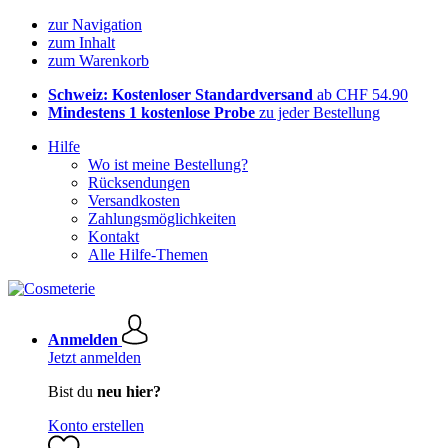
zur Navigation
zum Inhalt
zum Warenkorb
Schweiz: Kostenloser Standardversand
ab CHF 54.90
Mindestens 1 kostenlose Probe
zu jeder Bestellung
Hilfe
Wo ist meine Bestellung?
Rücksendungen
Versandkosten
Zahlungsmöglichkeiten
Kontakt
Alle Hilfe-Themen
Anmelden
Jetzt anmelden
Bist du
neu hier?
Konto erstellen