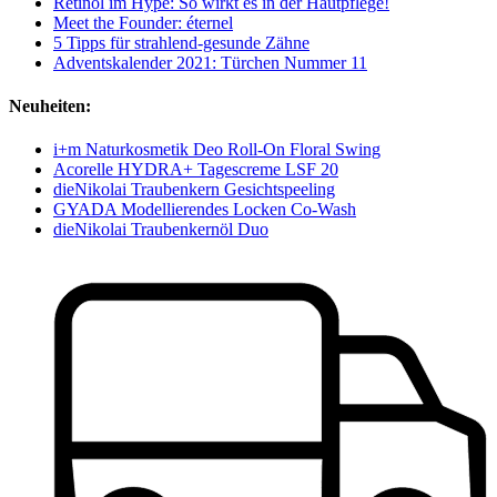
Retinol im Hype: So wirkt es in der Hautpflege!
Meet the Founder: éternel
5 Tipps für strahlend-gesunde Zähne
Adventskalender 2021: Türchen Nummer 11
Neuheiten:
i+m Naturkosmetik Deo Roll-On Floral Swing
Acorelle HYDRA+ Tagescreme LSF 20
dieNikolai Traubenkern Gesichtspeeling
GYADA Modellierendes Locken Co-Wash
dieNikolai Traubenkernöl Duo