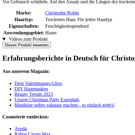
Vor Gebrauch schütteln. Auf den Ansatz und die Längen des trocken
Marke:
Christophe Robin
Haartyp:
Trockenes Haar, Für jeden Haartyp
Eigenschaften:
Feuchtigkeitsspendend
Anwendungsgebiet:
Haare
Videos zum Produkt
Dieses Produkt bewerten
Erfahrungsberichte in Deutsch für Christ
Aus unserem Magazin:
Dein Valentinstags-Glow
DIY Haarmasken
Beauty Trends 2023
Unsere Christmas Party Essentials
Maniküre selber zuhause machen - so einfach geht's!
Cosmeterie entdecken:
Aveda
Rahua Cream Wax