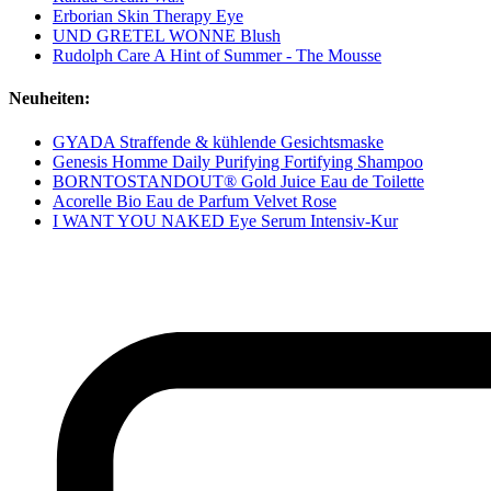
Erborian Skin Therapy Eye
UND GRETEL WONNE Blush
Rudolph Care A Hint of Summer - The Mousse
Neuheiten:
GYADA Straffende & kühlende Gesichtsmaske
Genesis Homme Daily Purifying Fortifying Shampoo
BORNTOSTANDOUT® Gold Juice Eau de Toilette
Acorelle Bio Eau de Parfum Velvet Rose
I WANT YOU NAKED Eye Serum Intensiv-Kur