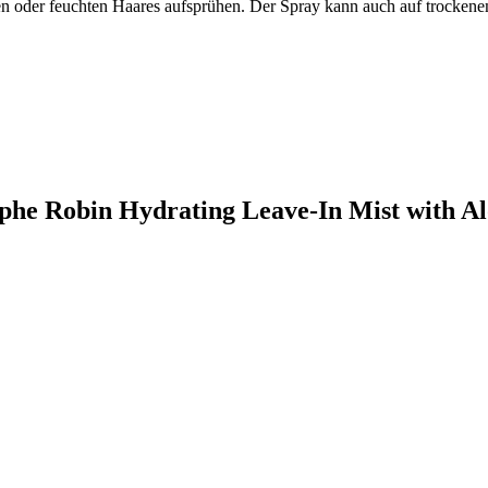
en oder feuchten Haares aufsprühen. Der Spray kann auch auf trocken
ophe Robin Hydrating Leave-In Mist with A