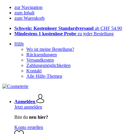
zur Navigation
zum Inhalt
zum Warenkorb
Schweiz: Kostenloser Standardversand
ab CHF 54.90
Mindestens 1 kostenlose Probe
zu jeder Bestellung
Hilfe
Wo ist meine Bestellung?
Rücksendungen
Versandkosten
Zahlungsmöglichkeiten
Kontakt
Alle Hilfe-Themen
Anmelden
Jetzt anmelden
Bist du
neu hier?
Konto erstellen