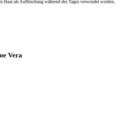
em Haar als Auffrischung während des Tages verwendet werden.
loe Vera