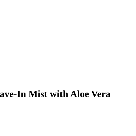
ve-In Mist with Aloe Vera