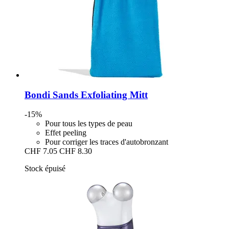
Bondi Sands
Exfoliating Mitt
-15%
Pour tous les types de peau
Effet peeling
Pour corriger les traces d'autobronzant
CHF 7.05
CHF 8.30
Stock épuisé