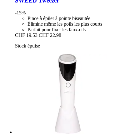
SWEED
Tweezer
-15%
Pince à épiler à pointe biseautée
Élimine même les poils les plus courts
Parfait pour fixer les faux-cils
CHF 19.53
CHF 22.98
Stock épuisé