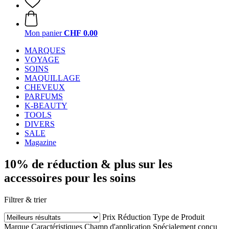
Mon panier
CHF 0.00
MARQUES
VOYAGE
SOINS
MAQUILLAGE
CHEVEUX
PARFUMS
K-BEAUTY
TOOLS
DIVERS
SALE
Magazine
10% de réduction & plus sur les
accessoires pour les soins
Filtrer & trier
Prix
Réduction
Type de Produit
Marque
Caractéristiques
Champ d'application
Spécialement conçu