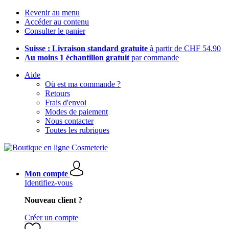
Revenir au menu
Accéder au contenu
Consulter le panier
Suisse : Livraison standard gratuite
à partir de CHF 54.90
Au moins 1 échantillon gratuit
par commande
Aide
Où est ma commande ?
Retours
Frais d'envoi
Modes de paiement
Nous contacter
Toutes les rubriques
Mon compte
Identifiez-vous
Nouveau client ?
Créer un compte