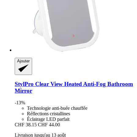
Ajouter
StylPro
Clear View Heated Anti-​Fog Bathroom
Mirror
-13%
Technologie anti-buée chauffée
Réflections cristallines
Éclairage LED parfait
CHF 38.15
CHF 44.00
Livraison jusqu'au 13 août