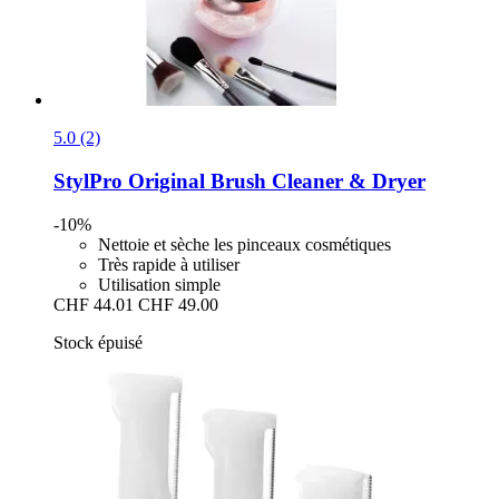
5.0 (2)
StylPro
Original Brush Cleaner & Dryer
-10%
Nettoie et sèche les pinceaux cosmétiques
Très rapide à utiliser
Utilisation simple
CHF 44.01
CHF 49.00
Stock épuisé