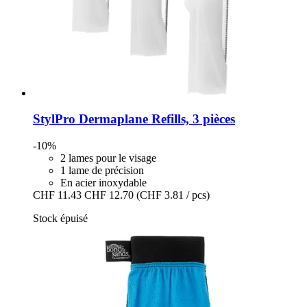
StylPro
Dermaplane Refills, 3 pièces
-10%
2 lames pour le visage
1 lame de précision
En acier inoxydable
CHF 11.43
CHF 12.70
(CHF 3.81 / pcs)
Stock épuisé