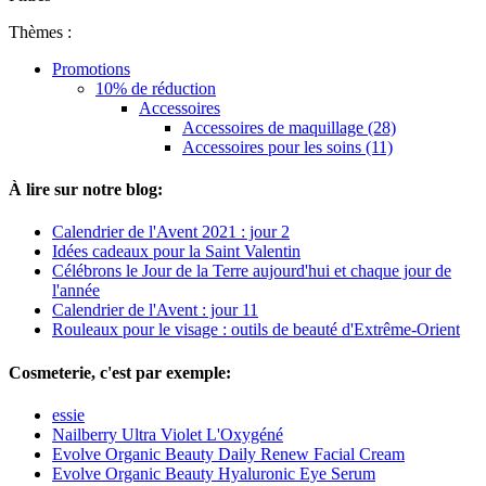
Thèmes :
Promotions
10% de réduction
Accessoires
Accessoires de maquillage (28)
Accessoires pour les soins (11)
À lire sur notre blog:
Calendrier de l'Avent 2021 : jour 2
Idées cadeaux pour la Saint Valentin
Célébrons le Jour de la Terre aujourd'hui et chaque jour de
l'année
Calendrier de l'Avent : jour 11
Rouleaux pour le visage : outils de beauté d'Extrême-Orient
Cosmeterie, c'est par exemple:
essie
Nailberry Ultra Violet L'Oxygéné
Evolve Organic Beauty Daily Renew Facial Cream
Evolve Organic Beauty Hyaluronic Eye Serum