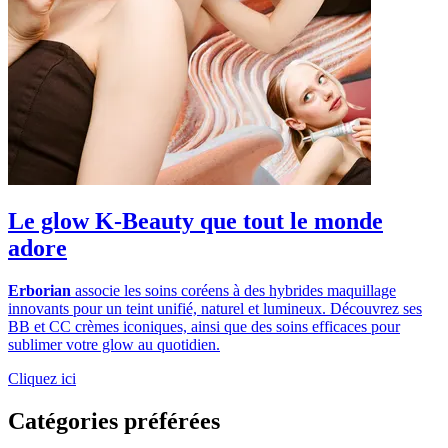
Le glow K-Beauty que tout le monde
adore
Erborian
associe les soins coréens à des hybrides maquillage
innovants pour un teint unifié, naturel et lumineux. Découvrez ses
BB et CC crèmes iconiques, ainsi que des soins efficaces pour
sublimer votre glow au quotidien.
Cliquez ici
Catégories préférées