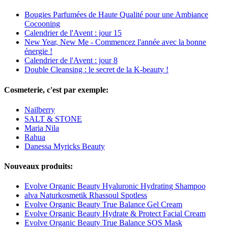
Bougies Parfumées de Haute Qualité pour une Ambiance
Cocooning
Calendrier de l'Avent : jour 15
New Year, New Me - Commencez l'année avec la bonne
énergie !
Calendrier de l'Avent : jour 8
Double Cleansing : le secret de la K-beauty !
Cosmeterie, c'est par exemple:
Nailberry
SALT & STONE
Maria Nila
Rahua
Danessa Myricks Beauty
Nouveaux produits:
Evolve Organic Beauty Hyaluronic Hydrating Shampoo
alva Naturkosmetik Rhassoul Spotless
Evolve Organic Beauty True Balance Gel Cream
Evolve Organic Beauty Hydrate & Protect Facial Cream
Evolve Organic Beauty True Balance SOS Mask