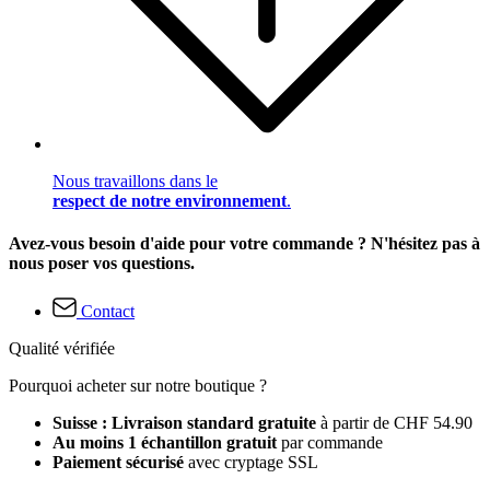
Nous travaillons dans le
respect de notre environnement
.
Avez-vous besoin d'aide pour votre commande ? N'hésitez pas à
nous poser vos questions.
Contact
Qualité vérifiée
Pourquoi acheter sur notre boutique ?
Suisse : Livraison standard gratuite
à partir de CHF 54.90
Au moins 1 échantillon gratuit
par commande
Paiement sécurisé
avec cryptage SSL