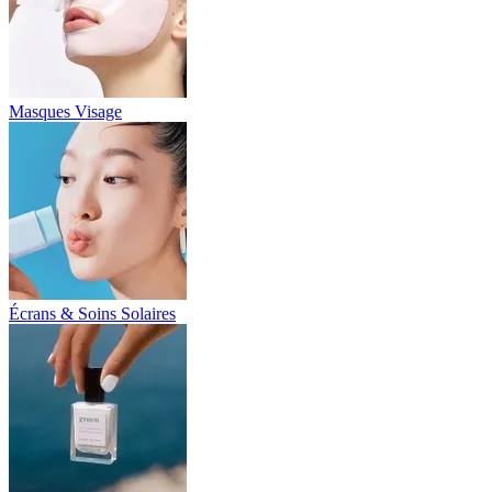
Masques Visage
Écrans & Soins Solaires