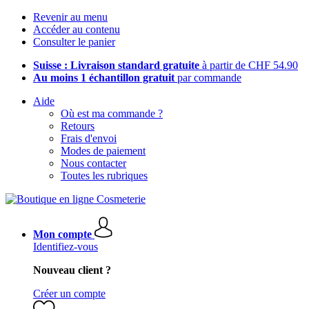
Revenir au menu
Accéder au contenu
Consulter le panier
Suisse : Livraison standard gratuite
à partir de CHF 54.90
Au moins 1 échantillon gratuit
par commande
Aide
Où est ma commande ?
Retours
Frais d'envoi
Modes de paiement
Nous contacter
Toutes les rubriques
Mon compte
Identifiez-vous
Nouveau client ?
Créer un compte