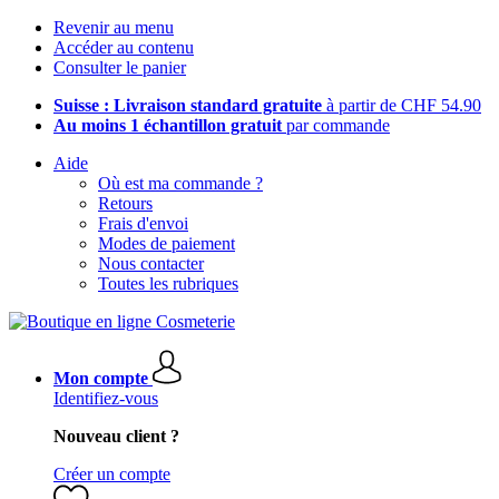
Revenir au menu
Accéder au contenu
Consulter le panier
Suisse : Livraison standard gratuite
à partir de CHF 54.90
Au moins 1 échantillon gratuit
par commande
Aide
Où est ma commande ?
Retours
Frais d'envoi
Modes de paiement
Nous contacter
Toutes les rubriques
Mon compte
Identifiez-vous
Nouveau client ?
Créer un compte