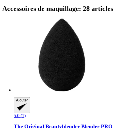
Accessoires de maquillage: 28 articles
Ajouter
5.0 (1)
The Original Beautyblender
Blender PRO