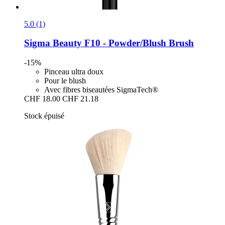
5.0 (1)
Sigma Beauty
F10 -​ Powder/Blush Brush
-15%
Pinceau ultra doux
Pour le blush
Avec fibres biseautées SigmaTech®
CHF 18.00
CHF 21.18
Stock épuisé