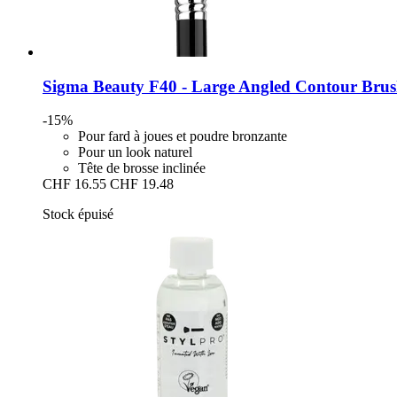
Sigma Beauty
F40 -​ Large Angled Contour Bru
-15%
Pour fard à joues et poudre bronzante
Pour un look naturel
Tête de brosse inclinée
CHF 16.55
CHF 19.48
Stock épuisé