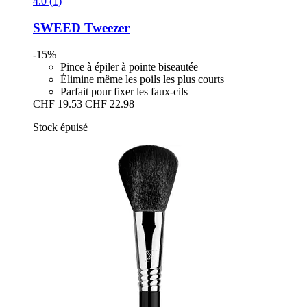
4.0 (1)
SWEED
Tweezer
-15%
Pince à épiler à pointe biseautée
Élimine même les poils les plus courts
Parfait pour fixer les faux-cils
CHF 19.53
CHF 22.98
Stock épuisé