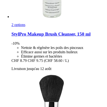
2 options
StylPro
Makeup Brush Cleanser, 150 ml
-10%
Nettoie & régénère les poils des pinceaux
Efficace aussi sur les produits huileux
Élimine germes et bactéries
CHF 8.79
CHF 9.75
(CHF 58.60 / L)
Livraison jusqu'au 12 août