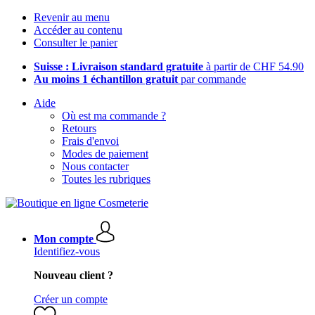
Revenir au menu
Accéder au contenu
Consulter le panier
Suisse : Livraison standard gratuite
à partir de CHF 54.90
Au moins 1 échantillon gratuit
par commande
Aide
Où est ma commande ?
Retours
Frais d'envoi
Modes de paiement
Nous contacter
Toutes les rubriques
Mon compte
Identifiez-vous
Nouveau client ?
Créer un compte