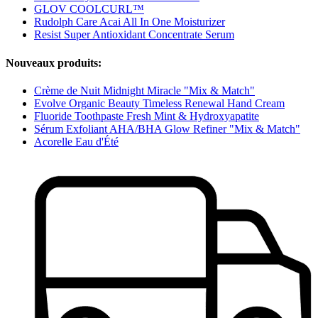
GLOV COOLCURL™
Rudolph Care Acai All In One Moisturizer
Resist Super Antioxidant Concentrate Serum
Nouveaux produits:
Crème de Nuit Midnight Miracle "Mix & Match"
Evolve Organic Beauty Timeless Renewal Hand Cream
Fluoride Toothpaste Fresh Mint & Hydroxyapatite
Sérum Exfoliant AHA/BHA Glow Refiner "Mix & Match"
Acorelle Eau d'Été