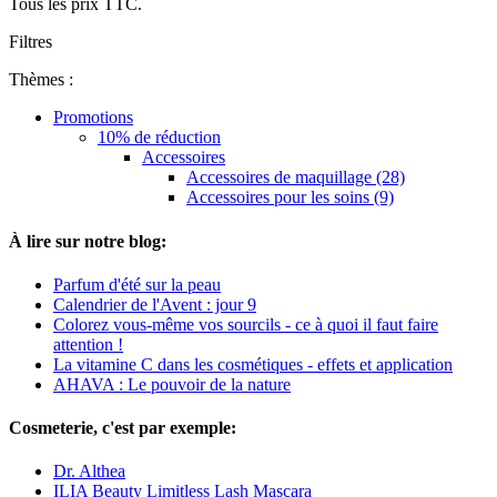
Tous les prix TTC.
Filtres
Thèmes :
Promotions
10% de réduction
Accessoires
Accessoires de maquillage (28)
Accessoires pour les soins (9)
À lire sur notre blog:
Parfum d'été sur la peau
Calendrier de l'Avent : jour 9
Colorez vous-même vos sourcils - ce à quoi il faut faire
attention !
La vitamine C dans les cosmétiques - effets et application
AHAVA : Le pouvoir de la nature
Cosmeterie, c'est par exemple:
Dr. Althea
ILIA Beauty Limitless Lash Mascara