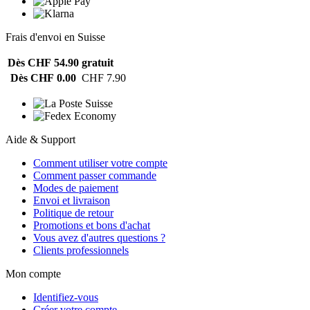
Frais d'envoi en Suisse
Dès CHF 54.90
gratuit
Dès CHF 0.00
CHF 7.90
Aide & Support
Comment utiliser votre compte
Comment passer commande
Modes de paiement
Envoi et livraison
Politique de retour
Promotions et bons d'achat
Vous avez d'autres questions ?
Clients professionnels
Mon compte
Identifiez-vous
Créer votre compte