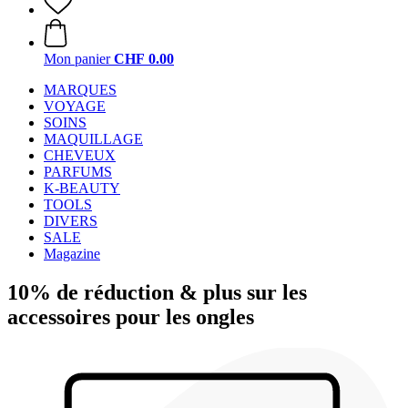
Mon panier
CHF 0.00
MARQUES
VOYAGE
SOINS
MAQUILLAGE
CHEVEUX
PARFUMS
K-BEAUTY
TOOLS
DIVERS
SALE
Magazine
10% de réduction & plus sur les
accessoires pour les ongles