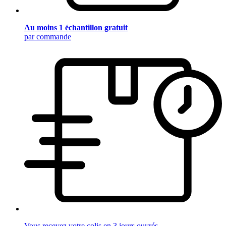
Au moins 1 échantillon gratuit
par commande
Vous recevez votre colis en 3 jours ouvrés.