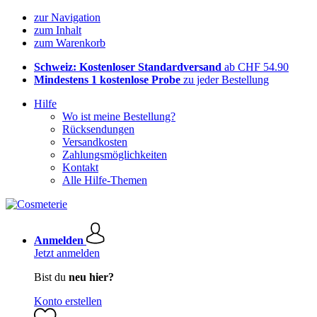
zur Navigation
zum Inhalt
zum Warenkorb
Schweiz: Kostenloser Standardversand
ab CHF 54.90
Mindestens 1 kostenlose Probe
zu jeder Bestellung
Hilfe
Wo ist meine Bestellung?
Rücksendungen
Versandkosten
Zahlungsmöglichkeiten
Kontakt
Alle Hilfe-Themen
Anmelden
Jetzt anmelden
Bist du
neu hier?
Konto erstellen