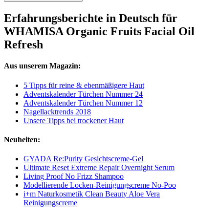
Erfahrungsberichte in Deutsch für
WHAMISA Organic Fruits Facial Oil
Refresh
Aus unserem Magazin:
5 Tipps für reine & ebenmäßigere Haut
Adventskalender Türchen Nummer 24
Adventskalender Türchen Nummer 12
Nagellacktrends 2018
Unsere Tipps bei trockener Haut
Neuheiten:
GYADA Re:Purity Gesichtscreme-Gel
Ultimate Reset Extreme Repair Overnight Serum
Living Proof No Frizz Shampoo
Modellierende Locken-Reinigungscreme No-Poo
i+m Naturkosmetik Clean Beauty Aloe Vera
Reinigungscreme