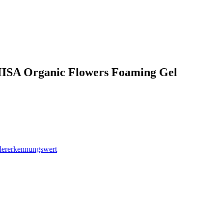
MISA Organic Flowers Foaming Gel
dererkennungswert