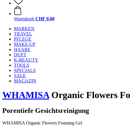
Warenkorb
CHF 0.00
MARKEN
TRAVEL
PFLEGE
MAKE-UP
HAARE
DUFT
K-BEAUTY
TOOLS
SPECIALS
SALE
MAGAZIN
WHAMISA
Organic Flowers F
Porentiefe Gesichtsreinigung
WHAMISA Organic Flowers Foaming Gel