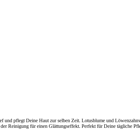
ief und pflegt Deine Haut zur selben Zeit. Lotusblume und Löwenzahnw
r Reinigung für einen Glättungseffekt. Perfekt für Deine tägliche Pfl