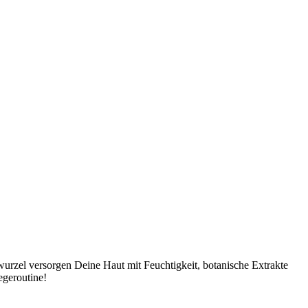
urzel versorgen Deine Haut mit Feuchtigkeit, botanische Extrakte
egeroutine!