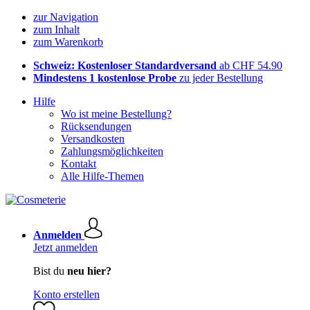
zur Navigation
zum Inhalt
zum Warenkorb
Schweiz: Kostenloser Standardversand
ab CHF 54.90
Mindestens 1 kostenlose Probe
zu jeder Bestellung
Hilfe
Wo ist meine Bestellung?
Rücksendungen
Versandkosten
Zahlungsmöglichkeiten
Kontakt
Alle Hilfe-Themen
Anmelden
Jetzt anmelden
Bist du
neu hier?
Konto erstellen