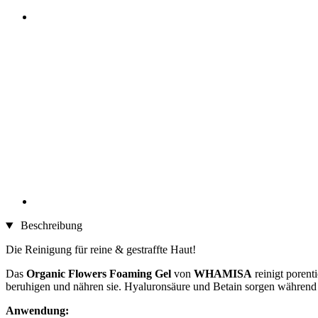
Beschreibung
Die Reinigung für reine & gestraffte Haut!
Das
Organic Flowers Foaming
Gel
von
WHAMISA
reinigt porent
beruhigen und nähren sie. Hyaluronsäure und Betain sorgen während de
Anwendung: