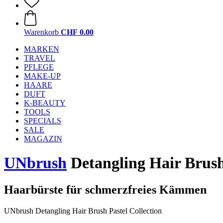
Warenkorb
CHF 0.00
MARKEN
TRAVEL
PFLEGE
MAKE-UP
HAARE
DUFT
K-BEAUTY
TOOLS
SPECIALS
SALE
MAGAZIN
UNbrush
Detangling Hair Brush 
Haarbürste für schmerzfreies Kämmen
UNbrush Detangling Hair Brush Pastel Collection