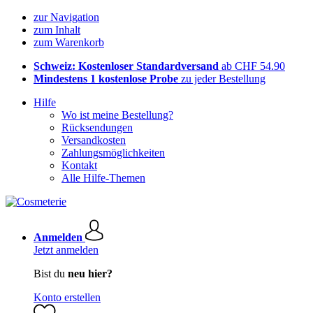
zur Navigation
zum Inhalt
zum Warenkorb
Schweiz: Kostenloser Standardversand
ab CHF 54.90
Mindestens 1 kostenlose Probe
zu jeder Bestellung
Hilfe
Wo ist meine Bestellung?
Rücksendungen
Versandkosten
Zahlungsmöglichkeiten
Kontakt
Alle Hilfe-Themen
Anmelden
Jetzt anmelden
Bist du
neu hier?
Konto erstellen