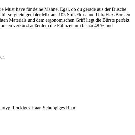
eue Must-have für deine Mähne. Egal, ob du gerade aus der Dusche
afür sorgt ein genialer Mix aus 105 Soft-Flex- und UltraFlex-Borsten
hten Materials und dem ergonomischen Griff liegt die Bürste perfekt
orsten verkürzt außerdem die Föhnzeit um bis zu 48 % und
er.
Haartyp, Lockiges Haar, Schuppiges Haar