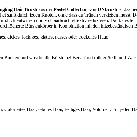
ngling Hair Brush
aus der
Pastel Collection
von
UNbrush
ist das n
eitet sanft durch jeden Knoten, ohne dass du Tränen vergießen musst. D
ründlich entwirren und so Haarbruch effektiv reduzieren. Dank des leic
rchlöcherte Bürstenkörper in Kombination mit den hitzebeständigen B
es, dickes, lockiges, glattes, nasses oder trockenes Haar.
n Borsten und wasche die Bürste bei Bedarf mit milder Seife und Wass
r, Coloriertes Haar, Glattes Haar, Fettiges Haar, Volumen, Für jeden 