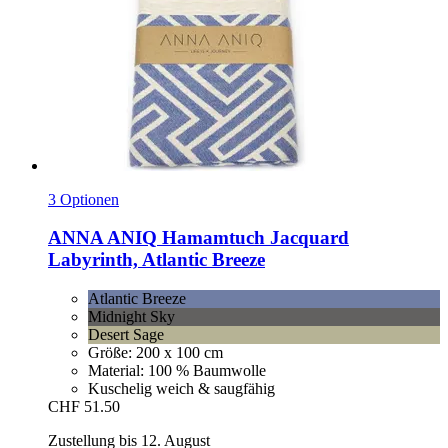
3 Optionen
ANNA ANIQ
Hamamtuch Jacquard
Labyrinth, Atlantic Breeze
Atlantic Breeze
Midnight Sky
Desert Sage
Größe: 200 x 100 cm
Material: 100 % Baumwolle
Kuschelig weich & saugfähig
CHF 51.50
Zustellung bis 12. August