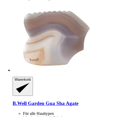
Warenkorb
B.Well Garden
Gua Sha Agate
Für alle Hauttypen