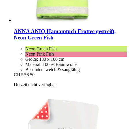
ANNA ANIQ
Hamamtuch Frottee gestreift,
Neon Green Fish
Neon Green Fish
Neon Pink Fish
Größe: 180 x 100 cm
Material: 100 % Baumwolle
Besonders weich & saugfähig
CHF 56.50
Derzeit nicht verfügbar