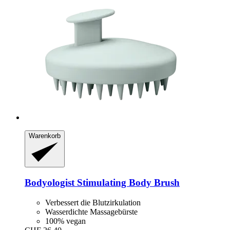
Warenkorb
Bodyologist
Stimulating Body Brush
Verbessert die Blutzirkulation
Wasserdichte Massagebürste
100% vegan