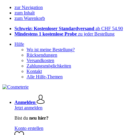
zur Navigation
zum Inhalt
zum Warenkorb
Schweiz: Kostenloser Standardversand
ab CHF 54.90
Mindestens 1 kostenlose Probe
zu jeder Bestellung
Hilfe
Wo ist meine Bestellung?
Rücksendungen
Versandkosten
Zahlungsmöglichkeiten
Kontakt
Alle Hilfe-Themen
Anmelden
Jetzt anmelden
Bist du
neu hier?
Konto erstellen