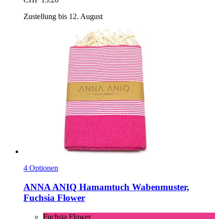
Zustellung bis 12. August
4 Optionen
ANNA ANIQ
Hamamtuch Wabenmuster,
Fuchsia Flower
Fuchsia Flower