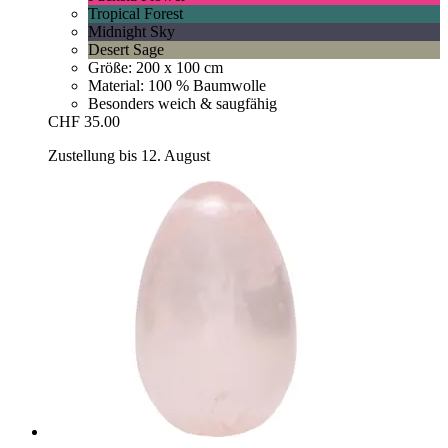
Tropical Forest
Midnight Sky
Desert Sage
Größe: 200 x 100 cm
Material: 100 % Baumwolle
Besonders weich & saugfähig
CHF 35.00
Zustellung bis 12. August