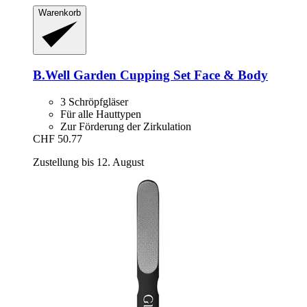
Warenkorb
B.Well Garden
Cupping Set Face & Body
3 Schröpfgläser
Für alle Hauttypen
Zur Förderung der Zirkulation
CHF 50.77
Zustellung bis 12. August