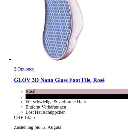
2 Optionen
GLOV
3D Nano Glass Foot File, Rosé
Rosé
Black
Für schwielige & verhornte Haut
Entfernt Verhärtungen
Löst Hautschüppchen
CHF 14.55
Zustellung bis 12. August