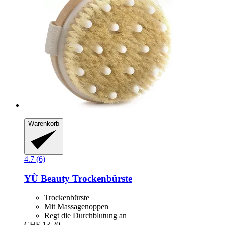
Warenkorb
4.7 (6)
YÙ Beauty
Trockenbürste
Trockenbürste
Mit Massagenoppen
Regt die Durchblutung an
CHF 13.20