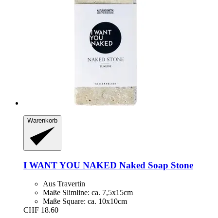
Warenkorb
I WANT YOU NAKED
Naked Soap Stone
Aus Travertin
Maße Slimline: ca. 7,5x15cm
Maße Square: ca. 10x10cm
CHF 18.60