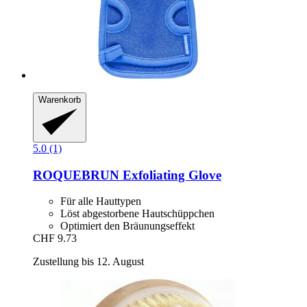
Warenkorb
5.0 (1)
ROQUEBRUN
Exfoliating Glove
Für alle Hauttypen
Löst abgestorbene Hautschüppchen
Optimiert den Bräunungseffekt
CHF 9.73
Zustellung bis 12. August