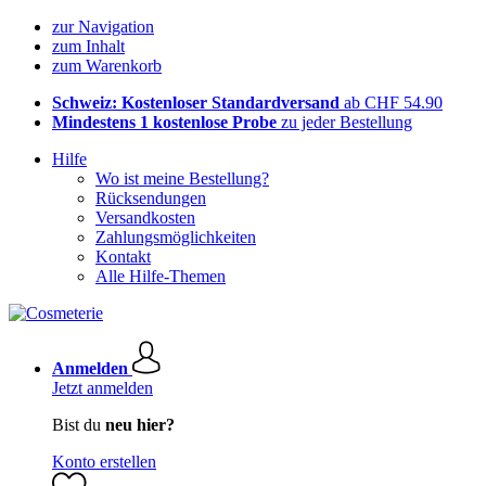
zur Navigation
zum Inhalt
zum Warenkorb
Schweiz: Kostenloser Standardversand
ab CHF 54.90
Mindestens 1 kostenlose Probe
zu jeder Bestellung
Hilfe
Wo ist meine Bestellung?
Rücksendungen
Versandkosten
Zahlungsmöglichkeiten
Kontakt
Alle Hilfe-Themen
Anmelden
Jetzt anmelden
Bist du
neu hier?
Konto erstellen