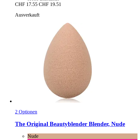
CHF 17.55
CHF 19.51
Ausverkauft
2 Optionen
The Original Beautyblender
Blender, Nude
Nude