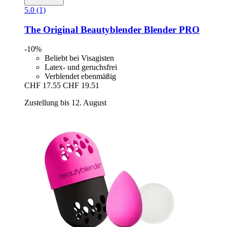
5.0 (1)
The Original Beautyblender
Blender PRO
-10%
Beliebt bei Visagisten
Latex- und geruchsfrei
Verblendet ebenmäßig
CHF 17.55
CHF 19.51
Zustellung bis 12. August