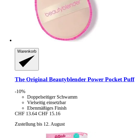
Warenkorb
The Original Beautyblender
Power Pocket Puff
-10%
Doppelseitiger Schwamm
Vielseitig einsetzbar
Ebenmäßiges Finish
CHF 13.64
CHF 15.16
Zustellung bis 12. August