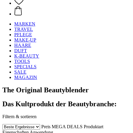
MARKEN
TRAVEL
PFLEGE
MAKE-UP
HAARE
DUFT
K-BEAUTY
TOOLS
SPECIALS
SALE
MAGAZIN
The Original Beautyblender
Das Kultprodukt der Beautybranche:
Filtern & sortieren
Preis
MEGA DEALS
Produktart
Eigenschaften
Anwendung