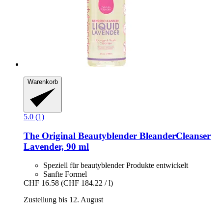
Warenkorb
5.0 (1)
The Original Beautyblender
BleanderCleanser
Lavender, 90 ml
Speziell für beautyblender Produkte entwickelt
Sanfte Formel
CHF 16.58
(CHF 184.22 / l)
Zustellung bis 12. August