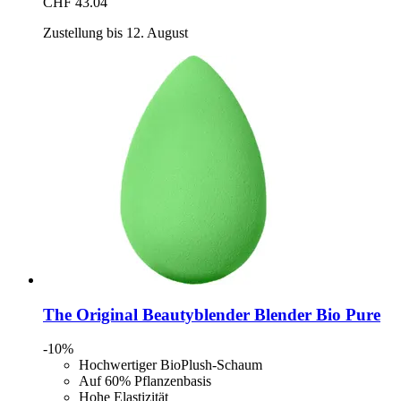
CHF 43.04
Zustellung bis 12. August
The Original Beautyblender
Blender Bio Pure
-10%
Hochwertiger BioPlush-Schaum
Auf 60% Pflanzenbasis
Hohe Elastizität