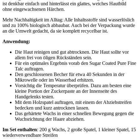
ist denkbar einfach und hinterlässt ein glattes, weiches Hautbild
ohne eingewachsenen Härchen.
Mehr Nachhaltigkeit im Alltag: Alle Inhaltsstoffe sind wasserlöslich
und zu 100% biologisch abbaubar. Auch bei der Verpackung wurde
an die Umwelt gedacht, da sie komplett recycelbar ist.
Anwendung:
Die Haut reinigen und gut abtrocknen. Die Haut sollte vor
allem frei von öligen Rückständen sein.
Für ein optimales Ergebnis vorab den Sugar Coated Pure Fine
Talc auftragen.
Den geschlossenen Becher für etwa 40 Sekunden in der
Mikrowelle oder im Wasserbad erhitzen.
Vorsichtig die Temperatur überprüfen. Dazu am besten eine
kleine Portion der Zuckerpaste an der Innenseite des
Handgelenks testen.
Mit dem Holzspatel auftragen, mit einem der Abziehstreifen
bedecken und kurz antrocknen lassen.
Das gehärtete Wachs in einer schnellen Bewegung gegen die
Wuchsrichtung der Haare abziehen.
Im Set enthalten
: 200 g Wachs, 2 große Spatel, 1 kleiner Spatel, 15
wiederverwendbare Streifen