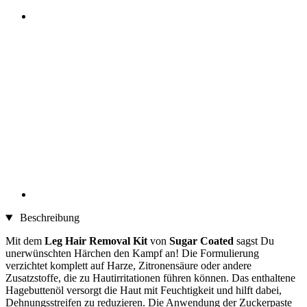
Beschreibung
Mit dem
Leg Hair Removal Kit
von
Sugar Coated
sagst Du
unerwünschten Härchen den Kampf an! Die Formulierung
verzichtet komplett auf Harze, Zitronensäure oder andere
Zusatzstoffe, die zu Hautirritationen führen können. Das enthaltene
Hagebuttenöl versorgt die Haut mit Feuchtigkeit und hilft dabei,
Dehnungsstreifen zu reduzieren. Die Anwendung der Zuckerpaste