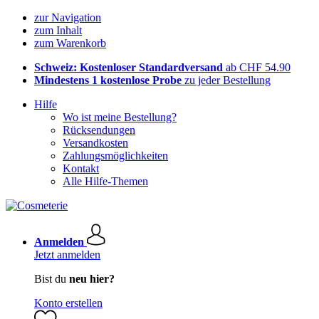
zur Navigation
zum Inhalt
zum Warenkorb
Schweiz: Kostenloser Standardversand
ab CHF 54.90
Mindestens 1 kostenlose Probe
zu jeder Bestellung
Hilfe
Wo ist meine Bestellung?
Rücksendungen
Versandkosten
Zahlungsmöglichkeiten
Kontakt
Alle Hilfe-Themen
Anmelden
Jetzt anmelden
Bist du
neu hier?
Konto erstellen