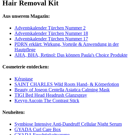
Hair Removal Kit
Aus unserem Magazin:
Adventskalender Türchen Nummer 2
Adventskalender Türchen Nummer 18
Adventskalender Türchen Nummer 17
PDRN erklärt: Wirkung, Vorteile & Anwendung in der
Hautpflege
AHA, BHA, Retinol: Das können Paula's Choice Produkte
Cosmeterie entdecken:
Kérastase
SAINT CHARLES Wild Roots Hand- & Körperlotion
Beauty of Joseon Centella Asiatica Calming Mask
TIGI Bed Head Headrush Glanzspray
Kevyn Aucoin The Contrast Stick
Neuheiten:
Symbiose Intensive Anti-Dandruff Cellular Night Serum
GYADA Curl Care Box
GYADA Feuchtigkeitscreme