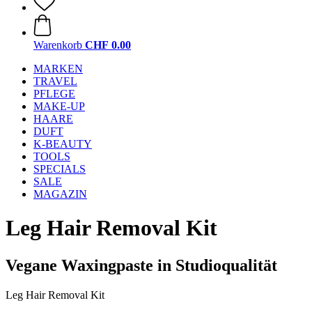
Warenkorb
CHF 0.00
MARKEN
TRAVEL
PFLEGE
MAKE-UP
HAARE
DUFT
K-BEAUTY
TOOLS
SPECIALS
SALE
MAGAZIN
Leg Hair Removal Kit
Vegane Waxingpaste in Studioqualität
Leg Hair Removal Kit