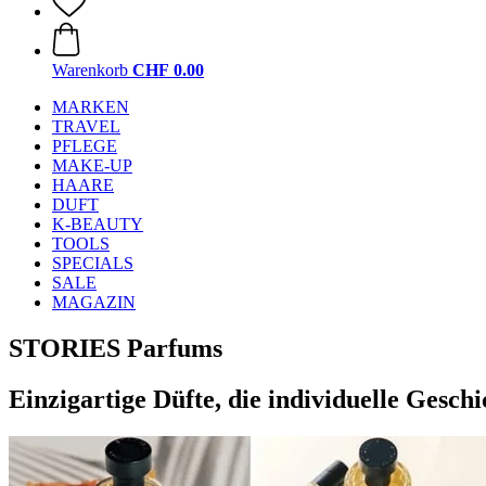
Warenkorb
CHF 0.00
MARKEN
TRAVEL
PFLEGE
MAKE-UP
HAARE
DUFT
K-BEAUTY
TOOLS
SPECIALS
SALE
MAGAZIN
STORIES Parfums
Einzigartige Düfte, die individuelle Gesch