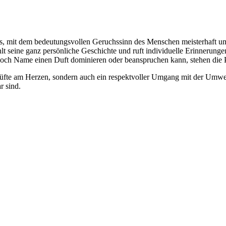
, mit dem bedeutungsvollen Geruchssinn des Menschen meisterhaft umz
hlt seine ganz persönliche Geschichte und ruft individuelle Erinnerung
h Name einen Duft dominieren oder beanspruchen kann, stehen die Par
Düfte am Herzen, sondern auch ein respektvoller Umgang mit der Umwe
r sind.