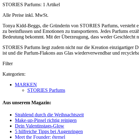
STORIES Parfums: 1 Artikel
Alle Preise inkl. MwSt.
Tonya Kidd-Beggs, die Gründerin von STORIES Parfums, versteht es
zu beeinflussen und Emotionen zu transportieren. Jedes Parfums erzä
Bedeutung bekommt. Mit der Überzeugung, dass weder Geschlecht noc
STORIES Parfums liegt zudem nicht nur die Kreation einzigartiger 
ist und die Parfum-Flakons aus Glas wiederverwendbar und recycleba
Filter
Kategorien:
MARKEN
STORIES Parfums
Aus unserem Magazin:
Strahlend durch die Weihnachtszeit
Make-up-Pinsel richtig reinigen
Dein Valentinstags-Glow
5 hilfreiche Tipps bei Augenringen
Meet the Founder: éternel