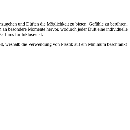
ugehen und Düften die Möglichkeit zu bieten, Gefühle zu berühren,
en an besondere Momente hervor, wodurch jeder Duft eine individuelle
fums für Inklusivität.
lt, weshalb die Verwendung von Plastik auf ein Minimum beschränkt