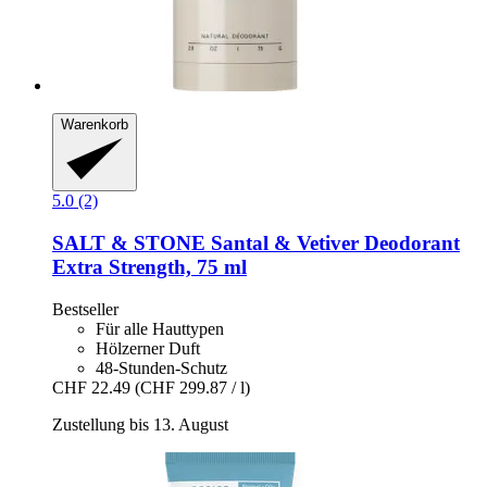
Warenkorb
5.0 (2)
SALT & STONE
Santal & Vetiver Deodorant
Extra Strength, 75 ml
Bestseller
Für alle Hauttypen
Hölzerner Duft
48-Stunden-Schutz
CHF 22.49
(CHF 299.87 / l)
Zustellung bis 13. August