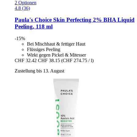
2 Optionen
4.8 (36)
Paula's Choice
Skin Perfecting 2% BHA Liquid
Peeling, 118 ml
-15%
Bei Mischhaut & fettiger Haut
Flüssiges Peeling
Wirkt gegen Pickel & Mitesser
CHF 32.42
CHF 38.15
(CHF 274.75 / l)
Zustellung bis 13. August