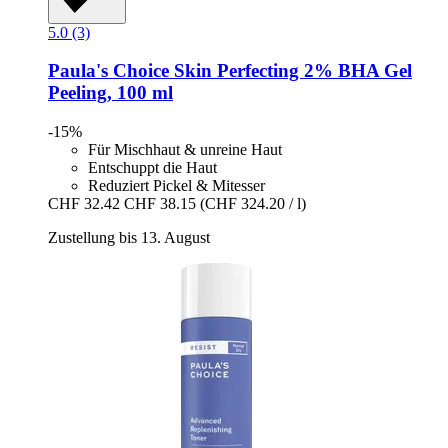
5.0 (3)
Paula's Choice
Skin Perfecting 2% BHA Gel
Peeling, 100 ml
-15%
Für Mischhaut & unreine Haut
Entschuppt die Haut
Reduziert Pickel & Mitesser
CHF 32.42
CHF 38.15
(CHF 324.20 / l)
Zustellung bis 13. August