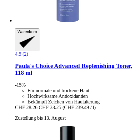
Warenkorb
4.5 (2)
Paula's Choice
Advanced Replenishing Toner,
118 ml
-15%
Für normale und trockene Haut
Hochwirksame Antioxidantien
Bekämpft Zeichen von Hautalterung
CHF 28.26
CHF 33.25
(CHF 239.49 / l)
Zustellung bis 13. August