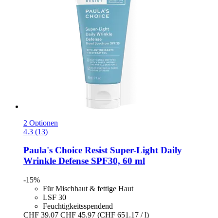
2 Optionen
4.3 (13)
Paula's Choice
Resist Super-​Light Daily
Wrinkle Defense SPF30, 60 ml
-15%
Für Mischhaut & fettige Haut
LSF 30
Feuchtigkeitsspendend
CHF 39.07
CHF 45.97
(CHF 651.17 / l)