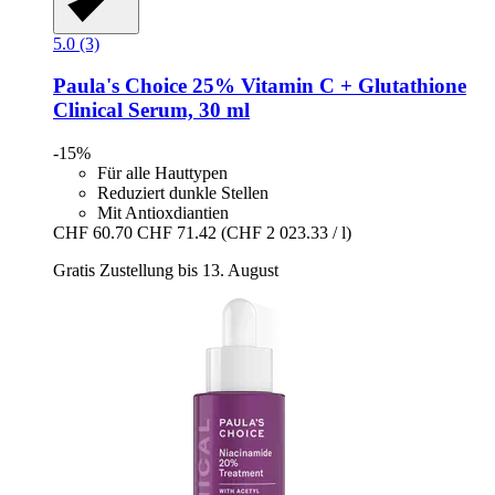
5.0 (3)
Paula's Choice
25% Vitamin C + Glutathione
Clinical Serum, 30 ml
-15%
Für alle Hauttypen
Reduziert dunkle Stellen
Mit Antioxdiantien
CHF 60.70
CHF 71.42
(CHF 2 023.33 / l)
Gratis Zustellung bis 13. August