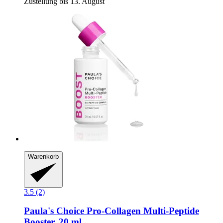
Zustellung bis 13. August
Warenkorb
3.5 (2)
Paula's Choice
Pro-​Collagen Multi-​Peptide
Booster, 20 ml