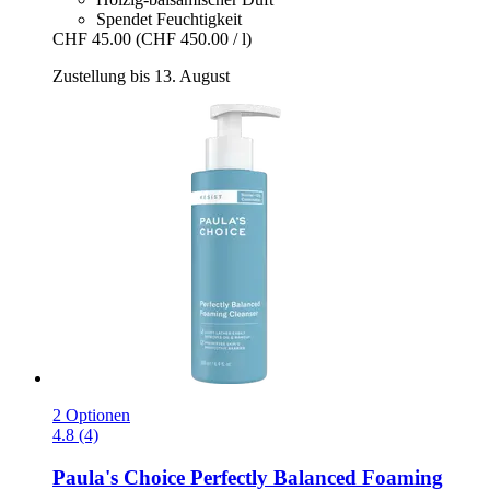
Spendet Feuchtigkeit
CHF 45.00
(CHF 450.00 / l)
Zustellung bis 13. August
2 Optionen
4.8 (4)
Paula's Choice
Perfectly Balanced Foaming