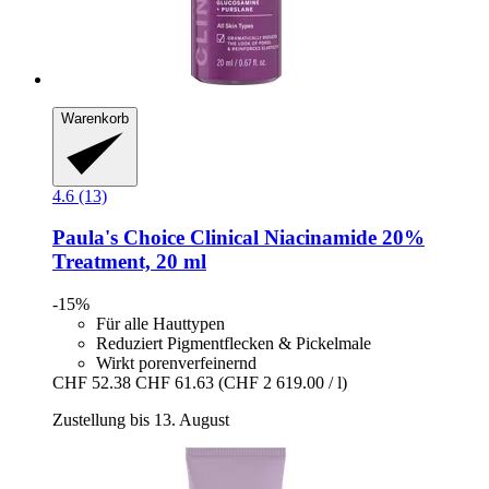
Warenkorb
4.6 (13)
Paula's Choice
Clinical Niacinamide 20%
Treatment, 20 ml
-15%
Für alle Hauttypen
Reduziert Pigmentflecken & Pickelmale
Wirkt porenverfeinernd
CHF 52.38
CHF 61.63
(CHF 2 619.00 / l)
Zustellung bis 13. August