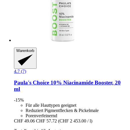
Warenkorb
4.7 (7)
Paula's Choice
10% Niacinamide Booster, 20
ml
-15%
Für alle Hauttypen geeignet
Reduziert Pigmentflecken & Pickelmale
Porenverfeinernd
CHF 49.06
CHF 57.72
(CHF 2 453.00 / l)