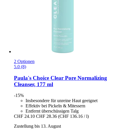
2 Optionen
5.0 (8)
Paula's Choice
Clear Pore Normalizing
Cleanser, 177 ml
-15%
Insbesondere für unreine Haut geeignet
Effektiv bei Pickeln & Mitessern
Entfernt überschüssigen Talg
CHF 24.10
CHF 28.36
(CHF 136.16 / l)
Zustellung bis 13. August