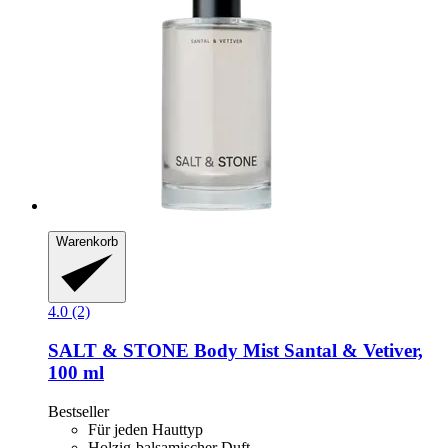
Warenkorb
4.0 (2)
SALT & STONE
Body Mist Santal & Vetiver,
100 ml
Bestseller
Für jeden Hauttyp
Holzig-balsamischer Duft