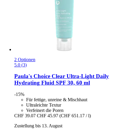
2 Optionen
5.0 (3)
Paula's Choice
Clear Ultra-​Light Daily
Hydrating Fluid SPF 30, 60 ml
-15%
Für fettige, unreine & Mischhaut
Ultraleichte Textur
Verfeinert die Poren
CHF 39.07
CHF 45.97
(CHF 651.17 / l)
Zustellung bis 13. August