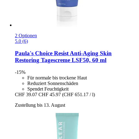
2 Optionen
5.0 (6)
Paula's Choice
Resist Anti-​Aging Skin
Restoring Tagescreme LSF50, 60 ml
-15%
Für normale bis trockene Haut
Reduziert Sonnenschäden
Spendet Feuchtigkeit
CHF 39.07
CHF 45.97
(CHF 651.17 / l)
Zustellung bis 13. August