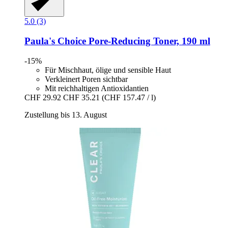
5.0 (3)
Paula's Choice
Pore-​Reducing Toner, 190 ml
-15%
Für Mischhaut, ölige und sensible Haut
Verkleinert Poren sichtbar
Mit reichhaltigen Antioxidantien
CHF 29.92
CHF 35.21
(CHF 157.47 / l)
Zustellung bis 13. August