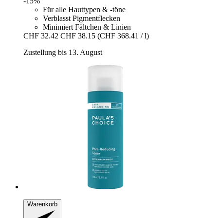
-15%
Für alle Hauttypen & -töne
Verblasst Pigmentflecken
Minimiert Fältchen & Linien
CHF 32.42
CHF 38.15
(CHF 368.41 / l)
Zustellung bis 13. August
Warenkorb