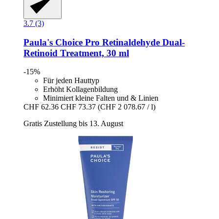
3.7 (3)
Paula's Choice
Pro Retinaldehyde Dual-​
Retinoid Treatment, 30 ml
-15%
Für jeden Hauttyp
Erhöht Kollagenbildung
Minimiert kleine Falten und & Linien
CHF 62.36
CHF 73.37
(CHF 2 078.67 / l)
Gratis Zustellung bis 13. August