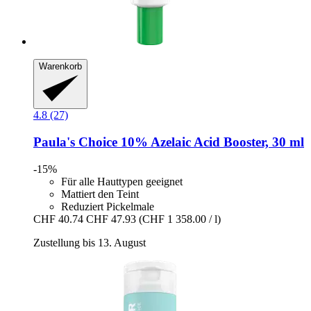
Warenkorb
4.8 (27)
Paula's Choice
10% Azelaic Acid Booster, 30 ml
-15%
Für alle Hauttypen geeignet
Mattiert den Teint
Reduziert Pickelmale
CHF 40.74
CHF 47.93
(CHF 1 358.00 / l)
Zustellung bis 13. August