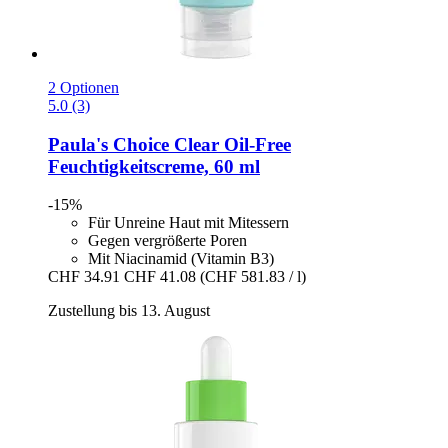
2 Optionen
5.0 (3)
Paula's Choice
Clear Oil-​Free
Feuchtigkeitscreme, 60 ml
-15%
Für Unreine Haut mit Mitessern
Gegen vergrößerte Poren
Mit Niacinamid (Vitamin B3)
CHF 34.91
CHF 41.08
(CHF 581.83 / l)
Zustellung bis 13. August