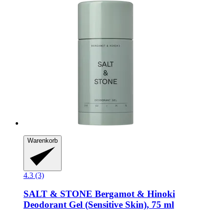
Warenkorb
4.3 (3)
SALT & STONE
Bergamot & Hinoki
Deodorant Gel (Sensitive Skin), 75 ml