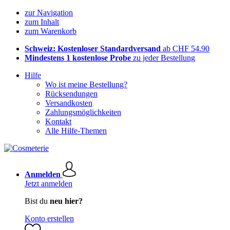
zur Navigation
zum Inhalt
zum Warenkorb
Schweiz: Kostenloser Standardversand
ab CHF 54.90
Mindestens 1 kostenlose Probe
zu jeder Bestellung
Hilfe
Wo ist meine Bestellung?
Rücksendungen
Versandkosten
Zahlungsmöglichkeiten
Kontakt
Alle Hilfe-Themen
Anmelden
Jetzt anmelden
Bist du
neu hier?
Konto erstellen