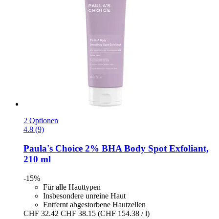
2 Optionen
4.8 (9)
Paula's Choice
2% BHA Body Spot Exfoliant,
210 ml
-15%
Für alle Hauttypen
Insbesondere unreine Haut
Entfernt abgestorbene Hautzellen
CHF 32.42
CHF 38.15
(CHF 154.38 / l)