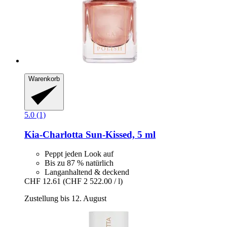
Warenkorb
5.0 (1)
Kia-Charlotta
Sun-​Kissed, 5 ml
Peppt jeden Look auf
Bis zu 87 % natürlich
Langanhaltend & deckend
CHF 12.61
(CHF 2 522.00 / l)
Zustellung bis 12. August