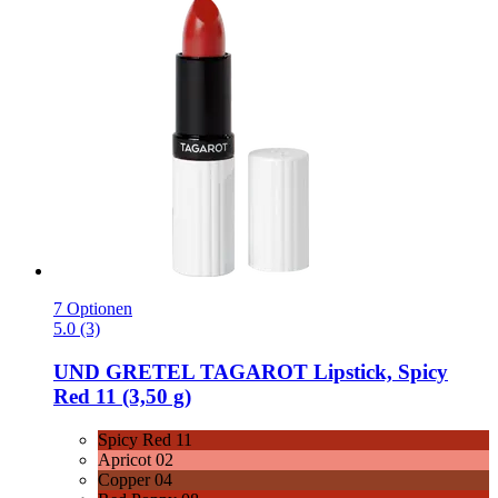
7 Optionen
5.0 (3)
UND GRETEL
TAGAROT Lipstick, Spicy
Red 11 (3,50 g)
Spicy Red 11
Apricot 02
Copper 04