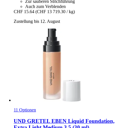
Zur sauberen Strichführung
Auch zum Verblenden
CHF 15.64
(CHF 13 719.30 / kg)
Zustellung bis 12. August
11 Optionen
UND GRETEL
EBEN Liquid Foundation,
Extra Light Medium 3,5 (30 ml)