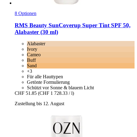
8 Optionen
RMS Beauty
SunCoverup Super Tint SPF 50,
Alabaster (30 ml)
Alabaster
Ivory
Cameo
Buff
Sand
+3
Für alle Hauttypen
Getönte Formulierung
Schützt vor Sonne & blauem Licht
CHF 51.85
(CHF 1 728.33 / l)
Zustellung bis 12. August