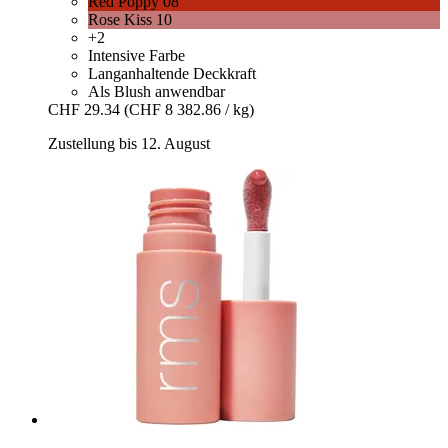
Red Poppy 08
Rose Kiss 10
+2
Intensive Farbe
Langanhaltende Deckkraft
Als Blush anwendbar
CHF 29.34
(CHF 8 382.86 / kg)
Zustellung bis 12. August