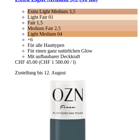
Extra Light Medium 3,5
Light Fair 01
Fair 1,5
Medium Fair 2,5
Light Medium 04
+6
Für alle Hauttypen
Für einen ganz natürlichen Glow
Mit aufbaubarer Deckkraft
CHF 45.00
(CHF 1 500.00 / l)
Zustellung bis 12. August