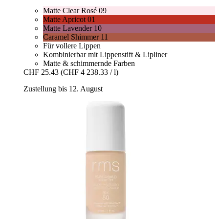
Matte Clear Rosé 09
Matte Apricot 01
Matte Lavender 10
Caramel Shimmer 11
Für vollere Lippen
Kombinierbar mit Lippenstift & Lipliner
Matte & schimmernde Farben
CHF 25.43
(CHF 4 238.33 / l)
Zustellung bis 12. August