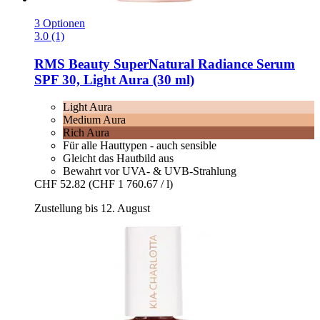
3 Optionen
3.0 (1)
RMS Beauty
SuperNatural Radiance Serum
SPF 30, Light Aura (30 ml)
Light Aura
Medium Aura
Rich Aura
Für alle Hauttypen - auch sensible
Gleicht das Hautbild aus
Bewahrt vor UVA- & UVB-Strahlung
CHF 52.82
(CHF 1 760.67 / l)
Zustellung bis 12. August