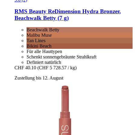
RMS Beauty
ReDimension Hydra Bronzer,
Beachwalk Betty (7 g)
Beachwalk Betty
Malibu Muse
Tan Lines
Bikini Beach
Für alle Hauttypen
Schenkt sonnengebräunte Strahlkraft
Definiert natürlich
CHF 40.10
(CHF 5 728.57 / kg)
Zustellung bis 12. August