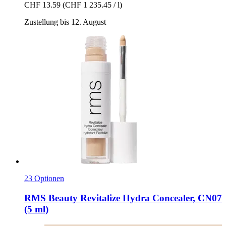
CHF 13.59
(CHF 1 235.45 / l)
Zustellung bis 12. August
23 Optionen
RMS Beauty
Revitalize Hydra Concealer, CN07
(5 ml)