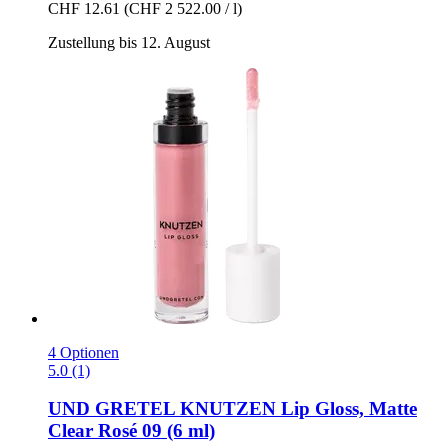
CHF 12.61
(CHF 2 522.00 / l)
Zustellung bis 12. August
4 Optionen
5.0 (1)
UND GRETEL
KNUTZEN Lip Gloss, Matte
Clear Rosé 09 (6 ml)