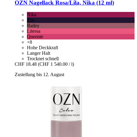
OZN
Nagellack Rosa/Lila, Nika (12 ml)
Nika
Zoe
Bailey
Litessa
Queenie
+8
Hohe Deckkraft
Langer Halt
Trocknet schnell
CHF 18.48
(CHF 1 540.00 / l)
Zustellung bis 12. August