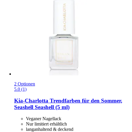
2 Optionen
5.0 (1)
Kia-Charlotta
Trendfarben für den Sommer,
Seashell Seashell (5 ml)
Veganer Nagellack
Nur limitiert erhältlich
langanhaltend & deckend