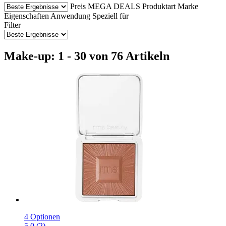
Preis
MEGA DEALS
Produktart
Marke
Eigenschaften
Anwendung
Speziell für
Filter
Make-up: 1 - 30 von 76 Artikeln
4 Optionen
5.0 (2)