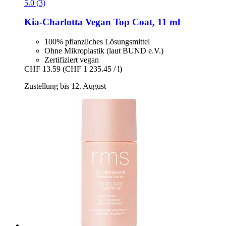
5.0 (3)
Kia-Charlotta
Vegan Top Coat, 11 ml
100% pflanzliches Lösungsmittel
Ohne Mikroplastik (laut BUND e.V.)
Zertifiziert vegan
CHF 13.59
(CHF 1 235.45 / l)
Zustellung bis 12. August