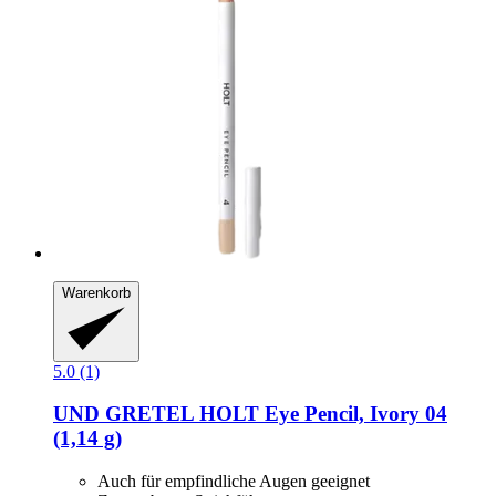
Warenkorb
5.0 (1)
UND GRETEL
HOLT Eye Pencil, Ivory 04
(1,14 g)
Auch für empfindliche Augen geeignet