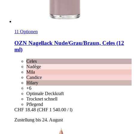
11 Optionen
OZN
Nagellack Nude/Grau/Braun, Celes (12
ml)
Celes
Nadège
Mila
Candice
Hilary
+6
Optimale Deckkraft
Trocknet schnell
Pflegend
CHF 18.48
(CHF 1 540.00 / l)
Zustellung bis 24. August