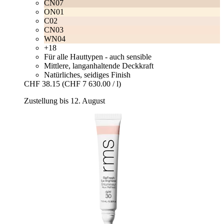
CN07
ON01
C02
CN03
WN04
+18
Für alle Hauttypen - auch sensible
Mittlere, langanhaltende Deckkraft
Natürliches, seidiges Finish
CHF 38.15
(CHF 7 630.00 / l)
Zustellung bis 12. August