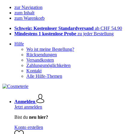
zur Navigation
zum Inhalt
zum Warenkorb
Schweiz: Kostenloser Standardversand
ab CHF 54.90
Mindestens 1 kostenlose Probe
zu jeder Bestellung
Hilfe
Wo ist meine Bestellung?
Rücksendungen
Versandkosten
Zahlungsmöglichkeiten
Kontakt
Alle Hilfe-Themen
Anmelden
Jetzt anmelden
Bist du
neu hier?
Konto erstellen