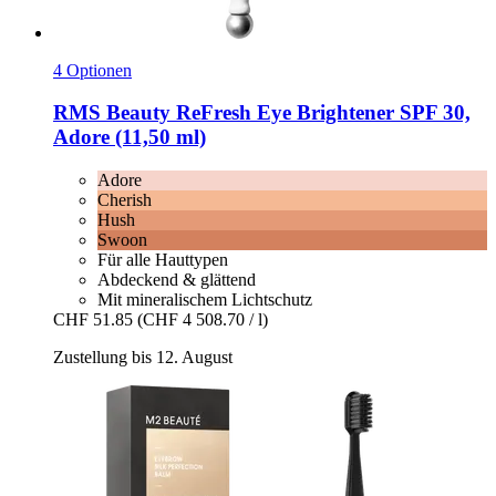
4 Optionen
RMS Beauty
ReFresh Eye Brightener SPF 30,
Adore (11,50 ml)
Adore
Cherish
Hush
Swoon
Für alle Hauttypen
Abdeckend & glättend
Mit mineralischem Lichtschutz
CHF 51.85
(CHF 4 508.70 / l)
Zustellung bis 12. August