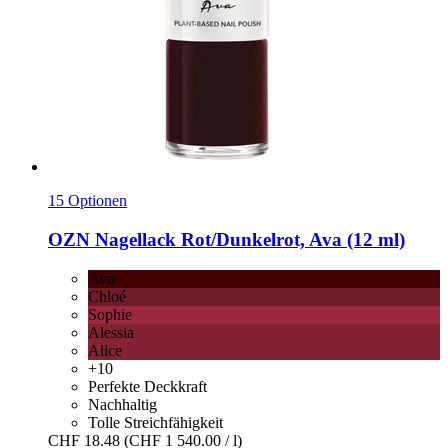
15 Optionen
OZN
Nagellack Rot/Dunkelrot, Ava (12 ml)
Ava
Chloé
Sophie
Alessia
Alice
+10
Perfekte Deckkraft
Nachhaltig
Tolle Streichfähigkeit
CHF 18.48
(CHF 1 540.00 / l)