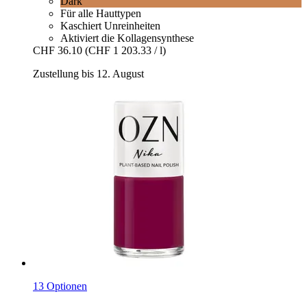
Dark
Für alle Hauttypen
Kaschiert Unreinheiten
Aktiviert die Kollagensynthese
CHF 36.10
(CHF 1 203.33 / l)
Zustellung bis 12. August
13 Optionen