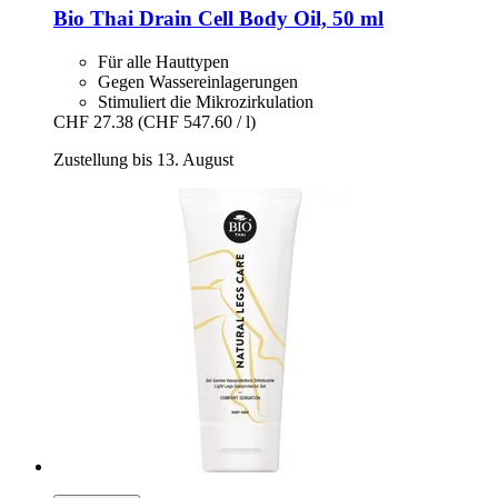
Bio Thai
Drain Cell Body Oil, 50 ml
Für alle Hauttypen
Gegen Wassereinlagerungen
Stimuliert die Mikrozirkulation
CHF 27.38
(CHF 547.60 / l)
Zustellung bis 13. August