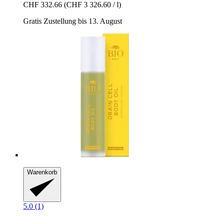
CHF 332.66
(CHF 3 326.60 / l)
Gratis Zustellung bis 13. August
Warenkorb
5.0 (1)