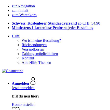
zur Navigation
zum Inhalt
zum Warenkorb
Schweiz: Kostenloser Standardversand
ab CHF 54.90
Mindestens 1 kostenlose Probe
zu jeder Bestellung
Hilfe
Wo ist meine Bestellung?
Rücksendungen
Versandkosten
Zahlungsmöglichkeiten
Kontakt
Alle Hilfe-Themen
Anmelden
Jetzt anmelden
Bist du
neu hier?
Konto erstellen