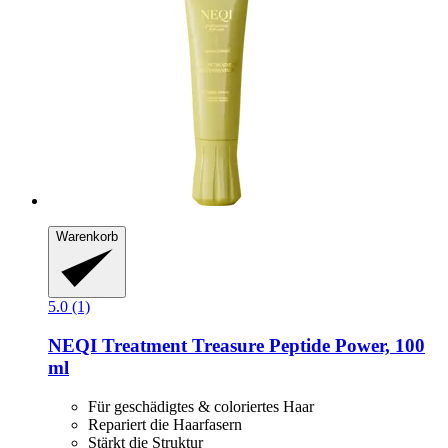
Warenkorb
5.0 (1)
NEQI
Treatment Treasure Peptide Power, 100
ml
Für geschädigtes & coloriertes Haar
Repariert die Haarfasern
Stärkt die Struktur