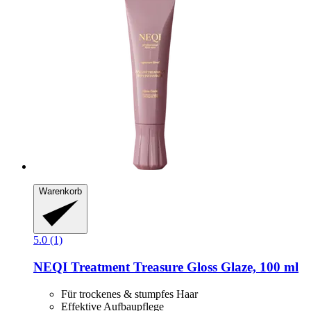
Warenkorb
5.0 (1)
NEQI
Treatment Treasure Gloss Glaze, 100 ml
Für trockenes & stumpfes Haar
Effektive Aufbaupflege