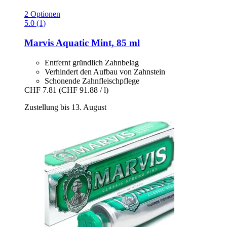
2 Optionen
5.0 (1)
Marvis
Aquatic Mint, 85 ml
Entfernt gründlich Zahnbelag
Verhindert den Aufbau von Zahnstein
Schonende Zahnfleischpflege
CHF 7.81
(CHF 91.88 / l)
Zustellung bis 13. August