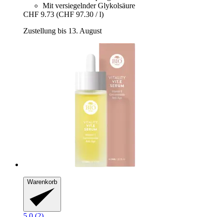
Mit versiegelnder Glykolsäure
CHF 9.73
(CHF 97.30 / l)
Zustellung bis 13. August
Warenkorb
5.0 (2)