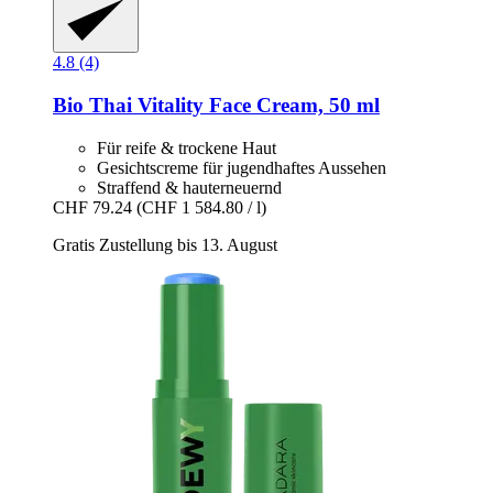
4.8 (4)
Bio Thai
Vitality Face Cream, 50 ml
Für reife & trockene Haut
Gesichtscreme für jugendhaftes Aussehen
Straffend & hauterneuernd
CHF 79.24
(CHF 1 584.80 / l)
Gratis Zustellung bis 13. August