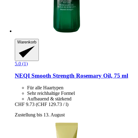
Warenkorb
5.0 (1)
NEQI
Smooth Strength Rosemary Oil, 75 ml
Für alle Haartypen
Sehr reichhaltige Formel
Aufbauend & stärkend
CHF 9.73
(CHF 129.73 / l)
Zustellung bis 13. August