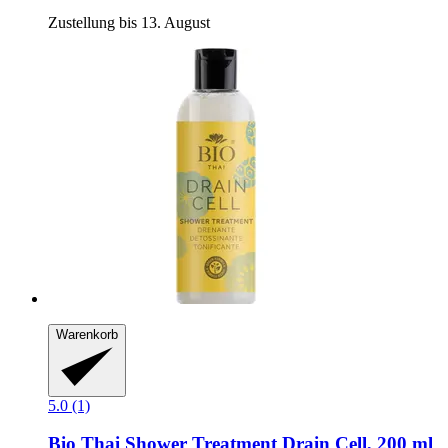
Zustellung bis 13. August
Warenkorb
5.0 (1)
Bio Thai
Shower Treatment Drain Cell, 200 ml