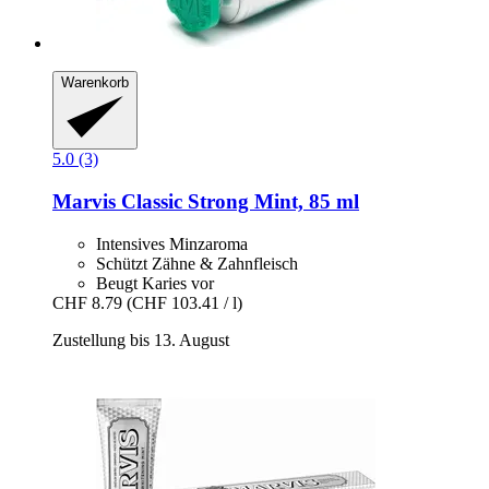
Warenkorb
5.0 (3)
Marvis
Classic Strong Mint, 85 ml
Intensives Minzaroma
Schützt Zähne & Zahnfleisch
Beugt Karies vor
CHF 8.79
(CHF 103.41 / l)
Zustellung bis 13. August