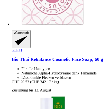
Warenkorb
5.0 (1)
Bio Thai
Rebalance Cosmetic Face Soap, 60 g
Für alle Hauttypen
Natürliche Alpha-Hydroxysäure dank Tamarinde
Lässt dunkle Flecken verblassen
CHF 20.53
(CHF 342.17 / kg)
Zustellung bis 13. August