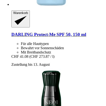
Warenkorb
DARLING
Protect-​Me SPF 50, 150 ml
Für alle Hauttypen
Bewahrt vor Sonnenschäden
Mit Breitbandschutz
CHF 41.08
(CHF 273.87 / l)
Zustellung bis 13. August