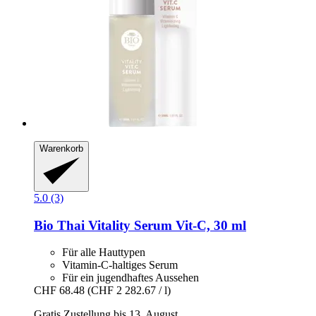
Warenkorb
5.0 (3)
Bio Thai
Vitality Serum Vit-​C, 30 ml
Für alle Hauttypen
Vitamin-C-haltiges Serum
Für ein jugendhaftes Aussehen
CHF 68.48
(CHF 2 282.67 / l)
Gratis Zustellung bis 13. August