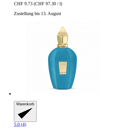
CHF 9.73
(CHF 97.30 / l)
Zustellung bis 13. August
Warenkorb
5.0 (4)