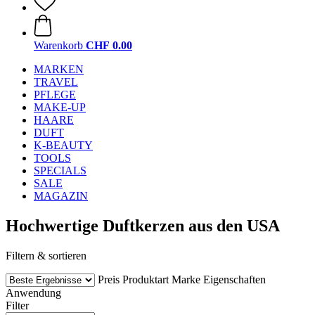
Warenkorb
CHF 0.00
MARKEN
TRAVEL
PFLEGE
MAKE-UP
HAARE
DUFT
K-BEAUTY
TOOLS
SPECIALS
SALE
MAGAZIN
Hochwertige Duftkerzen aus den USA
Filtern & sortieren
Preis
Produktart
Marke
Eigenschaften
Anwendung
Filter