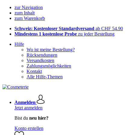
zur Navigation
zum Inhalt
zum Warenkorb
Schweiz: Kostenloser Standardversand
ab CHF 54.90
Mindestens 1 kostenlose Probe
zu jeder Bestellung
Hilfe
Wo ist meine Bestellung?
Rücksendungen
Versandkosten
Zahlungsmöglichkeiten
Kontakt
Alle Hilfe-Themen
Anmelden
Jetzt anmelden
Bist du
neu hier?
Konto erstellen