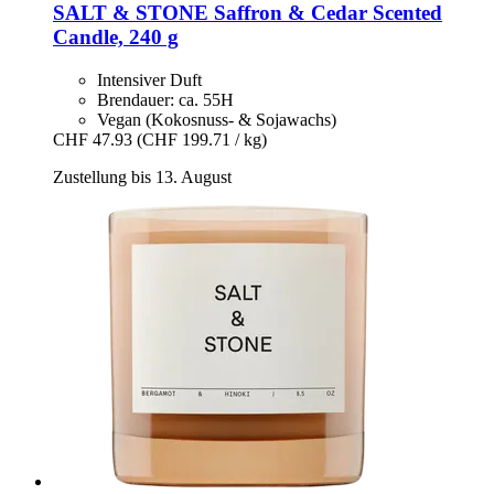
SALT & STONE
Saffron & Cedar Scented
Candle, 240 g
Intensiver Duft
Brendauer: ca. 55H
Vegan (Kokosnuss- & Sojawachs)
CHF 47.93
(CHF 199.71 / kg)
Zustellung bis 13. August