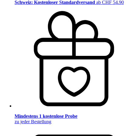
Schweiz: Kostenloser Standardversand
ab CHF 54.90
Mindestens 1 kostenlose Probe
zu jeder Bestellung