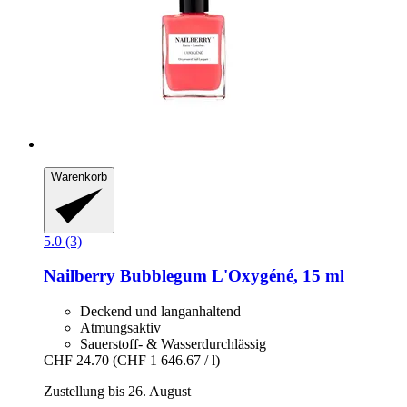
Warenkorb
5.0 (3)
Nailberry
Bubblegum L'Oxygéné, 15 ml
Deckend und langanhaltend
Atmungsaktiv
Sauerstoff- & Wasserdurchlässig
CHF 24.70
(CHF 1 646.67 / l)
Zustellung bis 26. August