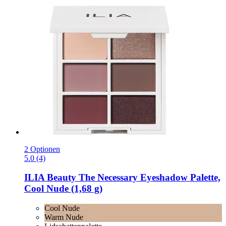
2 Optionen
5.0 (4)
ILIA Beauty
The Necessary Eyeshadow Palette,
Cool Nude (1,68 g)
Cool Nude
Warm Nude