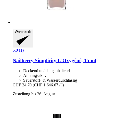
Warenkorb
5.0 (1)
Nailberry
Simplicity L'Oxygéné, 15 ml
Deckend und langanhaltend
Atmungsaktiv
Sauerstoff- & Wasserdurchlässig
CHF 24.70
(CHF 1 646.67 / l)
Zustellung bis 26. August