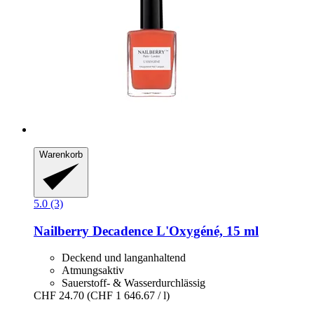
Warenkorb
5.0 (3)
Nailberry
Decadence L'Oxygéné, 15 ml
Deckend und langanhaltend
Atmungsaktiv
Sauerstoff- & Wasserdurchlässig
CHF 24.70
(CHF 1 646.67 / l)