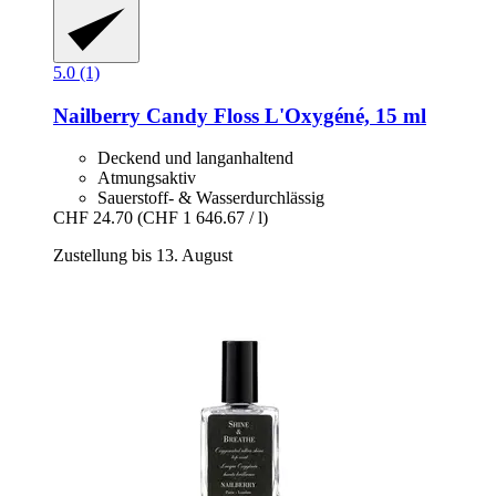
5.0 (1)
Nailberry
Candy Floss L'Oxygéné, 15 ml
Deckend und langanhaltend
Atmungsaktiv
Sauerstoff- & Wasserdurchlässig
CHF 24.70
(CHF 1 646.67 / l)
Zustellung bis 13. August