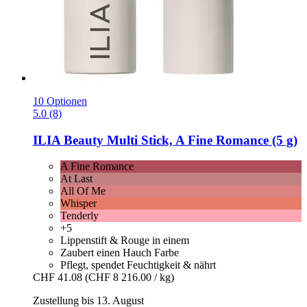
10 Optionen
5.0 (8)
ILIA Beauty
Multi Stick, A Fine Romance (5 g)
A Fine Romance
At Last
All Of Me
Whisper
Tenderly
+5
Lippenstift & Rouge in einem
Zaubert einen Hauch Farbe
Pflegt, spendet Feuchtigkeit & nährt
CHF 41.08
(CHF 8 216.00 / kg)
Zustellung bis 13. August