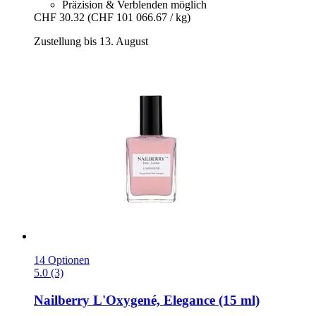
Präzision & Verblenden möglich
CHF 30.32
(CHF 101 066.67 / kg)
Zustellung bis 13. August
14 Optionen
5.0 (3)
Nailberry
L'Oxygené, Elegance (15 ml)