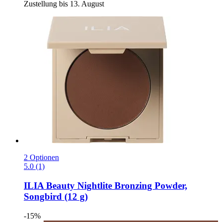
Zustellung bis 13. August
2 Optionen
5.0 (1)
ILIA Beauty
Nightlite Bronzing Powder,
Songbird (12 g)
-15%