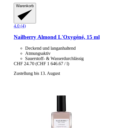
Warenkorb
4.0 (4)
Nailberry
Almond L'Oxygéné, 15 ml
Deckend und langanhaltend
Atmungsaktiv
Sauerstoff- & Wasserdurchlässig
CHF 24.70
(CHF 1 646.67 / l)
Zustellung bis 13. August