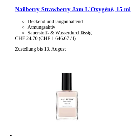
Nailberry
Strawberry Jam L'Oxygéné, 15 ml
Deckend und langanhaltend
Atmungsaktiv
Sauerstoff- & Wasserdurchlässig
CHF 24.70
(CHF 1 646.67 / l)
Zustellung bis 13. August