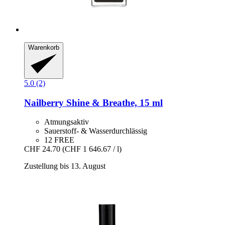
Warenkorb
5.0 (2)
Nailberry
Shine & Breathe, 15 ml
Atmungsaktiv
Sauerstoff- & Wasserdurchlässig
12 FREE
CHF 24.70
(CHF 1 646.67 / l)
Zustellung bis 13. August