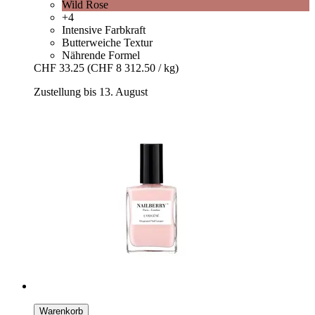
Wild Rose
+4
Intensive Farbkraft
Butterweiche Textur
Nährende Formel
CHF 33.25
(CHF 8 312.50 / kg)
Zustellung bis 13. August
Warenkorb