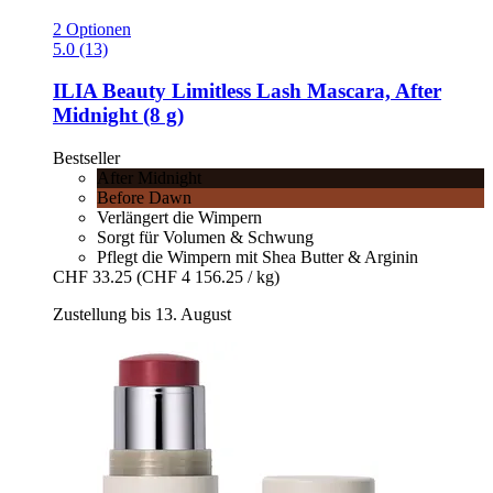
2 Optionen
5.0 (13)
ILIA Beauty
Limitless Lash Mascara, After
Midnight (8 g)
Bestseller
After Midnight
Before Dawn
Verlängert die Wimpern
Sorgt für Volumen & Schwung
Pflegt die Wimpern mit Shea Butter & Arginin
CHF 33.25
(CHF 4 156.25 / kg)
Zustellung bis 13. August