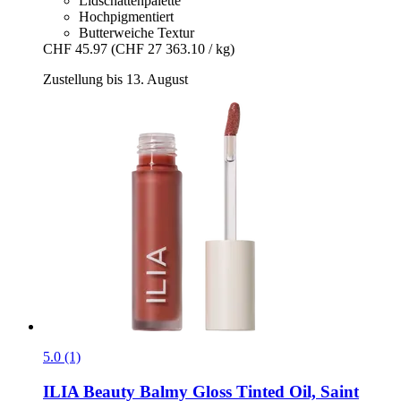
Lidschattenpalette
Hochpigmentiert
Butterweiche Textur
CHF 45.97
(CHF 27 363.10 / kg)
Zustellung bis 13. August
5.0 (1)
ILIA Beauty
Balmy Gloss Tinted Oil, Saint