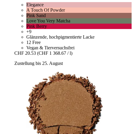
Elegance
A Touch Of Powder
Pink Sand
Love You Very Matcha
Pink Berry
+9
Glänzende, hochpigmentierte Lacke
12 Free
Vegan & Tierversuchsfrei
CHF 20.53
(CHF 1 368.67 / l)
Zustellung bis 25. August