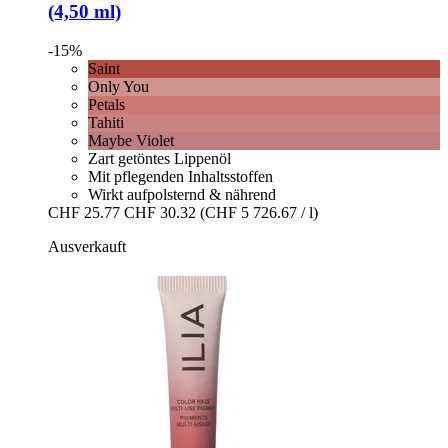
(4,50 ml)
-15%
Saint
Only You
Petals
Tahiti
Maybe Violet
Zart getöntes Lippenöl
Mit pflegenden Inhaltsstoffen
Wirkt aufpolsternd & nährend
CHF 25.77
CHF 30.32
(CHF 5 726.67 / l)
Ausverkauft