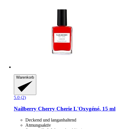
Warenkorb
5.0 (2)
Nailberry
Cherry Cherie L'Oxygéné, 15 ml
Deckend und langanhaltend
Atmungsaktiv