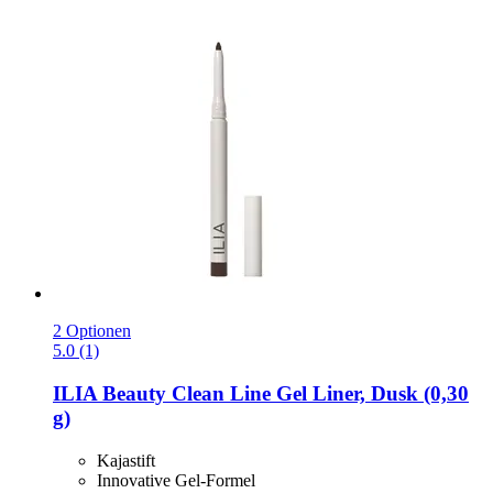
2 Optionen
5.0 (1)
ILIA Beauty
Clean Line Gel Liner, Dusk (0,30
g)
Kajastift
Innovative Gel-Formel