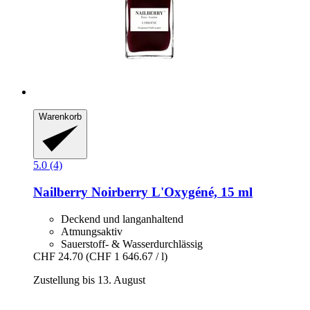
Warenkorb
5.0 (4)
Nailberry
Noirberry L'Oxygéné, 15 ml
Deckend und langanhaltend
Atmungsaktiv
Sauerstoff- & Wasserdurchlässig
CHF 24.70
(CHF 1 646.67 / l)
Zustellung bis 13. August