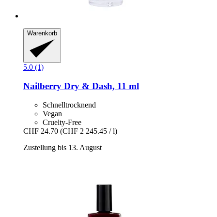
Warenkorb
5.0 (1)
Nailberry
Dry & Dash, 11 ml
Schnelltrocknend
Vegan
Cruelty-Free
CHF 24.70
(CHF 2 245.45 / l)
Zustellung bis 13. August