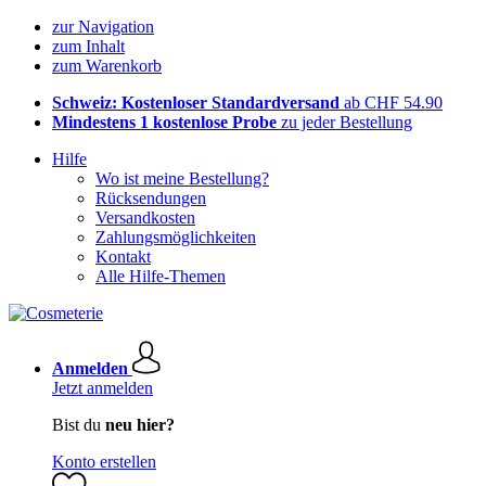
zur Navigation
zum Inhalt
zum Warenkorb
Schweiz: Kostenloser Standardversand
ab CHF 54.90
Mindestens 1 kostenlose Probe
zu jeder Bestellung
Hilfe
Wo ist meine Bestellung?
Rücksendungen
Versandkosten
Zahlungsmöglichkeiten
Kontakt
Alle Hilfe-Themen
Anmelden
Jetzt anmelden
Bist du
neu hier?
Konto erstellen