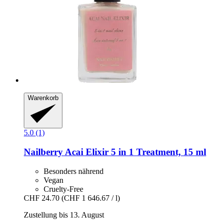
Warenkorb
5.0 (1)
Nailberry
Acai Elixir 5 in 1 Treatment, 15 ml
Besonders nährend
Vegan
Cruelty-Free
CHF 24.70
(CHF 1 646.67 / l)
Zustellung bis 13. August