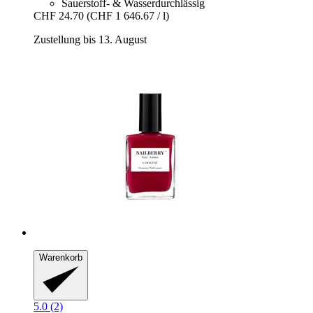
Sauerstoff- & Wasserdurchlässig
CHF 24.70
(CHF 1 646.67 / l)
Zustellung bis 13. August
Warenkorb
5.0 (2)