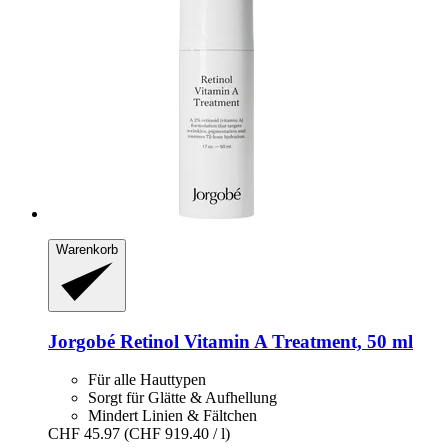
Warenkorb
Jorgobé
Retinol Vitamin A Treatment, 50 ml
Für alle Hauttypen
Sorgt für Glätte & Aufhellung
Mindert Linien & Fältchen
CHF 45.97
(CHF 919.40 / l)