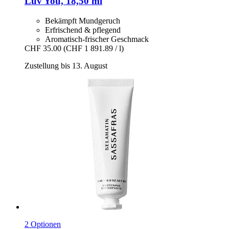
Luv You, 18,50 ml
Bekämpft Mundgeruch
Erfrischend & pflegend
Aromatisch-frischer Geschmack
CHF 35.00
(CHF 1 891.89 / l)
Zustellung bis 13. August
2 Optionen