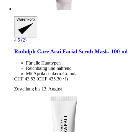
Warenkorb
4.5 (2)
Rudolph Care
Acai Facial Scrub Mask, 100 ml
Für alle Hauttypen
Reichhaltig und nährend
Mit Aprikosenkern-Granulat
CHF 43.53
(CHF 435.30 / l)
Zustellung bis 13. August