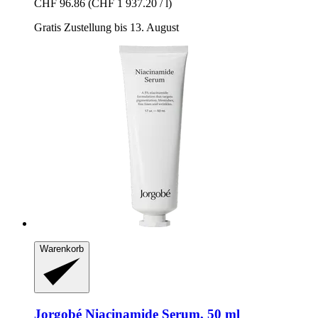
CHF 96.86
(CHF 1 937.20 / l)
Gratis Zustellung bis 13. August
Warenkorb
Jorgobé
Niacinamide Serum, 50 ml