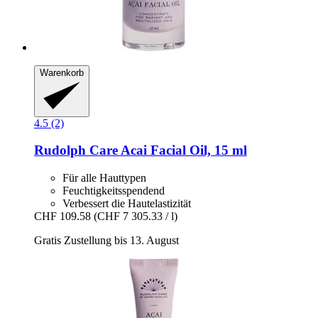
Warenkorb
4.5 (2)
Rudolph Care
Acai Facial Oil, 15 ml
Für alle Hauttypen
Feuchtigkeitsspendend
Verbessert die Hautelastizität
CHF 109.58
(CHF 7 305.33 / l)
Gratis Zustellung bis 13. August