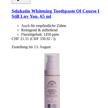
Selahatin
Whitening Toothpaste Of Course I
Still Luv You, 65 ml
Auch für empfindliche Zähne
Reinigend & aufhellend
Fluoridgehalt: 1450 ppm
CHF 21.51
(CHF 330.92 / l)
Zustellung bis 13. August