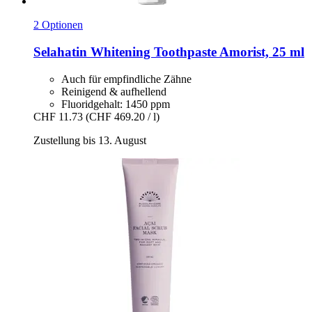
2 Optionen
Selahatin
Whitening Toothpaste Amorist, 25 ml
Auch für empfindliche Zähne
Reinigend & aufhellend
Fluoridgehalt: 1450 ppm
CHF 11.73
(CHF 469.20 / l)
Zustellung bis 13. August