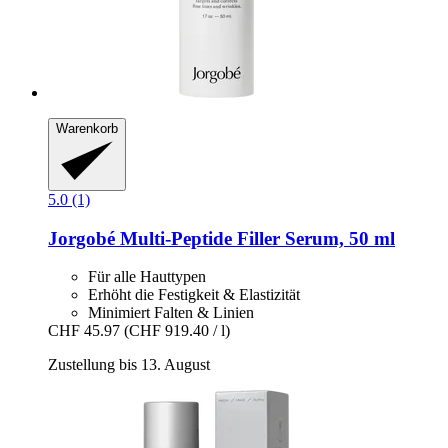
Warenkorb
5.0 (1)
Jorgobé
Multi-​Peptide Filler Serum, 50 ml
Für alle Hauttypen
Erhöht die Festigkeit & Elastizität
Minimiert Falten & Linien
CHF 45.97
(CHF 919.40 / l)
Zustellung bis 13. August