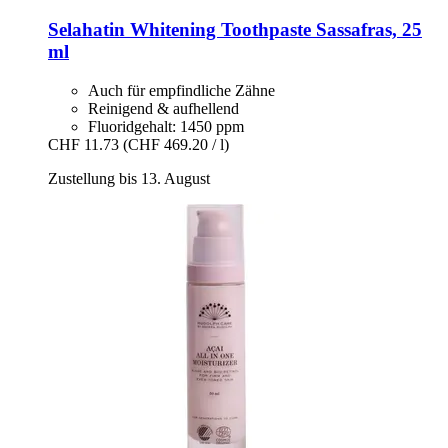
Selahatin
Whitening Toothpaste Sassafras, 25
ml
Auch für empfindliche Zähne
Reinigend & aufhellend
Fluoridgehalt: 1450 ppm
CHF 11.73
(CHF 469.20 / l)
Zustellung bis 13. August