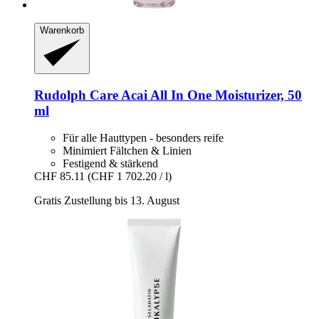
Warenkorb
Rudolph Care
Acai All In One Moisturizer, 50
ml
Für alle Hauttypen - besonders reife
Minimiert Fältchen & Linien
Festigend & stärkend
CHF 85.11
(CHF 1 702.20 / l)
Gratis Zustellung bis 13. August