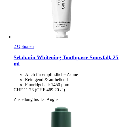
2 Optionen
Selahatin
Whitening Toothpaste Snowfall, 25
ml
Auch für empfindliche Zähne
Reinigend & aufhellend
Fluoridgehalt: 1450 ppm
CHF 11.73
(CHF 469.20 / l)
Zustellung bis 13. August