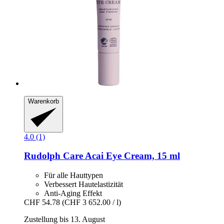
Warenkorb
4.0 (1)
Rudolph Care
Acai Eye Cream, 15 ml
Für alle Hauttypen
Verbessert Hautelastizität
Anti-Aging Effekt
CHF 54.78
(CHF 3 652.00 / l)
Zustellung bis 13. August