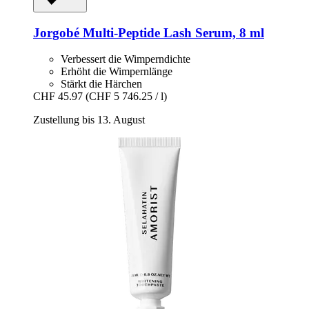
Jorgobé
Multi-​Peptide Lash Serum, 8 ml
Verbessert die Wimperndichte
Erhöht die Wimpernlänge
Stärkt die Härchen
CHF 45.97
(CHF 5 746.25 / l)
Zustellung bis 13. August