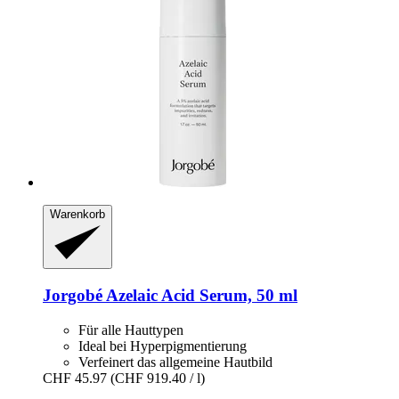
Warenkorb
Jorgobé
Azelaic Acid Serum, 50 ml
Für alle Hauttypen
Ideal bei Hyperpigmentierung
Verfeinert das allgemeine Hautbild
CHF 45.97
(CHF 919.40 / l)