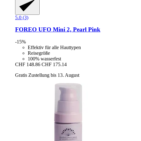
5.0 (3)
FOREO
UFO Mini 2, Pearl Pink
-15%
Effektiv für alle Hauttypen
Reisegröße
100% wasserfest
CHF 148.86
CHF 175.14
Gratis Zustellung bis 13. August