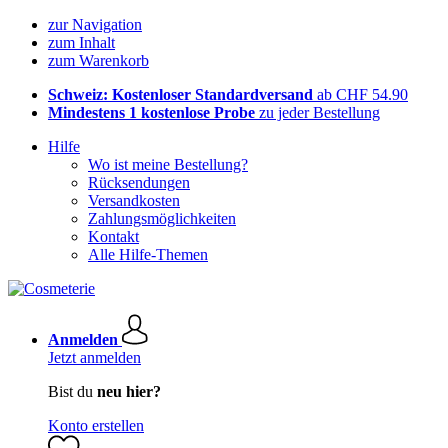
zur Navigation
zum Inhalt
zum Warenkorb
Schweiz: Kostenloser Standardversand
ab CHF 54.90
Mindestens 1 kostenlose Probe
zu jeder Bestellung
Hilfe
Wo ist meine Bestellung?
Rücksendungen
Versandkosten
Zahlungsmöglichkeiten
Kontakt
Alle Hilfe-Themen
Anmelden
Jetzt anmelden
Bist du
neu hier?
Konto erstellen