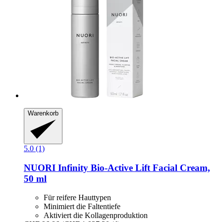
Warenkorb
5.0 (1)
NUORI
Infinity Bio-​Active Lift Facial Cream,
50 ml
Für reifere Hauttypen
Minimiert die Faltentiefe
Aktiviert die Kollagenproduktion