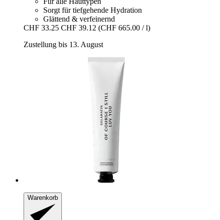
Für alle Hauttypen
Sorgt für tiefgehende Hydration
Glättend & verfeinernd
CHF 33.25
CHF 39.12
(CHF 665.00 / l)
Zustellung bis 13. August
Warenkorb