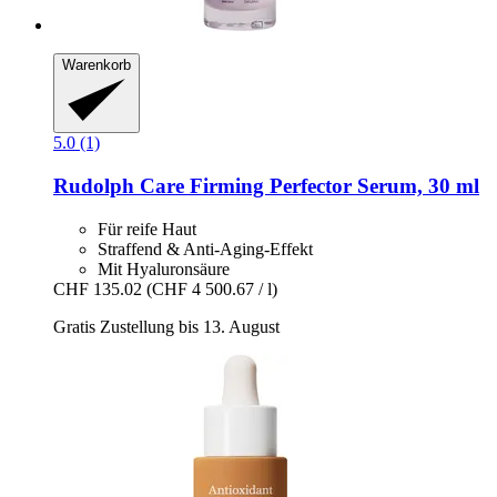
Warenkorb
5.0 (1)
Rudolph Care
Firming Perfector Serum, 30 ml
Für reife Haut
Straffend & Anti-Aging-Effekt
Mit Hyaluronsäure
CHF 135.02
(CHF 4 500.67 / l)
Gratis Zustellung bis 13. August