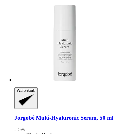
Warenkorb
Jorgobé
Multi-​Hyaluronic Serum, 50 ml
-15%