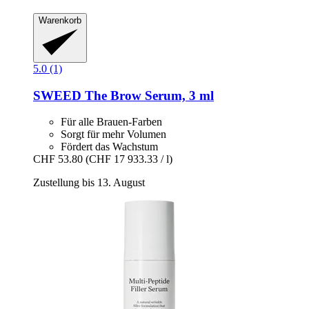
Warenkorb
5.0 (1)
SWEED
The Brow Serum, 3 ml
Für alle Brauen-Farben
Sorgt für mehr Volumen
Fördert das Wachstum
CHF 53.80
(CHF 17 933.33 / l)
Zustellung bis 13. August