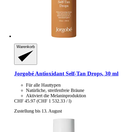
Warenkorb
Jorgobé
Antioxidant Self-​Tan Drops, 30 ml
Für alle Hauttypen
Natürliche, streifenfreie Bräune
Aktiviert die Melaninproduktion
CHF 45.97
(CHF 1 532.33 / l)
Zustellung bis 13. August