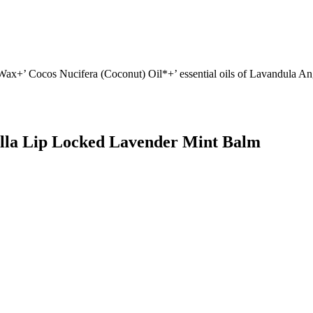
 Wax+’ Cocos Nucifera (Coconut) Oil*+’ essential oils of Lavandula An
alla Lip Locked Lavender Mint Balm