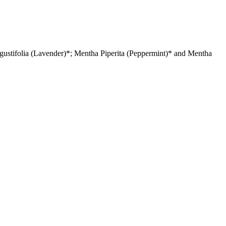
gustifolia (Lavender)*; Mentha Piperita (Peppermint)* and Mentha