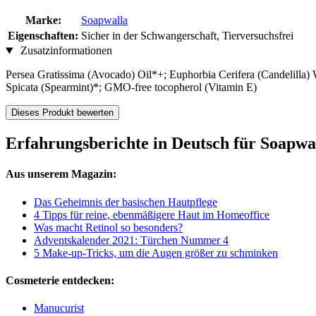
Marke:
Soapwalla
Eigenschaften:
Sicher in der Schwangerschaft, Tierversuchsfrei
Zusatzinformationen
Persea Gratissima (Avocado) Oil*+; Euphorbia Cerifera (Candelilla)
Spicata (Spearmint)*; GMO-free tocopherol (Vitamin E)
Dieses Produkt bewerten
Erfahrungsberichte in Deutsch für Soapw
Aus unserem Magazin:
Das Geheimnis der basischen Hautpflege
4 Tipps für reine, ebenmäßigere Haut im Homeoffice
Was macht Retinol so besonders?
Adventskalender 2021: Türchen Nummer 4
5 Make-up-Tricks, um die Augen größer zu schminken
Cosmeterie entdecken:
Manucurist