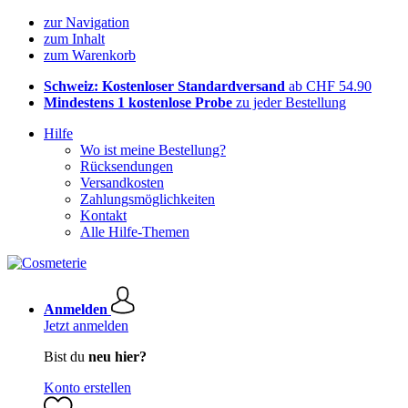
zur Navigation
zum Inhalt
zum Warenkorb
Schweiz: Kostenloser Standardversand
ab CHF 54.90
Mindestens 1 kostenlose Probe
zu jeder Bestellung
Hilfe
Wo ist meine Bestellung?
Rücksendungen
Versandkosten
Zahlungsmöglichkeiten
Kontakt
Alle Hilfe-Themen
Anmelden
Jetzt anmelden
Bist du
neu hier?
Konto erstellen