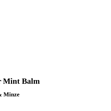
r Mint Balm
& Minze