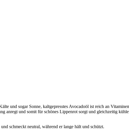
älte und sogar Sonne, kaltgepresstes Avocadoöl ist reich an Vitaminen
g anregt und somit für schönes Lippenrot sorgt und gleichzeitig kühle
und schmeckt neutral, während er lange hält und schützt.