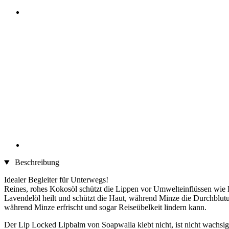
Beschreibung
Idealer Begleiter für Unterwegs!
Reines, rohes Kokosöl schützt die Lippen vor Umwelteinflüssen wie K
Lavendelöl heilt und schützt die Haut, während Minze die Durchblutun
während Minze erfrischt und sogar Reiseübelkeit lindern kann.
Der Lip Locked Lipbalm von Soapwalla klebt nicht, ist nicht wachsig 