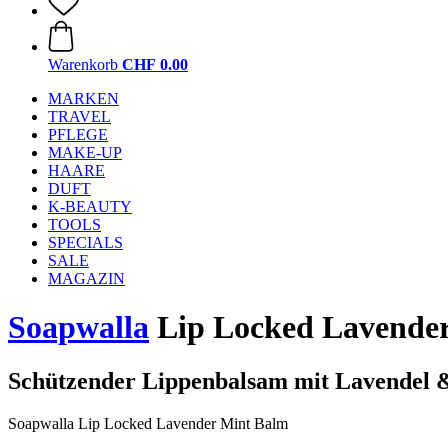
Warenkorb
CHF 0.00
MARKEN
TRAVEL
PFLEGE
MAKE-UP
HAARE
DUFT
K-BEAUTY
TOOLS
SPECIALS
SALE
MAGAZIN
Soapwalla
Lip Locked Lavende
Schützender Lippenbalsam mit Lavendel 
Soapwalla Lip Locked Lavender Mint Balm