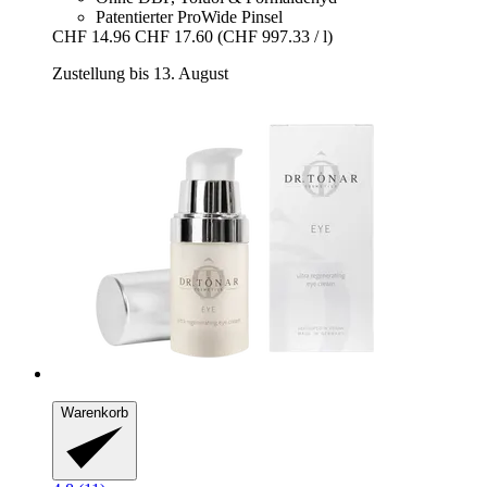
Patentierter ProWide Pinsel
CHF 14.96
CHF 17.60
(CHF 997.33 / l)
Zustellung bis 13. August
Warenkorb