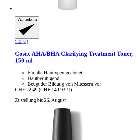
Warenkorb
5.0 (2)
Cosrx
AHA/BHA Clarifying Treatment Toner,
150 ml
Für alle Hauttypen geeignet
Hautberuhigend
Beugt der Bildung von Mitessern vor
CHF 22.49
(CHF 149.93 / l)
Zustellung bis 26. August