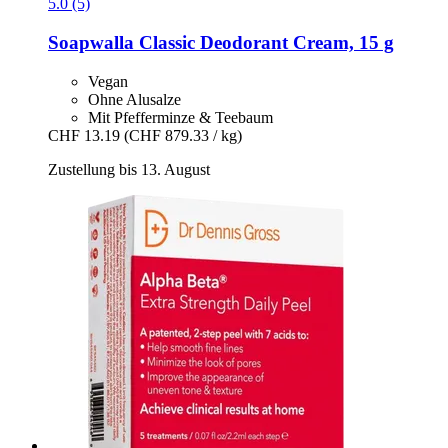
5.0 (5)
Soapwalla
Classic Deodorant Cream, 15 g
Vegan
Ohne Alusalze
Mit Pfefferminze & Teebaum
CHF 13.19
(CHF 879.33 / kg)
Zustellung bis 13. August