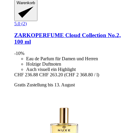
Warenkorb
5.0 (2)
ZARKOPERFUME
Cloud Collection No.2,
100 ml
-10%
Eau de Parfum für Damen und Herren
Holzige Duftnoten
Auch visuell ein Highlight
CHF 236.88
CHF 263.20
(CHF 2 368.80 / l)
Gratis Zustellung bis 13. August