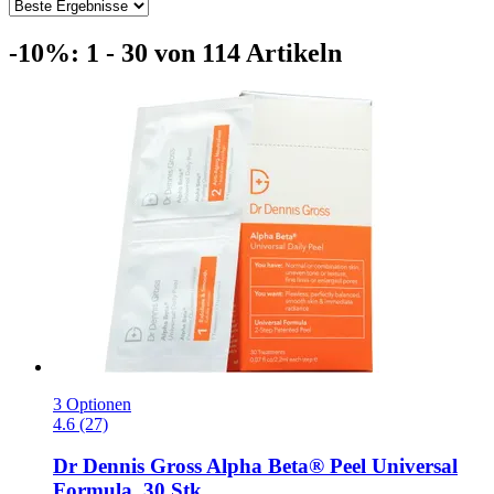
-10%: 1 - 30 von 114 Artikeln
3 Optionen
4.6 (27)
Dr Dennis Gross
Alpha Beta® Peel Universal
Formula, 30 Stk