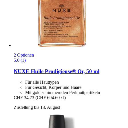
2 Optionen
5.0 (1)
NUXE
Huile Prodigieuse® Or, 50 ml
Für alle Hauttypen
Für Gesicht, Körper und Haare
Mit gold schimmernden Perlmuttpartikeln
CHF 34.73
(CHF 694.60 / l)
Zustellung bis 13. August