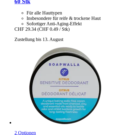
60 Stk
Für alle Hauttypen
Insbesondere für reife & trockene Haut
Sofortiger Anti-Aging-Effekt
CHF 29.34
(CHF 0.49 / Stk)
Zustellung bis 13. August
2 Optionen