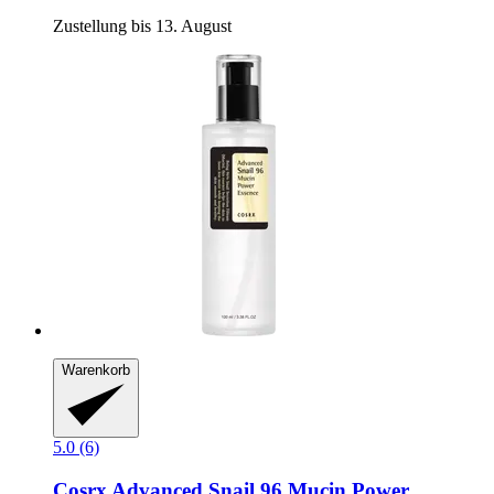
Zustellung bis 13. August
Warenkorb
5.0 (6)
Cosrx
Advanced Snail 96 Mucin Power