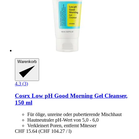
Warenkorb
4.3 (3)
Cosrx
Low pH Good Morning Gel Cleanser,
150 ml
Für ölige, unreine oder pubertierende Mischhaut
Hautneutraler pH-Wert von 5,0 - 6,0
Verkleinert Poren, entfernt Mitesser
CHF 15.64
(CHF 104.27 / l)