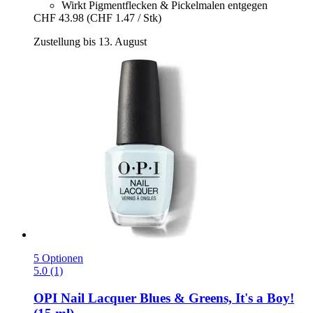
Wirkt Pigmentflecken & Pickelmalen entgegen
CHF 43.98
(CHF 1.47 / Stk)
Zustellung bis 13. August
5 Optionen
5.0 (1)
OPI
Nail Lacquer Blues & Greens, It's a Boy!