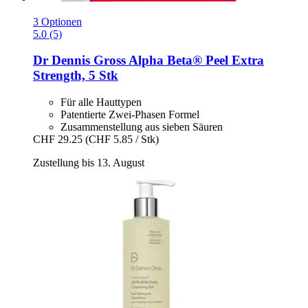
3 Optionen
5.0 (5)
Dr Dennis Gross
Alpha Beta® Peel Extra
Strength, 5 Stk
Für alle Hauttypen
Patentierte Zwei-Phasen Formel
Zusammenstellung aus sieben Säuren
CHF 29.25
(CHF 5.85 / Stk)
Zustellung bis 13. August