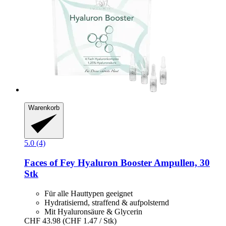
Warenkorb
5.0 (4)
Faces of Fey
Hyaluron Booster Ampullen, 30
Stk
Für alle Hauttypen geeignet
Hydratisiernd, straffend & aufpolsternd
Mit Hyaluronsäure & Glycerin
CHF 43.98
(CHF 1.47 / Stk)