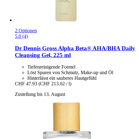
2 Optionen
5.0 (4)
Dr Dennis Gross
Alpha Beta® AHA/BHA Daily
Cleansing Gel, 225 ml
Tiefenreinigende Formel
Löst Spuren von Schmutz, Make-up und Öl
Hinterlässt ein sauberes Hautgefühl
CHF 47.93
(CHF 213.02 / l)
Zustellung bis 13. August