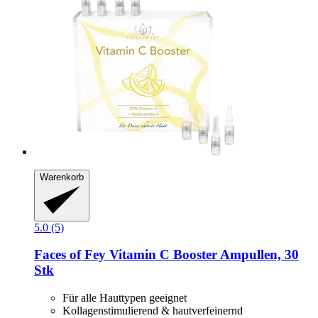
Warenkorb
5.0 (5)
Faces of Fey
Vitamin C Booster Ampullen, 30
Stk
Für alle Hauttypen geeignet
Kollagenstimulierend & hautverfeinernd