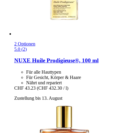
2 Optionen
5.0 (2)
NUXE
Huile Prodigieuse®, 100 ml
Für alle Hauttypen
Für Gesicht, Körper & Haare
Nährt und repariert
CHF 43.23
(CHF 432.30 / l)
Zustellung bis 13. August