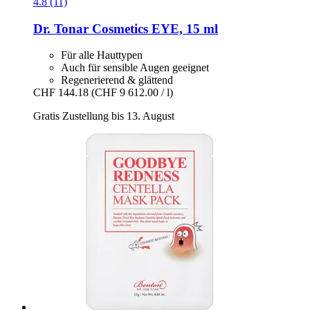
4.8 (11)
Dr. Tonar Cosmetics
EYE, 15 ml
Für alle Hauttypen
Auch für sensible Augen geeignet
Regenerierend & glättend
CHF 144.18
(CHF 9 612.00 / l)
Gratis Zustellung bis 13. August