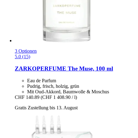
3 Optionen
5.0 (15)
ZARKOPERFUME
The Muse, 100 ml
Eau de Parfum
Pudrig, frisch, holzig, grün
Mit Oud-Akkord, Baumwolle & Moschus
CHF 140.89
(CHF 1 408.90 / l)
Gratis Zustellung bis 13. August