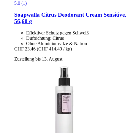
5.0 (1)
Soapwalla
Citrus Deodorant Cream Sensitive,
56,60 g
Effektiver Schutz gegen Schweiß
Duftrichtung: Citrus
Ohne Aluminiumsalze & Natron
CHF 23.46
(CHF 414.49 / kg)
Zustellung bis 13. August