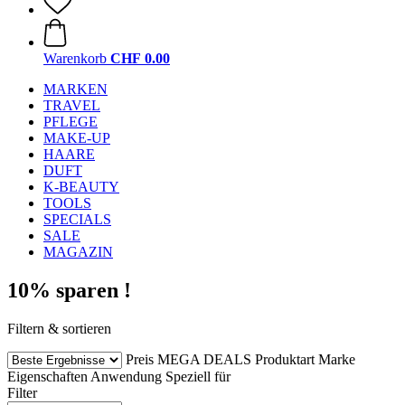
Warenkorb
CHF 0.00
MARKEN
TRAVEL
PFLEGE
MAKE-UP
HAARE
DUFT
K-BEAUTY
TOOLS
SPECIALS
SALE
MAGAZIN
10% sparen !
Filtern & sortieren
Preis
MEGA DEALS
Produktart
Marke
Eigenschaften
Anwendung
Speziell für
Filter