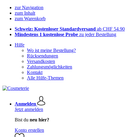
zur Navigation
zum Inhalt
zum Warenkorb
Schweiz: Kostenloser Standardversand
ab CHF 54.90
Mindestens 1 kostenlose Probe
zu jeder Bestellung
Hilfe
Wo ist meine Bestellung?
Rücksendungen
Versandkosten
Zahlungsmöglichkeiten
Kontakt
Alle Hilfe-Themen
Anmelden
Jetzt anmelden
Bist du
neu hier?
Konto erstellen