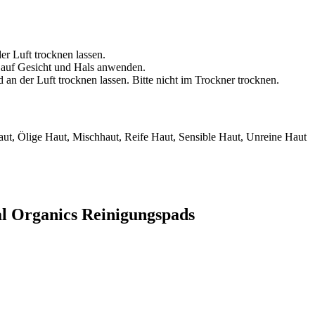
r Luft trocknen lassen.
 auf Gesicht und Hals anwenden.
n der Luft trocknen lassen. Bitte nicht im Trockner trocknen.
ut, Ölige Haut, Mischhaut, Reife Haut, Sensible Haut, Unreine Haut
al Organics Reinigungspads