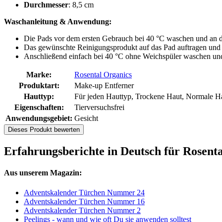
Durchmesser
: 8,5 cm
Waschanleitung & Anwendung:
Die Pads vor dem ersten Gebrauch bei 40 °C waschen und an de
Das gewünschte Reinigungsprodukt auf das Pad auftragen und
Anschließend einfach bei 40 °C ohne Weichspüler waschen und a
Marke:
Rosental Organics
Produktart:
Make-up Entferner
Hauttyp:
Für jeden Hauttyp, Trockene Haut, Normale Ha
Eigenschaften:
Tierversuchsfrei
Anwendungsgebiet:
Gesicht
Dieses Produkt bewerten
Erfahrungsberichte in Deutsch für Rosent
Aus unserem Magazin:
Adventskalender Türchen Nummer 24
Adventskalender Türchen Nummer 16
Adventskalender Türchen Nummer 2
Peelings - wann und wie oft Du sie anwenden solltest