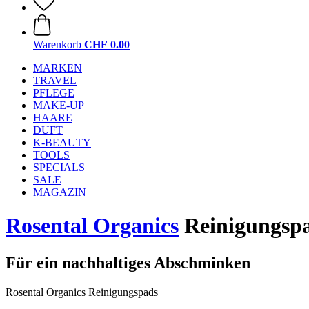
Warenkorb
CHF 0.00
MARKEN
TRAVEL
PFLEGE
MAKE-UP
HAARE
DUFT
K-BEAUTY
TOOLS
SPECIALS
SALE
MAGAZIN
Rosental Organics
Reinigungsp
Für ein nachhaltiges Abschminken
Rosental Organics Reinigungspads