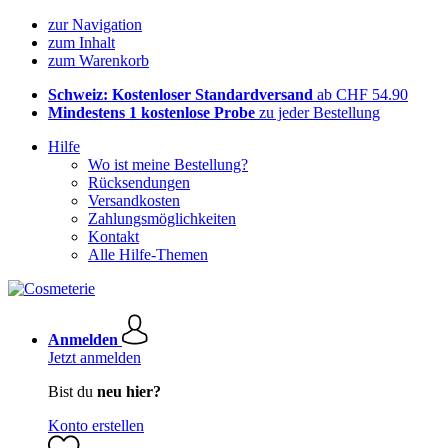
zur Navigation
zum Inhalt
zum Warenkorb
Schweiz: Kostenloser Standardversand
ab CHF 54.90
Mindestens 1 kostenlose Probe
zu jeder Bestellung
Hilfe
Wo ist meine Bestellung?
Rücksendungen
Versandkosten
Zahlungsmöglichkeiten
Kontakt
Alle Hilfe-Themen
Anmelden
Jetzt anmelden
Bist du
neu hier?
Konto erstellen