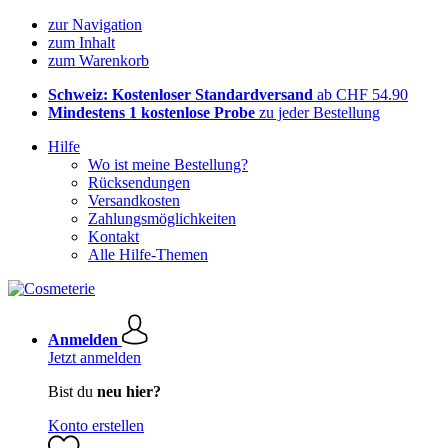
zur Navigation
zum Inhalt
zum Warenkorb
Schweiz: Kostenloser Standardversand
ab CHF 54.90
Mindestens 1 kostenlose Probe
zu jeder Bestellung
Hilfe
Wo ist meine Bestellung?
Rücksendungen
Versandkosten
Zahlungsmöglichkeiten
Kontakt
Alle Hilfe-Themen
Anmelden
Jetzt anmelden
Bist du
neu hier?
Konto erstellen