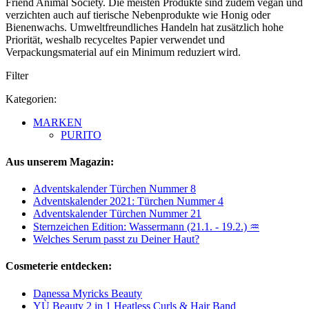
Friend Animal Society. Die meisten Produkte sind zudem vegan und
verzichten auch auf tierische Nebenprodukte wie Honig oder
Bienenwachs. Umweltfreundliches Handeln hat zusätzlich hohe
Priorität, weshalb recyceltes Papier verwendet und
Verpackungsmaterial auf ein Minimum reduziert wird.
Filter
Kategorien:
MARKEN
PURITO
Aus unserem Magazin:
Adventskalender Türchen Nummer 8
Adventskalender 2021: Türchen Nummer 4
Adventskalender Türchen Nummer 21
Sternzeichen Edition: Wassermann (21.1. - 19.2.) ♒
Welches Serum passt zu Deiner Haut?
Cosmeterie entdecken:
Danessa Myricks Beauty
YÙ Beauty 2 in 1 Heatless Curls & Hair Band