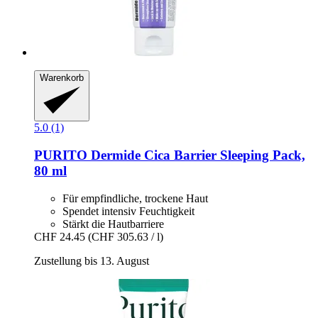
Warenkorb
5.0 (1)
PURITO
Dermide Cica Barrier Sleeping Pack,
80 ml
Für empfindliche, trockene Haut
Spendet intensiv Feuchtigkeit
Stärkt die Hautbarriere
CHF 24.45
(CHF 305.63 / l)
Zustellung bis 13. August