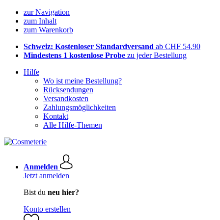
zur Navigation
zum Inhalt
zum Warenkorb
Schweiz: Kostenloser Standardversand
ab CHF 54.90
Mindestens 1 kostenlose Probe
zu jeder Bestellung
Hilfe
Wo ist meine Bestellung?
Rücksendungen
Versandkosten
Zahlungsmöglichkeiten
Kontakt
Alle Hilfe-Themen
Anmelden
Jetzt anmelden
Bist du
neu hier?
Konto erstellen