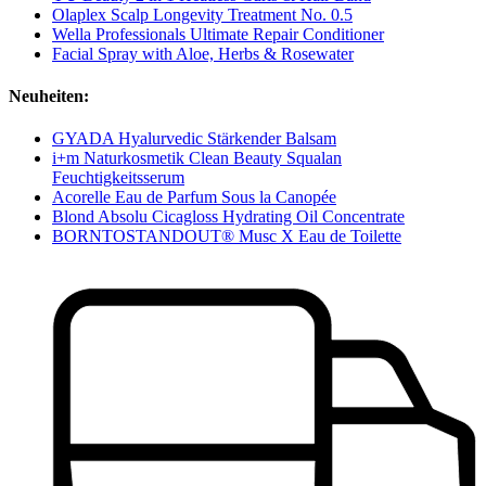
Olaplex Scalp Longevity Treatment No. 0.5
Wella Professionals Ultimate Repair Conditioner
Facial Spray with Aloe, Herbs & Rosewater
Neuheiten:
GYADA Hyalurvedic Stärkender Balsam
i+m Naturkosmetik Clean Beauty Squalan
Feuchtigkeitsserum
Acorelle Eau de Parfum Sous la Canopée
Blond Absolu Cicagloss Hydrating Oil Concentrate
BORNTOSTANDOUT® Musc X Eau de Toilette