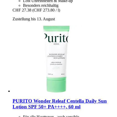
Löst Unreinheiten & Make-up
Besonders reichhaltig
CHF 27.38
(CHF 273.80 / l)
Zustellung bis 13. August
PURITO
Wonder Releaf Centella Daily Sun
Lotion SPF 50+ PA++++, 60 ml
Für alle Hauttypen - auch sensible