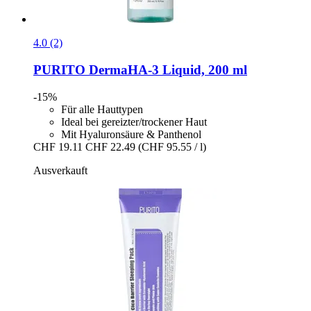
4.0 (2)
PURITO
DermaHA-​3 Liquid, 200 ml
-15%
Für alle Hauttypen
Ideal bei gereizter/trockener Haut
Mit Hyaluronsäure & Panthenol
CHF 19.11
CHF 22.49
(CHF 95.55 / l)
Ausverkauft