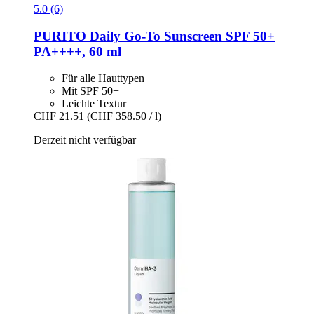
5.0 (6)
PURITO
Daily Go-​To Sunscreen SPF 50+
PA++++, 60 ml
Für alle Hauttypen
Mit SPF 50+
Leichte Textur
CHF 21.51
(CHF 358.50 / l)
Derzeit nicht verfügbar