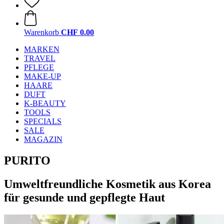
Warenkorb
CHF 0.00
MARKEN
TRAVEL
PFLEGE
MAKE-UP
HAARE
DUFT
K-BEAUTY
TOOLS
SPECIALS
SALE
MAGAZIN
PURITO
Umweltfreundliche Kosmetik aus Korea
für gesunde und gepflegte Haut