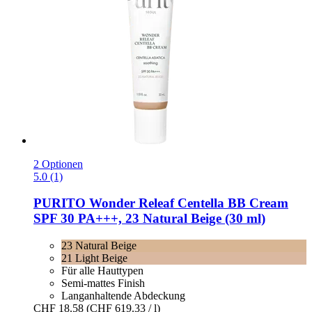
2 Optionen
5.0 (1)
PURITO
Wonder Releaf Centella BB Cream
SPF 30 PA+++, 23 Natural Beige (30 ml)
23 Natural Beige
21 Light Beige
Für alle Hauttypen
Semi-mattes Finish
Langanhaltende Abdeckung
CHF 18.58
(CHF 619.33 / l)