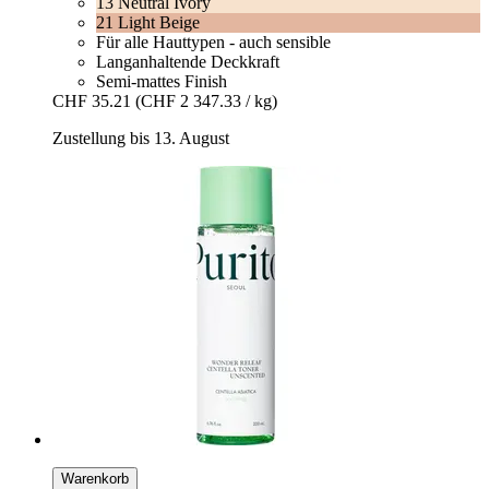
13 Neutral Ivory
21 Light Beige
Für alle Hauttypen - auch sensible
Langanhaltende Deckkraft
Semi-mattes Finish
CHF 35.21
(CHF 2 347.33 / kg)
Zustellung bis 13. August
Warenkorb