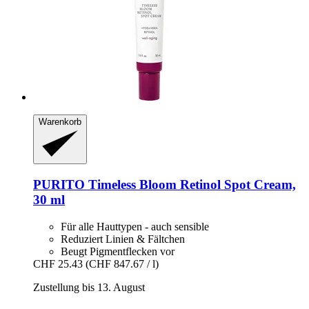
Warenkorb
PURITO
Timeless Bloom Retinol Spot Cream,
30 ml
Für alle Hauttypen - auch sensible
Reduziert Linien & Fältchen
Beugt Pigmentflecken vor
CHF 25.43
(CHF 847.67 / l)
Zustellung bis 13. August