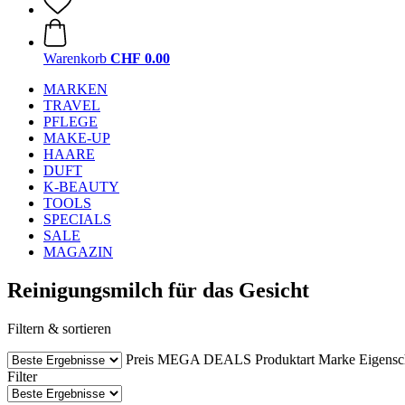
Warenkorb
CHF 0.00
MARKEN
TRAVEL
PFLEGE
MAKE-UP
HAARE
DUFT
K-BEAUTY
TOOLS
SPECIALS
SALE
MAGAZIN
Reinigungsmilch für das Gesicht
Filtern & sortieren
Preis
MEGA DEALS
Produktart
Marke
Eigensc
Filter