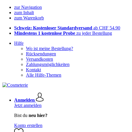
zur Navigation
zum Inhalt
zum Warenkorb
Schweiz: Kostenloser Standardversand
ab CHF 54.90
Mindestens 1 kostenlose Probe
zu jeder Bestellung
Hilfe
Wo ist meine Bestellung?
Rücksendungen
Versandkosten
Zahlungsmöglichkeiten
Kontakt
Alle Hilfe-Themen
Anmelden
Jetzt anmelden
Bist du
neu hier?
Konto erstellen