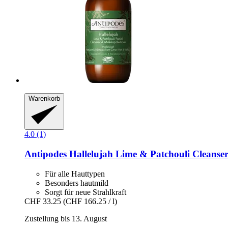
Warenkorb
4.0 (1)
Antipodes
Hallelujah Lime & Patchouli Cleans
Für alle Hauttypen
Besonders hautmild
Sorgt für neue Strahlkraft
CHF 33.25
(CHF 166.25 / l)
Zustellung bis 13. August