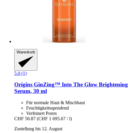
Warenkorb
5.0 (1)
Origins
GinZing™ Into The Glow Brightening
Serum, 30 ml
Für normale Haut & Mischhaut
Feuchtigkeitsspendend
Verfeinert Poren
CHF 50.87
(CHF 1 695.67 / l)
Zustellung bis 12. August