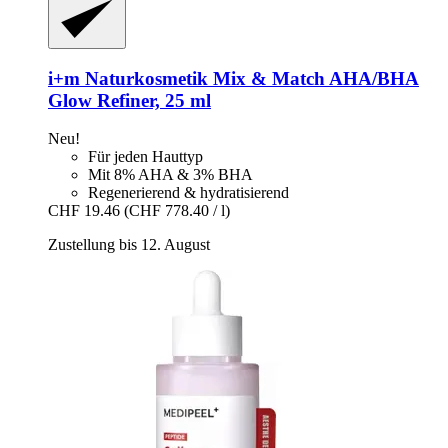
i+m Naturkosmetik
Mix & Match AHA/BHA
Glow Refiner, 25 ml
Neu!
Für jeden Hauttyp
Mit 8% AHA & 3% BHA
Regenerierend & hydratisierend
CHF 19.46
(CHF 778.40 / l)
Zustellung bis 12. August