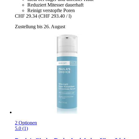
Reduziert Mitesser dauerhaft
Reinigt verstopfte Poren
CHF 29.34
(CHF 293.40 / l)
Zustellung bis 26. August
2 Optionen
5.0 (1)