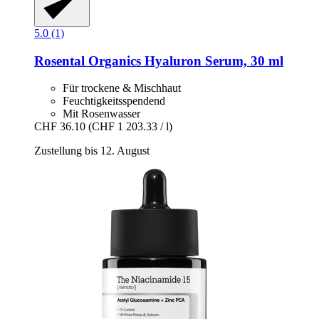
5.0 (1)
Rosental Organics
Hyaluron Serum, 30 ml
Für trockene & Mischhaut
Feuchtigkeitsspendend
Mit Rosenwasser
CHF 36.10
(CHF 1 203.33 / l)
Zustellung bis 12. August