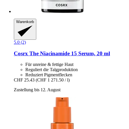
Warenkorb
5.0 (2)
Cosrx
The Niacinamide 15 Serum, 20 ml
Für unreine & fettige Haut
Reguliert die Talgproduktion
Reduziert Pigmentflecken
CHF 25.43
(CHF 1 271.50 / l)
Zustellung bis 12. August