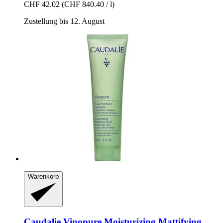
CHF 42.02
(CHF 840.40 / l)
Zustellung bis 12. August
Warenkorb
Caudalie
Vinopure Moisturizing Mattifying