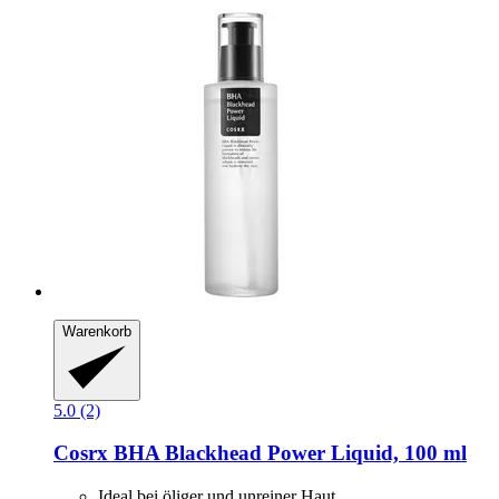
Warenkorb
5.0 (2)
Cosrx
BHA Blackhead Power Liquid, 100 ml
Ideal bei öliger und unreiner Haut