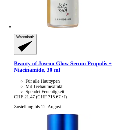
Warenkorb
Beauty of Joseon
Glow Serum Propolis +
Niacinamide, 30 ml
Für alle Hauttypen
Mit Teebaumextrakt
Spendet Feuchtigkeit
CHF 21.47
(CHF 715.67 / l)
Zustellung bis 12. August