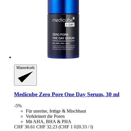
Warenkorb
Medicube
Zero Pore One Day Serum, 30 ml
-5%
Für unreine, fettige & Mischhaut
Verkleinert die Poren
Mit AHA, BHA & PHA
CHF 30.61
CHF 32.23
(CHF 1 020.33 / l)