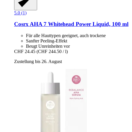
5.0 (1)
Cosrx
AHA 7 Whitehead Power Liquid, 100 ml
Für alle Hauttypen geeignet, auch trockene
Sanfter Peeling-Effekt
Beugt Unreinheiten vor
CHF 24.45
(CHF 244.50 / l)
Zustellung bis 26. August