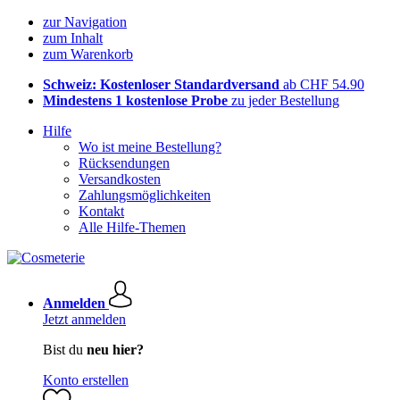
zur Navigation
zum Inhalt
zum Warenkorb
Schweiz: Kostenloser Standardversand
ab CHF 54.90
Mindestens 1 kostenlose Probe
zu jeder Bestellung
Hilfe
Wo ist meine Bestellung?
Rücksendungen
Versandkosten
Zahlungsmöglichkeiten
Kontakt
Alle Hilfe-Themen
Anmelden
Jetzt anmelden
Bist du
neu hier?
Konto erstellen