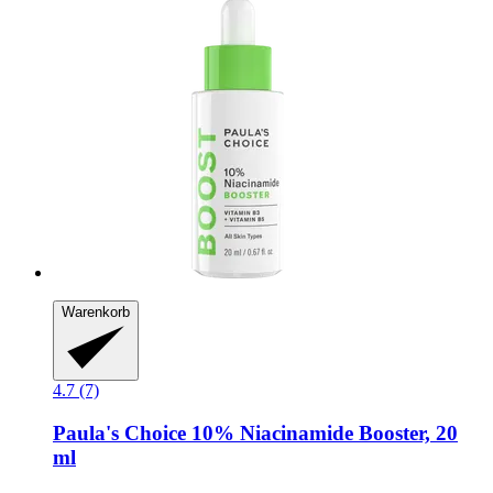
Warenkorb
4.7 (7)
Paula's Choice
10% Niacinamide Booster, 20
ml