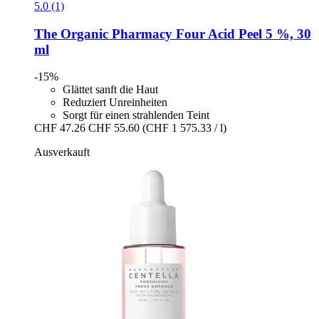
5.0 (1)
The Organic Pharmacy
Four Acid Peel 5 %, 30
ml
-15%
Glättet sanft die Haut
Reduziert Unreinheiten
Sorgt für einen strahlenden Teint
CHF 47.26
CHF 55.60
(CHF 1 575.33 / l)
Ausverkauft