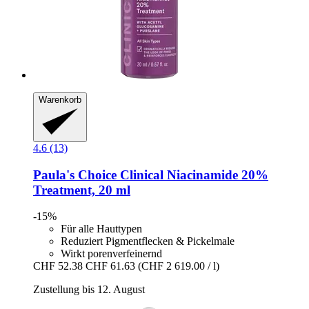
Warenkorb
4.6 (13)
Paula's Choice
Clinical Niacinamide 20%
Treatment, 20 ml
-15%
Für alle Hauttypen
Reduziert Pigmentflecken & Pickelmale
Wirkt porenverfeinernd
CHF 52.38
CHF 61.63
(CHF 2 619.00 / l)
Zustellung bis 12. August