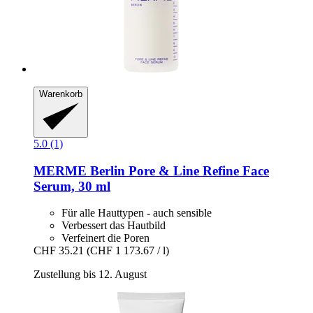
Warenkorb
5.0 (1)
MERME Berlin
Pore & Line Refine Face
Serum, 30 ml
Für alle Hauttypen - auch sensible
Verbessert das Hautbild
Verfeinert die Poren
CHF 35.21
(CHF 1 173.67 / l)
Zustellung bis 12. August