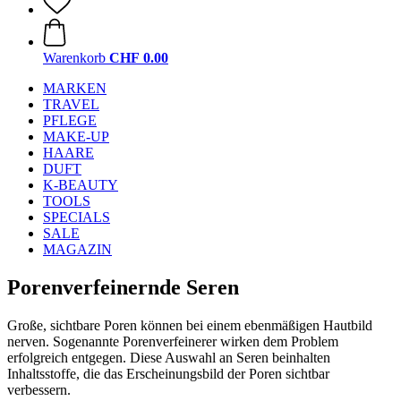
Warenkorb
CHF 0.00
MARKEN
TRAVEL
PFLEGE
MAKE-UP
HAARE
DUFT
K-BEAUTY
TOOLS
SPECIALS
SALE
MAGAZIN
Porenverfeinernde Seren
Große, sichtbare Poren können bei einem ebenmäßigen Hautbild
nerven. Sogenannte Porenverfeinerer wirken dem Problem
erfolgreich entgegen. Diese Auswahl an Seren beinhalten
Inhaltsstoffe, die das Erscheinungsbild der Poren sichtbar
verbessern.