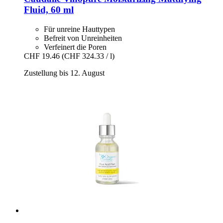
Fluid, 60 ml
Für unreine Hauttypen
Befreit von Unreinheiten
Verfeinert die Poren
CHF 19.46
(CHF 324.33 / l)
Zustellung bis 12. August