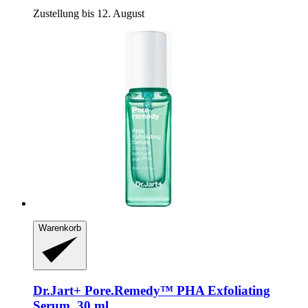
Zustellung bis 12. August
Warenkorb
Dr.Jart+
Pore.Remedy™ PHA Exfoliating
Serum, 30 ml