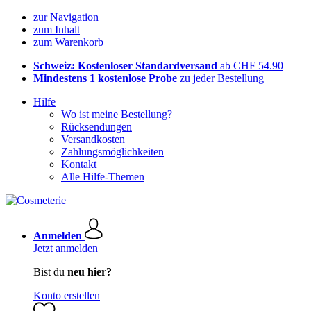
zur Navigation
zum Inhalt
zum Warenkorb
Schweiz: Kostenloser Standardversand
ab CHF 54.90
Mindestens 1 kostenlose Probe
zu jeder Bestellung
Hilfe
Wo ist meine Bestellung?
Rücksendungen
Versandkosten
Zahlungsmöglichkeiten
Kontakt
Alle Hilfe-Themen
Anmelden
Jetzt anmelden
Bist du
neu hier?
Konto erstellen