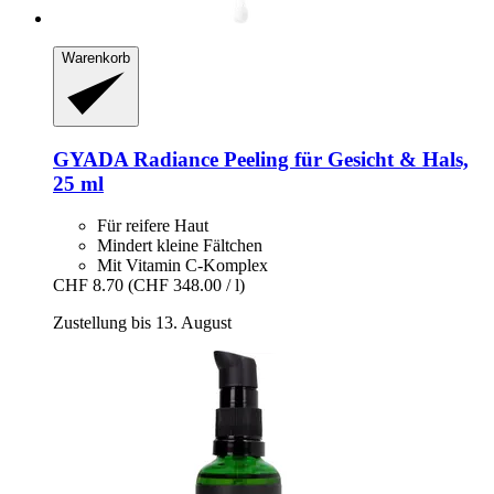
Warenkorb
GYADA
Radiance Peeling für Gesicht & Hals,
25 ml
Für reifere Haut
Mindert kleine Fältchen
Mit Vitamin C-Komplex
CHF 8.70
(CHF 348.00 / l)
Zustellung bis 13. August