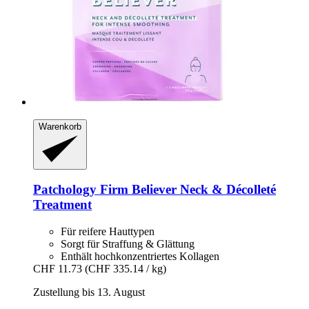
Warenkorb
Patchology
Firm Believer Neck & Décolleté
Treatment
Für reifere Hauttypen
Sorgt für Straffung & Glättung
Enthält hochkonzentriertes Kollagen
CHF 11.73
(CHF 335.14 / kg)
Zustellung bis 13. August