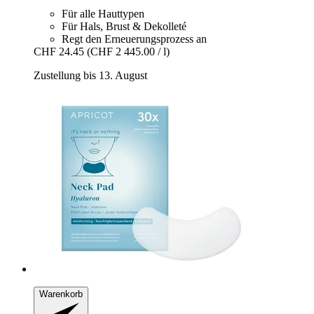
Für alle Hauttypen
Für Hals, Brust & Dekolleté
Regt den Erneuerungsprozess an
CHF 24.45
(CHF 2 445.00 / l)
Zustellung bis 13. August
Warenkorb