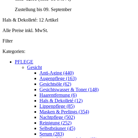
Zustellung bis 09. September
Hals & Dekolleté: 12 Artikel
Alle Preise inkl. MwSt.
Filter
Kategorien:
PFLEGE
Gesicht
Anti-Aging (440)
Augenpflege (163)
Gesichtsöle (62)
Gesichtswasser & Toner (148)
Haarentfernung (6)
Hals & Dekolleté (12)
Lippenpflege (85)
Masken & Peelings (354)
Nachtpflege (502)
Reinigung (252)
Selbstbräuner (45)
Serum (283)