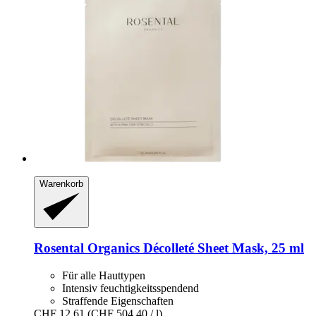
Warenkorb
Rosental Organics
Décolleté Sheet Mask, 25 ml
Für alle Hauttypen
Intensiv feuchtigkeitsspendend
Straffende Eigenschaften
CHF 12.61
(CHF 504.40 / l)