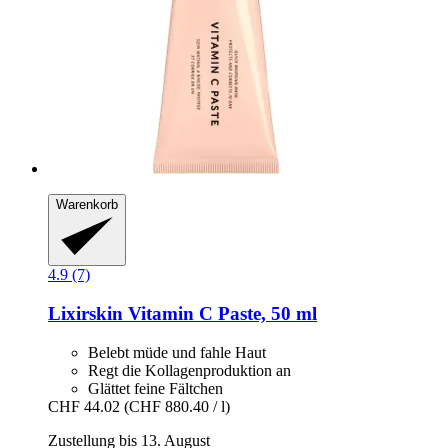
Warenkorb
4.9 (7)
Lixirskin
Vitamin C Paste, 50 ml
Belebt müde und fahle Haut
Regt die Kollagenproduktion an
Glättet feine Fältchen
CHF 44.02
(CHF 880.40 / l)
Zustellung bis 13. August