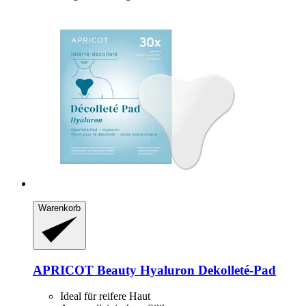
Warenkorb
APRICOT Beauty
Hyaluron Dekolleté-​Pad
Ideal für reifere Haut