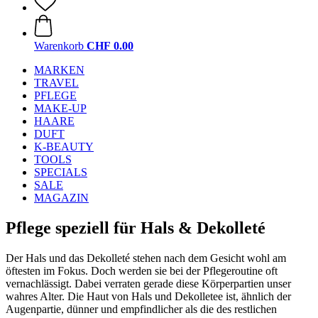
Warenkorb
CHF 0.00
MARKEN
TRAVEL
PFLEGE
MAKE-UP
HAARE
DUFT
K-BEAUTY
TOOLS
SPECIALS
SALE
MAGAZIN
Pflege speziell für Hals & Dekolleté
Der Hals und das Dekolleté stehen nach dem Gesicht wohl am
öftesten im Fokus. Doch werden sie bei der Pflegeroutine oft
vernachlässigt. Dabei verraten gerade diese Körperpartien unser
wahres Alter. Die Haut von Hals und Dekolletee ist, ähnlich der
Augenpartie, dünner und empfindlicher als die des restlichen