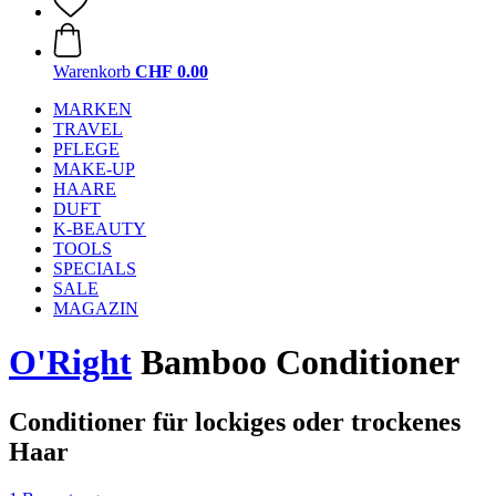
Warenkorb
CHF 0.00
MARKEN
TRAVEL
PFLEGE
MAKE-UP
HAARE
DUFT
K-BEAUTY
TOOLS
SPECIALS
SALE
MAGAZIN
O'Right
Bamboo Conditioner
Conditioner für lockiges oder trockenes
Haar