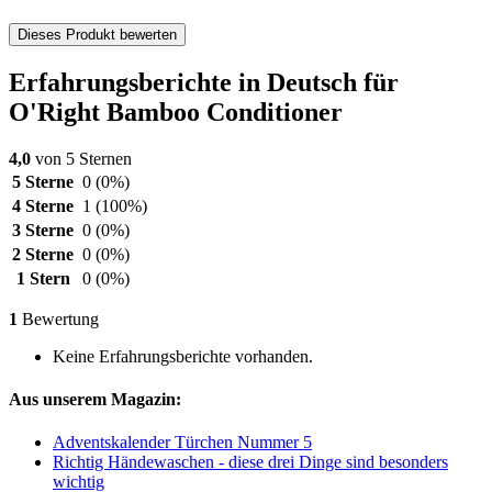
Dieses Produkt bewerten
Erfahrungsberichte in Deutsch für
O'Right Bamboo Conditioner
4,0
von 5 Sternen
5 Sterne
0
(0%)
4 Sterne
1
(100%)
3 Sterne
0
(0%)
2 Sterne
0
(0%)
1 Stern
0
(0%)
1
Bewertung
Keine Erfahrungsberichte vorhanden.
Aus unserem Magazin:
Adventskalender Türchen Nummer 5
Richtig Händewaschen - diese drei Dinge sind besonders
wichtig