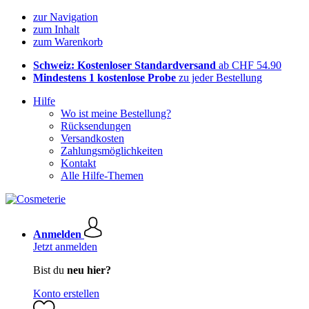
zur Navigation
zum Inhalt
zum Warenkorb
Schweiz: Kostenloser Standardversand
ab CHF 54.90
Mindestens 1 kostenlose Probe
zu jeder Bestellung
Hilfe
Wo ist meine Bestellung?
Rücksendungen
Versandkosten
Zahlungsmöglichkeiten
Kontakt
Alle Hilfe-Themen
Anmelden
Jetzt anmelden
Bist du
neu hier?
Konto erstellen