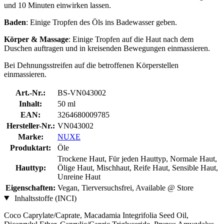
und 10 Minuten einwirken lassen.
Baden
: Einige Tropfen des Öls ins Badewasser geben.
Körper & Massage
: Einige Tropfen auf die Haut nach dem
Duschen auftragen und in kreisenden Bewegungen einmassieren.
Bei Dehnungsstreifen auf die betroffenen Körperstellen
einmassieren.
Art.-Nr.:
BS-VN043002
Inhalt:
50 ml
EAN:
3264680009785
Hersteller-Nr.:
VN043002
Marke:
NUXE
Produktart:
Öle
Trockene Haut, Für jeden Hauttyp, Normale Haut,
Hauttyp:
Ölige Haut, Mischhaut, Reife Haut, Sensible Haut,
Unreine Haut
Eigenschaften:
Vegan, Tierversuchsfrei, Available @ Store
Inhaltsstoffe (INCI)
Coco Caprylate/Caprate, Macadamia Integrifolia Seed Oil,