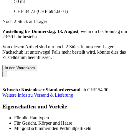
50 ml
CHF 34.73
(CHF 694.60 / l)
Noch 2 Stück auf Lager
Zustellung bis Donnerstag, 13. August
, wenn du bis
Sonntag um
23:59 Uhr
bestellst.
Von diesem Artikel sind nur noch 2 Stück in unserem Lager.
Nachschub ist unterwegs! Falls mehr bestellt wird, könnte dies das
Zustelldatum beeinflussen.
In den Warenkorb
Schweiz: Kostenloser Standardversand
ab CHF 54.90
Weitere Infos zu Versand & Lieferung
Eigenschaften und Vorteile
Für alle Hauttypen
Für Gesicht, Körper und Haare
Mit gold schimmernden Perlmuttpartikeln