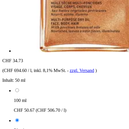
CHF 34.73
(
CHF 694.60 / l
, inkl. 8,1% MwSt.
-
zzgl. Versand
)
Inhalt:
50 ml
100 ml
CHF 50.67
(CHF 506.70 / l)