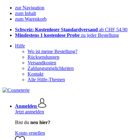
zur Navigation
zum Inhalt
zum Warenkorb
Schweiz: Kostenloser Standardversand
ab CHF 54.90
Mindestens 1 kostenlose Probe
zu jeder Bestellung
Hilfe
Wo ist meine Bestellung?
Rücksendungen
Versandkosten
Zahlungsmöglichkeiten
Kontakt
Alle Hilfe-Themen
Anmelden
Jetzt anmelden
Bist du
neu hier?
Konto erstellen