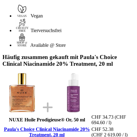
Vegan
Tierversuchsfrei
Available @ Store
Häufig zusammen gekauft mit Paula's Choice
Clinical Niacinamide 20% Treatment, 20 ml
CHF 34.73
(CHF
NUXE Huile Prodigieuse® Or, 50 ml
694.60 / l)
Paula's Choice Clinical Niacinamide 20%
CHF 52.38
Treatment, 20 ml
(CHF 2 619.00 / l)