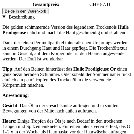
Gesamtpreis:
CHF 87.11
Beide in den Warenkorb
Beschreibung
Die golden schimmernde Version des legendären Trockenöls
Huile
Prodigieuse
nährt und macht die Haut geschmeidig und strahlend.
Dank der feinen Perlmuttpartikel mineralischen Ursprungs werden
in einem Durchgang Haut und Haar gepflegt. Die Trockenöltextur
kann in Gesicht, auf dem Körper oder in den Haaren angewendet
werden. Der Duft ist wunderbar.
Tipp
: Auf den Beinen hinterlässt das
Huile Prodigieuse Or
einen
ganz bezaubernden Schimmer. Oder sobald der Sommer näher rückt
einfach ein paar Tropfen des Trockenöl in die verwendete
Körpermilch mischen.
Anwendung
:
Gesicht
: Das Öl in der Gesichtsmitte auftragen und in sanften
Bewegungen von der Mitte nach außen auftragen.
Haare
: Einige Tropfen des Öls je nach Bedarf in den trockenen
Längen und Spitzen einkneten. Für einen intensiveren Effekt, das Öl
1–2 x in der Woche als Haarmaske vor der Haarwäsche auftragen