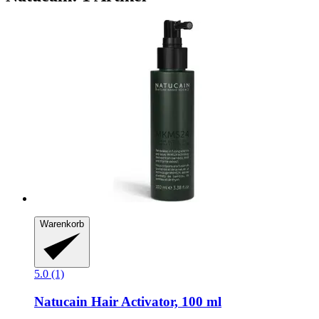
Warenkorb
5.0 (1)
Natucain
Hair Activator, 100 ml