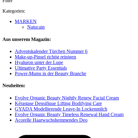
Filter
Kategorien:
MARKEN
Natucain
Aus unserem Magazin:
Adventskalender Türchen Nummer 6
Make-up-Pinsel richtig reinigen
Hyaluron unter der Lupe
Ultimative Party Essentials
Power-Mums in der Beauty Branche
Neuheiten:
Evolve Organic Beauty Nightly Renew Facial Cream
Kérastase Densifique Lifting Bodifying Care
GYADA Modellierende Leave-In Lockenmilch
Evolve Organic Beauty Timeless Renewal Hand Cream
Acorelle Haarwuchshemmendes Deo