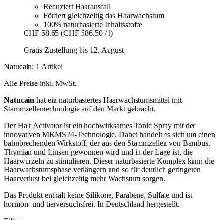
Reduziert Haarausfall
Fördert gleichzeitig das Haarwachstum
100% naturbasierte Inhaltsstoffe
CHF 58.65
(CHF 586.50 / l)
Gratis Zustellung bis 12. August
Natucain: 1 Artikel
Alle Preise inkl. MwSt.
Natucain
hat ein naturbasiertes Haarwachstumsmittel mit
Stammzellentechnologie auf den Markt gebracht.
Der Hair Activator ist ein hochwirksames Tonic Spray mit der
innovativen MKMS24-Technologie. Dabei handelt es sich um einen
bahnbrechenden Wirkstoff, der aus den Stammzellen von Bambus,
Thymian und Linsen gewonnen wird und in der Lage ist, die
Haarwurzeln zu stimulieren. Dieser naturbasierte Komplex kann die
Haarwachstumsphase verlängern und so für deutlich geringeren
Haarverlust bei gleichzeitig mehr Wachstum sorgen.
Das Produkt enthält keine Silikone, Parabene, Sulfate und ist
hormon- und tierversuchsfrei. In Deutschland hergestellt.