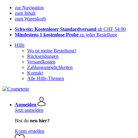
zur Navigation
zum Inhalt
zum Warenkorb
Schweiz: Kostenloser Standardversand
ab CHF 54.90
Mindestens 1 kostenlose Probe
zu jeder Bestellung
Hilfe
Wo ist meine Bestellung?
Rücksendungen
Versandkosten
Zahlungsmöglichkeiten
Kontakt
Alle Hilfe-Themen
Anmelden
Jetzt anmelden
Bist du
neu hier?
Konto erstellen