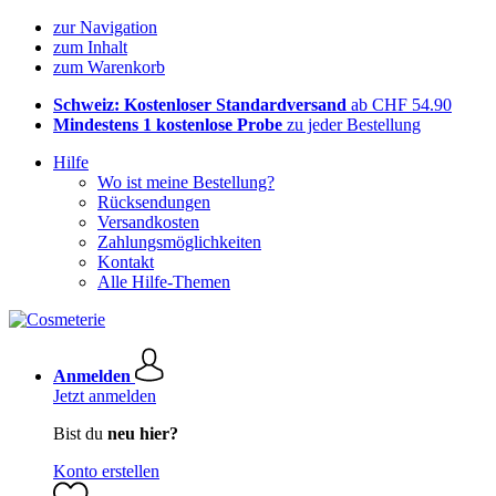
zur Navigation
zum Inhalt
zum Warenkorb
Schweiz: Kostenloser Standardversand
ab CHF 54.90
Mindestens 1 kostenlose Probe
zu jeder Bestellung
Hilfe
Wo ist meine Bestellung?
Rücksendungen
Versandkosten
Zahlungsmöglichkeiten
Kontakt
Alle Hilfe-Themen
Anmelden
Jetzt anmelden
Bist du
neu hier?
Konto erstellen