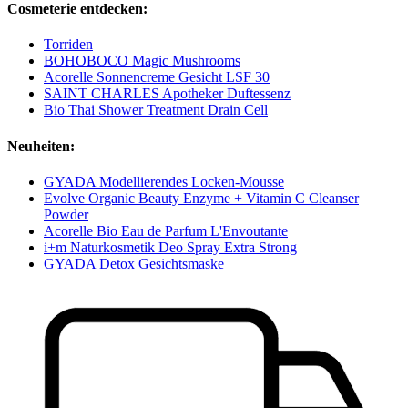
Cosmeterie entdecken:
Torriden
BOHOBOCO Magic Mushrooms
Acorelle Sonnencreme Gesicht LSF 30
SAINT CHARLES Apotheker Duftessenz
Bio Thai Shower Treatment Drain Cell
Neuheiten:
GYADA Modellierendes Locken-Mousse
Evolve Organic Beauty Enzyme + Vitamin C Cleanser
Powder
Acorelle Bio Eau de Parfum L'Envoutante
i+m Naturkosmetik Deo Spray Extra Strong
GYADA Detox Gesichtsmaske