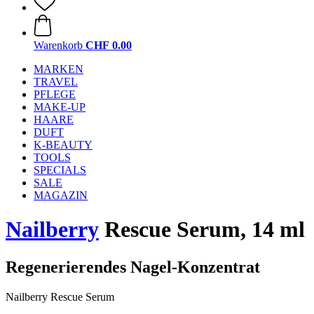
Warenkorb
CHF 0.00
MARKEN
TRAVEL
PFLEGE
MAKE-UP
HAARE
DUFT
K-BEAUTY
TOOLS
SPECIALS
SALE
MAGAZIN
Nailberry
Rescue Serum, 14 ml
Regenerierendes Nagel-Konzentrat
Nailberry Rescue Serum