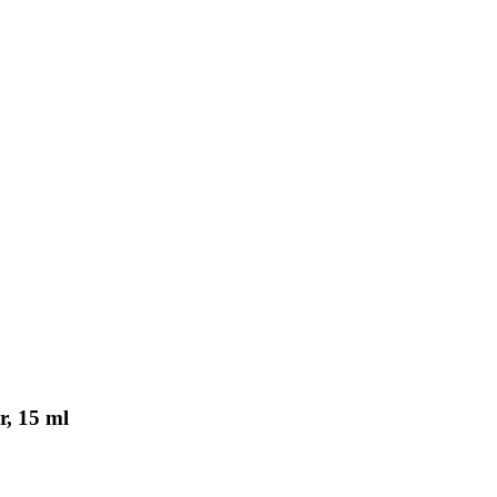
r, 15 ml