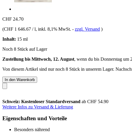
CHF 24.70
(
CHF 1 646.67 / l
, inkl. 8,1% MwSt.
-
zzgl. Versand
)
Inhalt:
15 ml
Noch 8 Stück auf Lager
Zustellung bis Mittwoch, 12. August
, wenn du bis
Donnerstag um 
Von diesem Artikel sind nur noch 8 Stück in unserem Lager. Nachschub
In den Warenkorb
Schweiz: Kostenloser Standardversand
ab CHF 54.90
Weitere Infos zu Versand & Lieferung
Eigenschaften und Vorteile
Besonders nährend