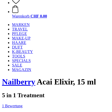
Warenkorb
CHF 0.00
MARKEN
TRAVEL
PFLEGE
MAKE-UP
HAARE
DUFT
K-BEAUTY
TOOLS
SPECIALS
SALE
MAGAZIN
Nailberry
Acai Elixir, 15 ml
5 in 1 Treatment
1 Bewertung