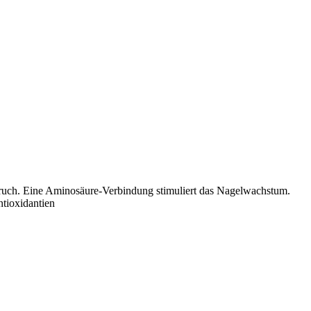
lbruch. Eine Aminosäure‐Verbindung stimuliert das Nagelwachstum.
tioxidantien