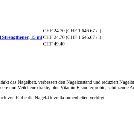
CHF 24.70
(CHF 1 646.67 / l)
 Strengthener, 15 ml
CHF 24.70
(CHF 1 646.67 / l)
CHF 49.40
stärkt das Nagelbett, verbessert den Nagelzustand und reduziert Nage
re und Veilchenextrakte, plus Vitamin E sind erprobte, schützende An
n Hauch von Farbe die Nagel‐Unvollkommenheiten verbirgt.