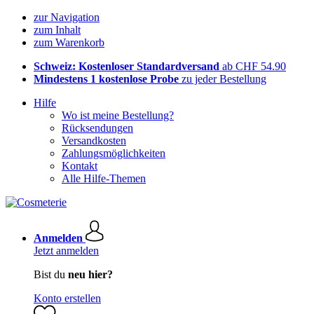
zur Navigation
zum Inhalt
zum Warenkorb
Schweiz: Kostenloser Standardversand
ab CHF 54.90
Mindestens 1 kostenlose Probe
zu jeder Bestellung
Hilfe
Wo ist meine Bestellung?
Rücksendungen
Versandkosten
Zahlungsmöglichkeiten
Kontakt
Alle Hilfe-Themen
Anmelden
Jetzt anmelden
Bist du
neu hier?
Konto erstellen