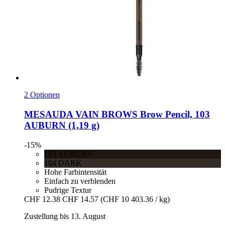
2 Optionen
MESAUDA
VAIN BROWS Brow Pencil, 103
AUBURN (1,19 g)
-15%
103 AUBURN
104 DARK
Hohe Farbintensität
Einfach zu verblenden
Pudrige Textur
CHF 12.38
CHF 14.57
(CHF 10 403.36 / kg)
Zustellung bis 13. August