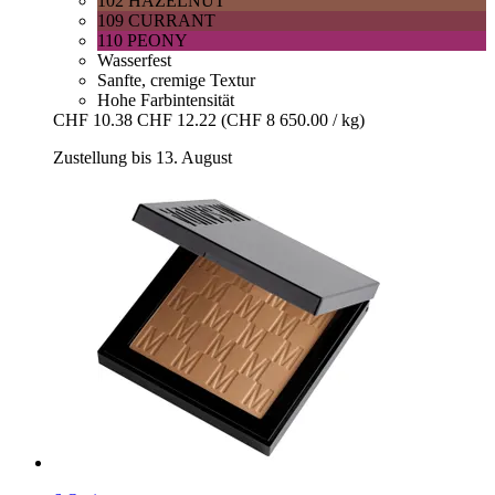
102 HAZELNUT
109 CURRANT
110 PEONY
Wasserfest
Sanfte, cremige Textur
Hohe Farbintensität
CHF 10.38
CHF 12.22
(CHF 8 650.00 / kg)
Zustellung bis 13. August