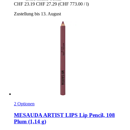
CHF 23.19
CHF 27.29
(CHF 773.00 / l)
Zustellung bis 13. August
2 Optionen
MESAUDA
ARTIST LIPS Lip Pencil, 108
Plum (1,14 g)