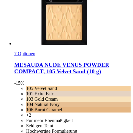
7 Optionen
MESAUDA
NUDE VENUS POWDER
COMPACT, 105 Velvet Sand (10 g)
-15%
105 Velvet Sand
101 Extra Fair
103 Gold Cream
104 Natural Ivory
106 Burnt Caramel
+2
Für mehr Ebenmäßigkeit
Seidigen Teint
Hochwertige Formulierung