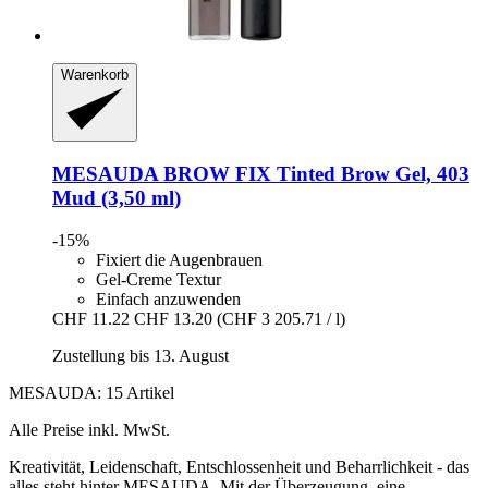
Warenkorb
MESAUDA
BROW FIX Tinted Brow Gel, 403
Mud (3,50 ml)
-15%
Fixiert die Augenbrauen
Gel-Creme Textur
Einfach anzuwenden
CHF 11.22
CHF 13.20
(CHF 3 205.71 / l)
Zustellung bis 13. August
MESAUDA: 15 Artikel
Alle Preise inkl. MwSt.
Kreativität, Leidenschaft, Entschlossenheit und Beharrlichkeit - das
alles steht hinter MESAUDA. Mit der Überzeugung, eine