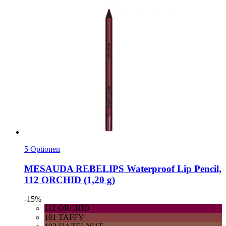
5 Optionen
MESAUDA
REBELIPS Waterproof Lip Pencil,
112 ORCHID (1,20 g)
-15%
112 ORCHID
101 TAFFY