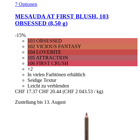
7 Optionen
MESAUDA
AT FIRST BLUSH, 103
OBSESSED (8,50 g)
-15%
103 OBSESSED
102 VICIOUS FANTASY
104 LOVEBITE
105 ATTRACTION
106 FIRST CRUSH
+2
In vielen Farbtönen erhältlich
Seidige Textur
Leicht zu verblenden
CHF 17.37
CHF 20.44
(CHF 2 043.53 / kg)
Zustellung bis 13. August