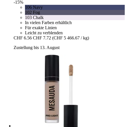
-15%
106 Navy
102 Fog
103 Chalk
In vielen Farben erhältlich
Für exakte Linien
Leicht zu verblenden
CHF 6.56
CHF 7.72
(CHF 5 466.67 / kg)
Zustellung bis 13. August