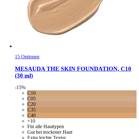
15 Optionen
MESAUDA
THE SKIN FOUNDATION, C10
(30 ml)
-15%
C10
C05
C20
C35
C40
+10
Für alle Hauttypen
Gut bei trockener Haut
Extra leichte Textur