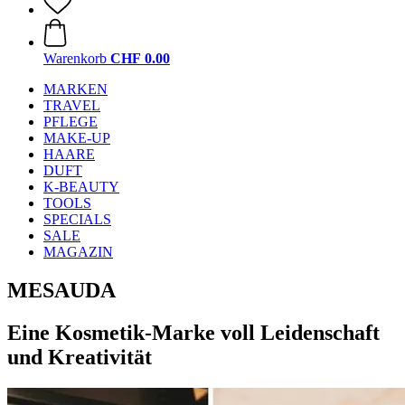
Warenkorb
CHF 0.00
MARKEN
TRAVEL
PFLEGE
MAKE-UP
HAARE
DUFT
K-BEAUTY
TOOLS
SPECIALS
SALE
MAGAZIN
MESAUDA
Eine Kosmetik-Marke voll Leidenschaft
und Kreativität