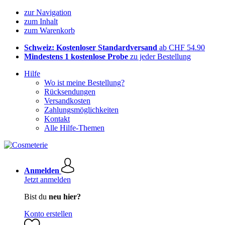
zur Navigation
zum Inhalt
zum Warenkorb
Schweiz: Kostenloser Standardversand
ab CHF 54.90
Mindestens 1 kostenlose Probe
zu jeder Bestellung
Hilfe
Wo ist meine Bestellung?
Rücksendungen
Versandkosten
Zahlungsmöglichkeiten
Kontakt
Alle Hilfe-Themen
Anmelden
Jetzt anmelden
Bist du
neu hier?
Konto erstellen