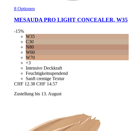
8 Optionen
MESAUDA
PRO LIGHT CONCEALER, W35
-15%
W35
C30
N80
W60
W70
+3
Intensive Deckkraft
Feuchtigkeitsspendend
Sanft cremige Textur
CHF 12.38
CHF 14.57
Zustellung bis 13. August