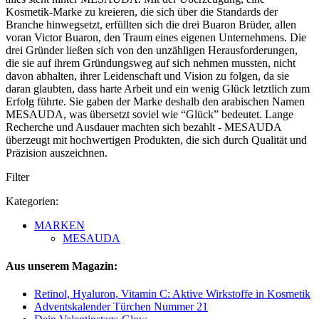
Kosmetik-Marke zu kreieren, die sich über die Standards der
Branche hinwegsetzt, erfüllten sich die drei Buaron Brüder, allen
voran Victor Buaron, den Traum eines eigenen Unternehmens. Die
drei Gründer ließen sich von den unzähligen Herausforderungen,
die sie auf ihrem Gründungsweg auf sich nehmen mussten, nicht
davon abhalten, ihrer Leidenschaft und Vision zu folgen, da sie
daran glaubten, dass harte Arbeit und ein wenig Glück letztlich zum
Erfolg führte. Sie gaben der Marke deshalb den arabischen Namen
MESAUDA, was übersetzt soviel wie “Glück” bedeutet. Lange
Recherche und Ausdauer machten sich bezahlt - MESAUDA
überzeugt mit hochwertigen Produkten, die sich durch Qualität und
Präzision auszeichnen.
Filter
Kategorien:
MARKEN
MESAUDA
Aus unserem Magazin:
Retinol, Hyaluron, Vitamin C: Aktive Wirkstoffe in Kosmetik
Adventskalender Türchen Nummer 21