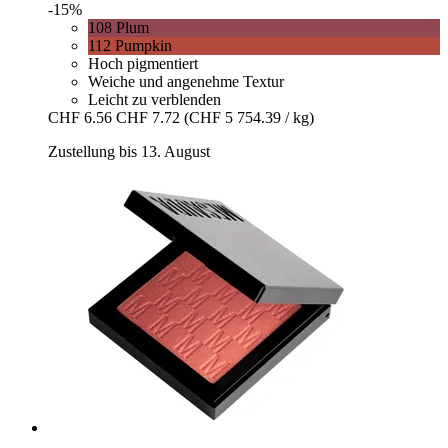
-15%
108 Plum
112 Pumpkin
Hoch pigmentiert
Weiche und angenehme Textur
Leicht zu verblenden
CHF 6.56
CHF 7.72
(CHF 5 754.39 / kg)
Zustellung bis 13. August